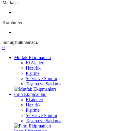
Markalar
Kombinler
Sonuç bulunamadı.
0
Mutfak Ekipmanları
El Aletleri
Hazırlık
Pişirme
Servis ve Sunum
Taşıma ve Saklama
Fırın Ekipmanları
El aletleri
Hazırlık
Pişirme
Servis ve Sunum
Taşıma ve Saklama