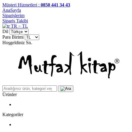
Müşteri Hizmetleri :
0850 441 34 43
AnaSayfa
Siparişlerim
Sipariş Takibi
TR − TL
Dil
Para Birimi
Hoşgeldiniz
Sn.
Ürünler
Kategoriler