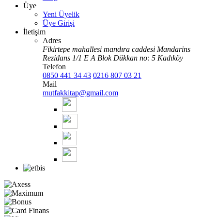
Üye
Yeni Üyelik
Üye Girişi
İletişim
Adres
Fikirtepe mahallesi mandıra caddesi Mandarins
Rezidans 1/1 E A Blok Dükkan no: 5 Kadıköy
Telefon
0850 441 34 43
0216 807 03 21
Mail
mutfakkitap@gmail.com