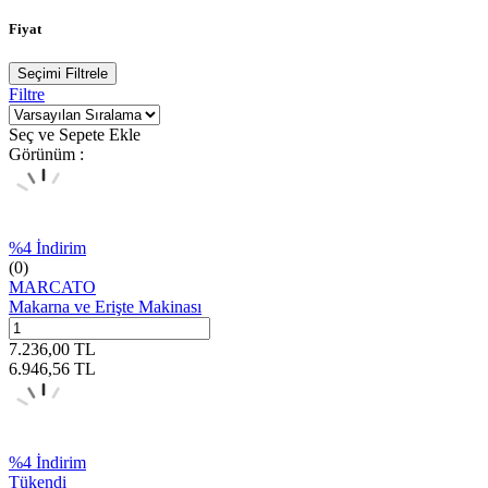
Fiyat
Seçimi Filtrele
Filtre
Seç ve Sepete Ekle
Görünüm :
%
4
İndirim
(0)
MARCATO
Makarna ve Erişte Makinası
7.236,00
TL
6.946,56
TL
%
4
İndirim
Tükendi