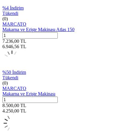
%
4
İndirim
Tükendi
(0)
MARCATO
Makarna ve Erişte Makinası Atlas 150
7.236,00
TL
6.946,56
TL
%
50
İndirim
Tükendi
(0)
MARCATO
Makarna ve Erişte Makinası
8.500,00
TL
4.250,00
TL