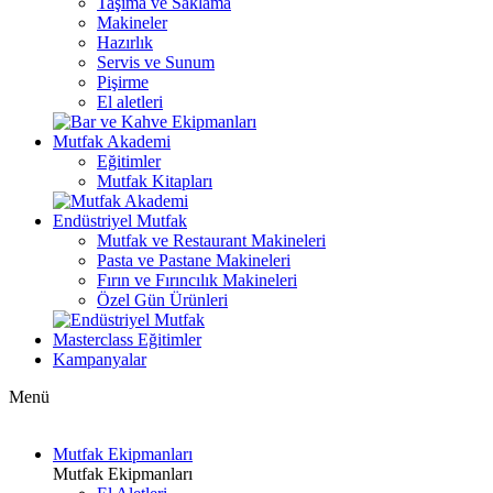
Taşıma ve Saklama
Makineler
Hazırlık
Servis ve Sunum
Pişirme
El aletleri
Mutfak Akademi
Eğitimler
Mutfak Kitapları
Endüstriyel Mutfak
Mutfak ve Restaurant Makineleri
Pasta ve Pastane Makineleri
Fırın ve Fırıncılık Makineleri
Özel Gün Ürünleri
Masterclass Eğitimler
Kampanyalar
Menü
Mutfak Ekipmanları
Mutfak Ekipmanları