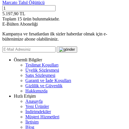
Marcato Tahıl Öğütücü
5.197,90
TL
Toplam
15
ürün bulunmaktadır.
E-Bülten Aboneliği
Kampanya ve fırsatlardan ilk sizler haberdar olmak için e-
bültenimize abone olabilirsiniz.
Önemli Bilgiler
Teslimat Koşulları
Üyelik Sözleşmesi
Satış Sözleşmesi
Garanti ve İade Koşulları
Gizlilik ve Güvenlik
Hakkımızda
Hızlı Erişim
Anasayfa
Yeni Ürünler
İndirimdekiler
Müşteri Hizmetleri
İletişim
Blog