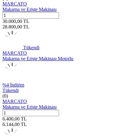
MARCATO
Makarna ve Erişte Makinası
30.000,00
TL
28.800,00
TL
Tükendi
MARCATO
Makarna ve Erişte Makinası Motorlu
%
4
İndirim
Tükendi
(0)
MARCATO
Makarna ve Erişte Makinası
6.400,00
TL
6.144,00
TL