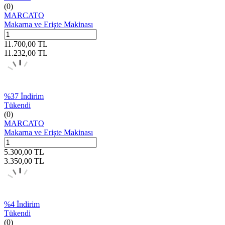
(0)
MARCATO
Makarna ve Erişte Makinası
11.700,00
TL
11.232,00
TL
%
37
İndirim
Tükendi
(0)
MARCATO
Makarna ve Erişte Makinası
5.300,00
TL
3.350,00
TL
%
4
İndirim
Tükendi
(0)