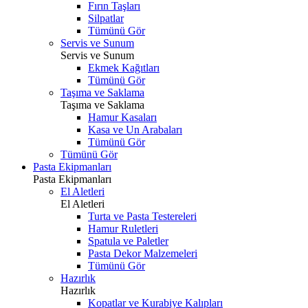
Fırın Taşları
Silpatlar
Tümünü Gör
Servis ve Sunum
Servis ve Sunum
Ekmek Kağıtları
Tümünü Gör
Taşıma ve Saklama
Taşıma ve Saklama
Hamur Kasaları
Kasa ve Un Arabaları
Tümünü Gör
Tümünü Gör
Pasta Ekipmanları
Pasta Ekipmanları
El Aletleri
El Aletleri
Turta ve Pasta Testereleri
Hamur Ruletleri
Spatula ve Paletler
Pasta Dekor Malzemeleri
Tümünü Gör
Hazırlık
Hazırlık
Kopatlar ve Kurabiye Kalıpları