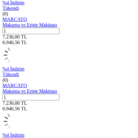
%
4
İndirim
Tükendi
(0)
MARCATO
Makarna ve Erişte Makinası
7.236,00
TL
6.946,56
TL
%
4
İndirim
Tükendi
(0)
MARCATO
Makarna ve Erişte Makinası
7.236,00
TL
6.946,56
TL
%
4
İndirim