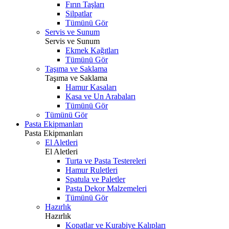
Fırın Taşları
Silpatlar
Tümünü Gör
Servis ve Sunum
Servis ve Sunum
Ekmek Kağıtları
Tümünü Gör
Taşıma ve Saklama
Taşıma ve Saklama
Hamur Kasaları
Kasa ve Un Arabaları
Tümünü Gör
Tümünü Gör
Pasta Ekipmanları
Pasta Ekipmanları
El Aletleri
El Aletleri
Turta ve Pasta Testereleri
Hamur Ruletleri
Spatula ve Paletler
Pasta Dekor Malzemeleri
Tümünü Gör
Hazırlık
Hazırlık
Kopatlar ve Kurabiye Kalıpları