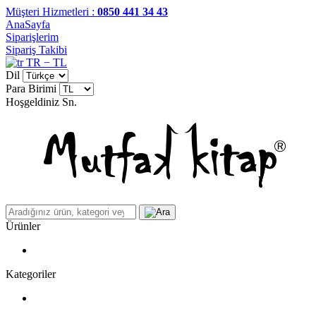
Müşteri Hizmetleri :
0850 441 34 43
AnaSayfa
Siparişlerim
Sipariş Takibi
TR − TL
Dil
Para Birimi
Hoşgeldiniz
Sn.
Ürünler
Kategoriler