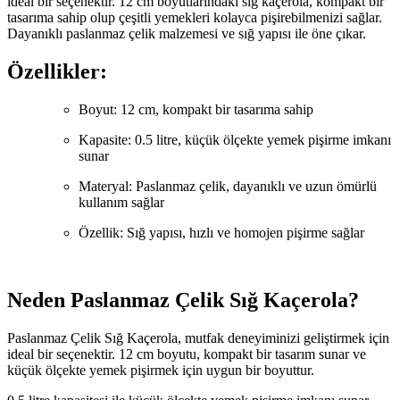
ideal bir seçenektir. 12 cm boyutlarındaki sığ kaçerola, kompakt bir
tasarıma sahip olup çeşitli yemekleri kolayca pişirebilmenizi sağlar.
Dayanıklı paslanmaz çelik malzemesi ve sığ yapısı ile öne çıkar.
Özellikler:
Boyut: 12 cm, kompakt bir tasarıma sahip
Kapasite: 0.5 litre, küçük ölçekte yemek pişirme imkanı
sunar
Materyal: Paslanmaz çelik, dayanıklı ve uzun ömürlü
kullanım sağlar
Özellik: Sığ yapısı, hızlı ve homojen pişirme sağlar
Neden Paslanmaz Çelik Sığ Kaçerola?
Paslanmaz Çelik Sığ Kaçerola, mutfak deneyiminizi geliştirmek için
ideal bir seçenektir. 12 cm boyutu, kompakt bir tasarım sunar ve
küçük ölçekte yemek pişirmek için uygun bir boyuttur.