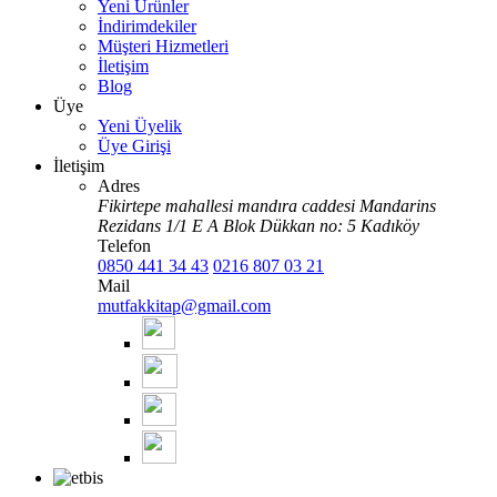
Yeni Ürünler
İndirimdekiler
Müşteri Hizmetleri
İletişim
Blog
Üye
Yeni Üyelik
Üye Girişi
İletişim
Adres
Fikirtepe mahallesi mandıra caddesi Mandarins
Rezidans 1/1 E A Blok Dükkan no: 5 Kadıköy
Telefon
0850 441 34 43
0216 807 03 21
Mail
mutfakkitap@gmail.com