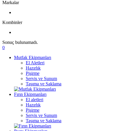
Markalar
Kombinler
Sonuç bulunamadı.
0
Mutfak Ekipmanları
El Aletleri
Hazırlık
Pişirme
Servis ve Sunum
Taşıma ve Saklama
Fırın Ekipmanları
El aletleri
Hazırlık
Pişirme
Servis ve Sunum
Taşıma ve Saklama