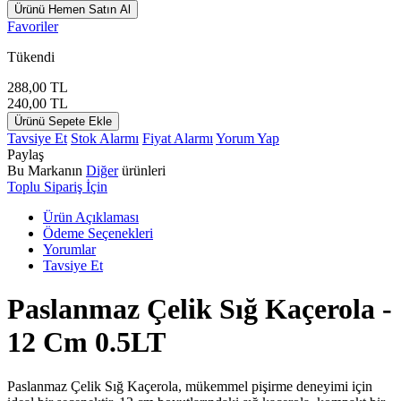
Ürünü Hemen Satın Al
Favoriler
Tükendi
288,00
TL
240,00
TL
Ürünü Sepete Ekle
Tavsiye Et
Stok Alarmı
Fiyat Alarmı
Yorum Yap
Paylaş
Bu Markanın
Diğer
ürünleri
Toplu Sipariş İçin
Ürün Açıklaması
Ödeme Seçenekleri
Yorumlar
Tavsiye Et
Paslanmaz Çelik Sığ Kaçerola -
12 Cm 0.5LT
Paslanmaz Çelik Sığ Kaçerola, mükemmel pişirme deneyimi için