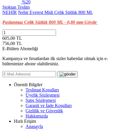
%20
Stoktan Teslim
NEHİR
Nehir Everest Midi Çelik Sütlük 800 Ml.
Paslanmaz Çelik Sütlük 800 Ml. - 0,80 mm Gövde
605,00 TL
756,00
TL
E-Bülten Aboneliği
Kampanya ve fırsatlardan ilk sizler haberdar olmak için e-
bültenimize abone olabilirsiniz.
Önemli Bilgiler
Teslimat Koşulları
Üyelik Sözleşmesi
Satış Sözleşmesi
Garanti ve İade Koşulları
Gizlilik ve Güvenlik
Hakkımızda
Hızlı Erişim
Anasayfa