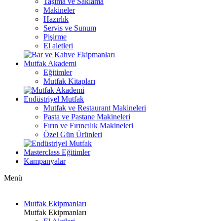
Taşıma ve Saklama
Makineler
Hazırlık
Servis ve Sunum
Pişirme
El aletleri
Mutfak Akademi
Eğitimler
Mutfak Kitapları
Endüstriyel Mutfak
Mutfak ve Restaurant Makineleri
Pasta ve Pastane Makineleri
Fırın ve Fırıncılık Makineleri
Özel Gün Ürünleri
Masterclass Eğitimler
Kampanyalar
Menü
Mutfak Ekipmanları
Mutfak Ekipmanları