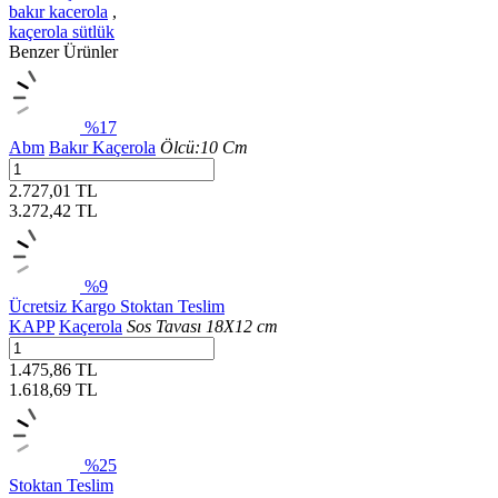
bakır kacerola
,
kaçerola sütlük
Benzer Ürünler
%17
Abm
Bakır Kaçerola
Ölcü:10 Cm
2.727,01 TL
3.272,42
TL
%9
Ücretsiz Kargo
Stoktan Teslim
KAPP
Kaçerola
Sos Tavası 18X12 cm
1.475,86 TL
1.618,69
TL
%25
Stoktan Teslim