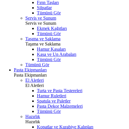
Fırın Taşları
Silpatlar
Tümünü Gör
Servis ve Sunum
Servis ve Sunum
Ekmek Kağıtları
Tümünü Gör
Taşıma ve Saklama
Taşıma ve Saklama
Hamur Kasaları
Kasa ve Un Arabaları
Tümünü Gör
Tümünü Gör
Pasta Ekipmanları
Pasta Ekipmanları
El Aletleri
El Aletleri
Turta ve Pasta Testereleri
Hamur Ruletleri
Spatula ve Paletler
Pasta Dekor Malzemeleri
Tümünü Gör
Hazırlık
Hazırlık
Kopatlar ve Kurabiye Kalıpları