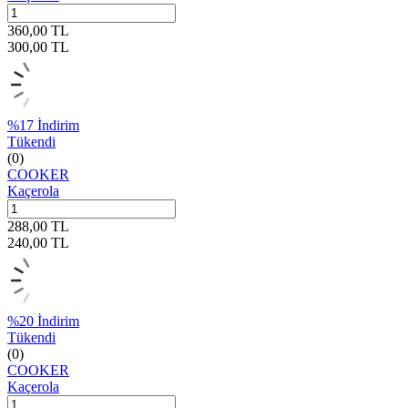
360,00
TL
300,00
TL
%
17
İndirim
Tükendi
(0)
COOKER
Kaçerola
288,00
TL
240,00
TL
%
20
İndirim
Tükendi
(0)
COOKER
Kaçerola