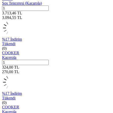
Sos Tenceresi (Kaçarola)
3.713,46
TL
3.094,55
TL
%
17
İndirim
Tükendi
(0)
COOKER
Kaçerola
324,00
TL
270,00
TL
%
17
İndirim
Tükendi
(0)
COOKER
Kaçerola