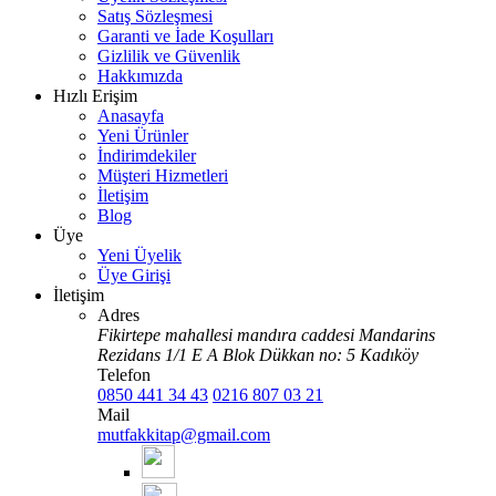
Satış Sözleşmesi
Garanti ve İade Koşulları
Gizlilik ve Güvenlik
Hakkımızda
Hızlı Erişim
Anasayfa
Yeni Ürünler
İndirimdekiler
Müşteri Hizmetleri
İletişim
Blog
Üye
Yeni Üyelik
Üye Girişi
İletişim
Adres
Fikirtepe mahallesi mandıra caddesi Mandarins
Rezidans 1/1 E A Blok Dükkan no: 5 Kadıköy
Telefon
0850 441 34 43
0216 807 03 21
Mail
mutfakkitap@gmail.com