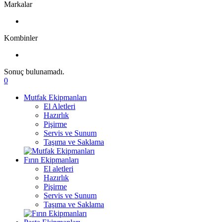
Markalar
Kombinler
Sonuç bulunamadı.
0
Mutfak Ekipmanları
El Aletleri
Hazırlık
Pişirme
Servis ve Sunum
Taşıma ve Saklama
Fırın Ekipmanları
El aletleri
Hazırlık
Pişirme
Servis ve Sunum
Taşıma ve Saklama