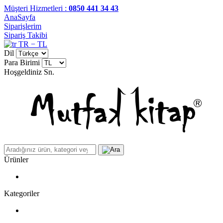
Müşteri Hizmetleri :
0850 441 34 43
AnaSayfa
Siparişlerim
Sipariş Takibi
TR − TL
Dil
Para Birimi
Hoşgeldiniz
Sn.
Ürünler
Kategoriler