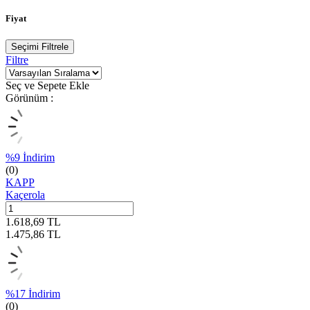
Fiyat
Seçimi Filtrele
Filtre
Seç ve Sepete Ekle
Görünüm :
%
9
İndirim
(0)
KAPP
Kaçerola
1.618,69
TL
1.475,86
TL
%
17
İndirim
(0)