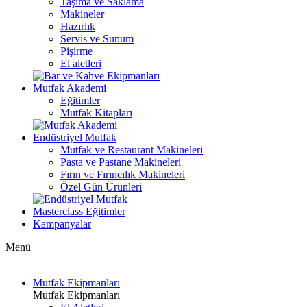
Taşıma ve Saklama
Makineler
Hazırlık
Servis ve Sunum
Pişirme
El aletleri
Mutfak Akademi
Eğitimler
Mutfak Kitapları
Endüstriyel Mutfak
Mutfak ve Restaurant Makineleri
Pasta ve Pastane Makineleri
Fırın ve Fırıncılık Makineleri
Özel Gün Ürünleri
Masterclass Eğitimler
Kampanyalar
Menü
Mutfak Ekipmanları
Mutfak Ekipmanları