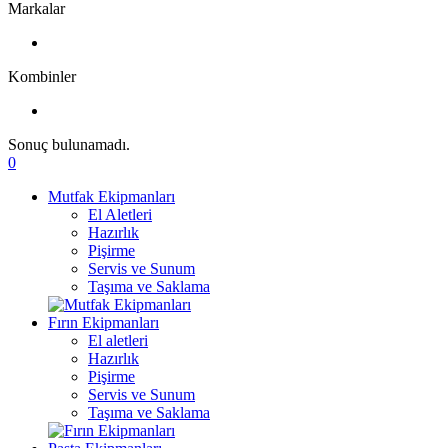
Markalar
Kombinler
Sonuç bulunamadı.
0
Mutfak Ekipmanları
El Aletleri
Hazırlık
Pişirme
Servis ve Sunum
Taşıma ve Saklama
Fırın Ekipmanları
El aletleri
Hazırlık
Pişirme
Servis ve Sunum
Taşıma ve Saklama