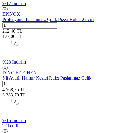
%
17
İndirim
(0)
EPİNOX
Profesyonel Paslanmaz Çelik Pizza Ruleti 22 cm
212,40
TL
177,00
TL
%
28
İndirim
(0)
DİNC KİTCHEN
5'li Ayarlı Hamur Kesici Rulet Paslanmaz Çelik
4.568,75
TL
3.283,79
TL
%
16
İndirim
Tükendi
(0)