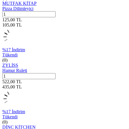
MUTFAK KİTAP
Pizza Dilimleyici
125,00
TL
105,00
TL
%
17
İndirim
Tükendi
(0)
ZYLİSS
Hamur Ruleti
522,00
TL
435,00
TL
%
17
İndirim
Tükendi
(0)
DİNC KİTCHEN