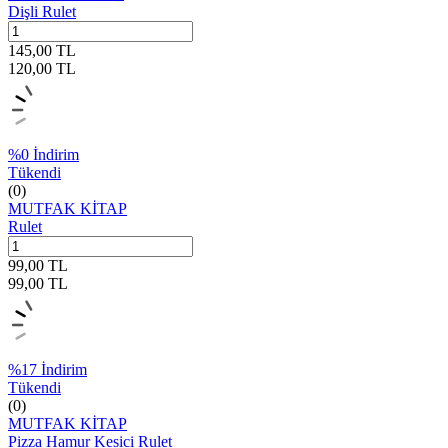
Dişli Rulet
145,00
TL
120,00
TL
%
0
İndirim
Tükendi
(0)
MUTFAK KİTAP
Rulet
99,00
TL
99,00
TL
%
17
İndirim
Tükendi
(0)
MUTFAK KİTAP
Pizza Hamur Kesici Rulet