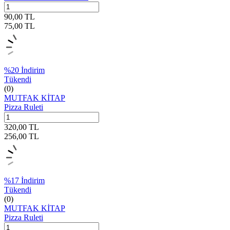
90,00
TL
75,00
TL
%
20
İndirim
Tükendi
(0)
MUTFAK KİTAP
Pizza Ruleti
320,00
TL
256,00
TL
%
17
İndirim
Tükendi
(0)
MUTFAK KİTAP
Pizza Ruleti