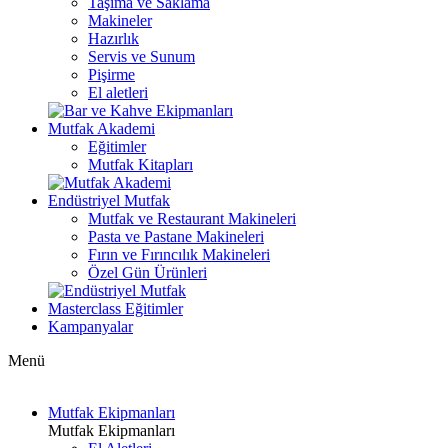
Taşıma ve Saklama
Makineler
Hazırlık
Servis ve Sunum
Pişirme
El aletleri
Mutfak Akademi
Eğitimler
Mutfak Kitapları
Endüstriyel Mutfak
Mutfak ve Restaurant Makineleri
Pasta ve Pastane Makineleri
Fırın ve Fırıncılık Makineleri
Özel Gün Ürünleri
Masterclass Eğitimler
Kampanyalar
Menü
Mutfak Ekipmanları
Mutfak Ekipmanları