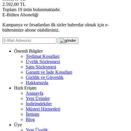
2.592,00
TL
Toplam
19
ürün bulunmaktadır.
E-Bülten Aboneliği
Kampanya ve fırsatlardan ilk sizler haberdar olmak için e-
bültenimize abone olabilirsiniz.
Önemli Bilgiler
Teslimat Koşulları
Üyelik Sözleşmesi
Satış Sözleşmesi
Garanti ve İade Koşulları
Gizlilik ve Güvenlik
Hakkımızda
Hızlı Erişim
Anasayfa
Yeni Ürünler
İndirimdekiler
Müşteri Hizmetleri
İletişim
Blog
Üye
Yeni Üyelik