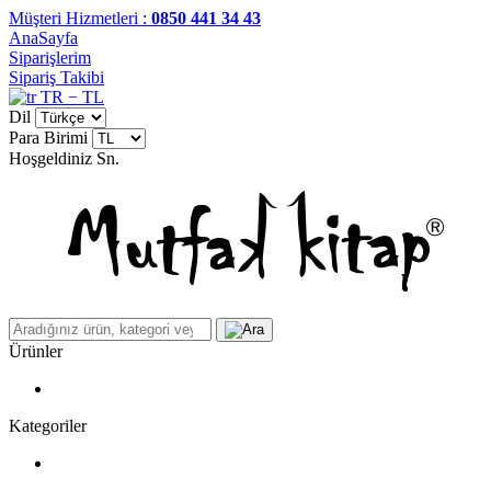
Müşteri Hizmetleri :
0850 441 34 43
AnaSayfa
Siparişlerim
Sipariş Takibi
TR − TL
Dil
Para Birimi
Hoşgeldiniz
Sn.
Ürünler
Kategoriler