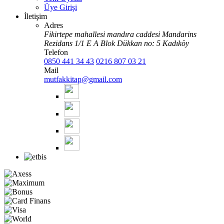
Üye Girişi
İletişim
Adres
Fikirtepe mahallesi mandıra caddesi Mandarins
Rezidans 1/1 E A Blok Dükkan no: 5 Kadıköy
Telefon
0850 441 34 43
0216 807 03 21
Mail
mutfakkitap@gmail.com