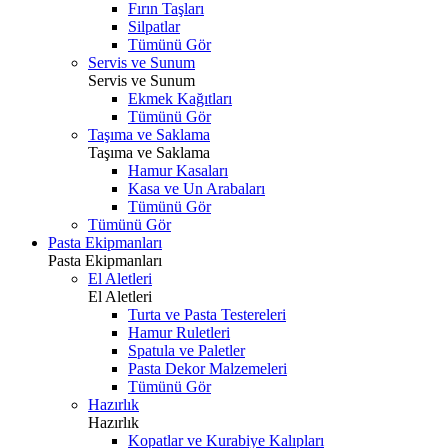
Fırın Taşları
Silpatlar
Tümünü Gör
Servis ve Sunum
Servis ve Sunum
Ekmek Kağıtları
Tümünü Gör
Taşıma ve Saklama
Taşıma ve Saklama
Hamur Kasaları
Kasa ve Un Arabaları
Tümünü Gör
Tümünü Gör
Pasta Ekipmanları
Pasta Ekipmanları
El Aletleri
El Aletleri
Turta ve Pasta Testereleri
Hamur Ruletleri
Spatula ve Paletler
Pasta Dekor Malzemeleri
Tümünü Gör
Hazırlık
Hazırlık
Kopatlar ve Kurabiye Kalıpları