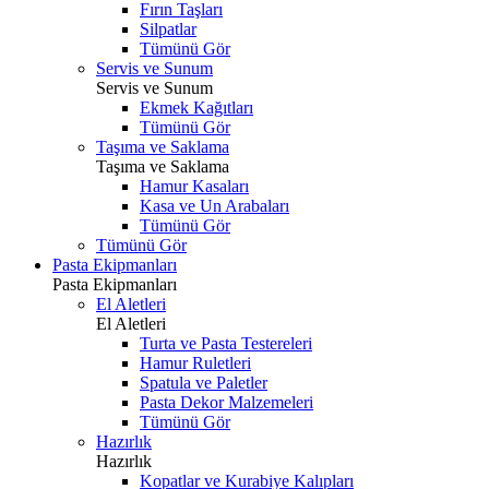
Fırın Taşları
Silpatlar
Tümünü Gör
Servis ve Sunum
Servis ve Sunum
Ekmek Kağıtları
Tümünü Gör
Taşıma ve Saklama
Taşıma ve Saklama
Hamur Kasaları
Kasa ve Un Arabaları
Tümünü Gör
Tümünü Gör
Pasta Ekipmanları
Pasta Ekipmanları
El Aletleri
El Aletleri
Turta ve Pasta Testereleri
Hamur Ruletleri
Spatula ve Paletler
Pasta Dekor Malzemeleri
Tümünü Gör
Hazırlık
Hazırlık
Kopatlar ve Kurabiye Kalıpları