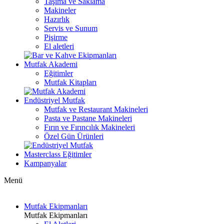
Taşıma ve Saklama
Makineler
Hazırlık
Servis ve Sunum
Pişirme
El aletleri
Mutfak Akademi
Eğitimler
Mutfak Kitapları
Endüstriyel Mutfak
Mutfak ve Restaurant Makineleri
Pasta ve Pastane Makineleri
Fırın ve Fırıncılık Makineleri
Özel Gün Ürünleri
Masterclass Eğitimler
Kampanyalar
Menü
Mutfak Ekipmanları
Mutfak Ekipmanları