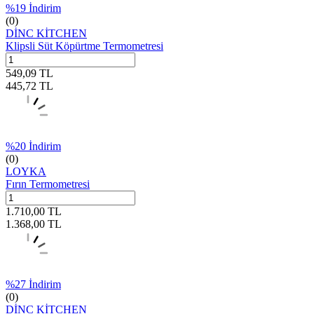
%
19
İndirim
(0)
DİNC KİTCHEN
Klipsli Süt Köpürtme Termometresi
549,09
TL
445,72
TL
%
20
İndirim
(0)
LOYKA
Fırın Termometresi
1.710,00
TL
1.368,00
TL
%
27
İndirim
(0)
DİNC KİTCHEN