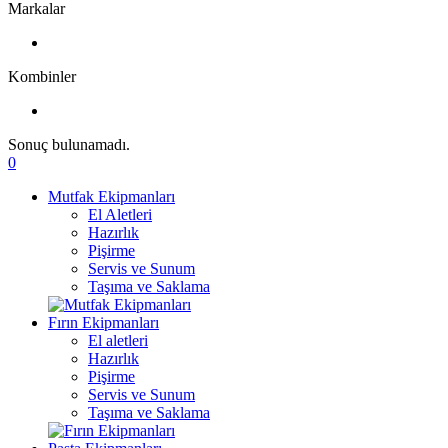
Markalar
Kombinler
Sonuç bulunamadı.
0
Mutfak Ekipmanları
El Aletleri
Hazırlık
Pişirme
Servis ve Sunum
Taşıma ve Saklama
Fırın Ekipmanları
El aletleri
Hazırlık
Pişirme
Servis ve Sunum
Taşıma ve Saklama