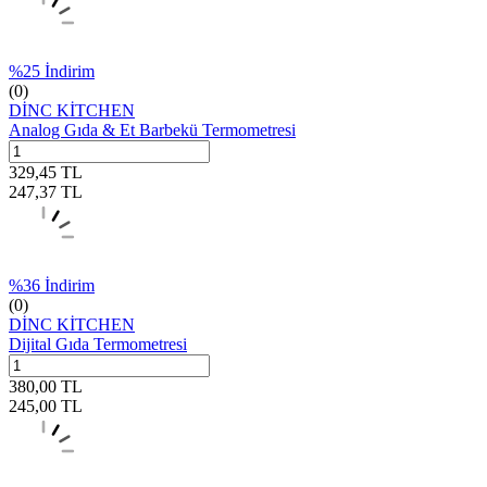
%
25
İndirim
(0)
DİNC KİTCHEN
Analog Gıda & Et Barbekü Termometresi
329,45
TL
247,37
TL
%
36
İndirim
(0)
DİNC KİTCHEN
Dijital Gıda Termometresi
380,00
TL
245,00
TL