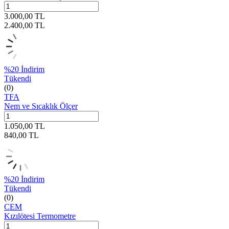
3.000,00
TL
2.400,00
TL
%
20
İndirim
Tükendi
(0)
TFA
Nem ve Sıcaklık Ölçer
1.050,00
TL
840,00
TL
%
20
İndirim
Tükendi
(0)
CEM
Kızılötesi Termometre