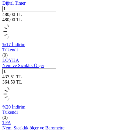
Dijital Timer
480,00
TL
480,00
TL
%
17
İndirim
Tükendi
(0)
LOYKA
Nem ve Sıcaklık Ölçer
437,51
TL
364,59
TL
%
20
İndirim
Tükendi
(0)
TFA
Nem, Sıcaklık ölçer ve Barometre