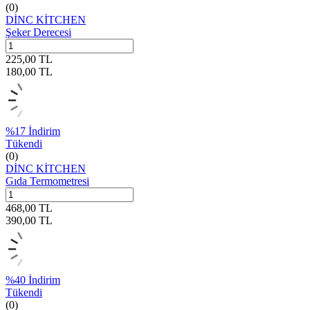
(0)
DİNC KİTCHEN
Şeker Derecesi
225,00
TL
180,00
TL
%
17
İndirim
Tükendi
(0)
DİNC KİTCHEN
Gıda Termometresi
468,00
TL
390,00
TL
%
40
İndirim
Tükendi
(0)