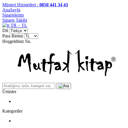
Müşteri Hizmetleri :
0850 441 34 43
AnaSayfa
Siparişlerim
Sipariş Takibi
TR − TL
Dil
Para Birimi
Hoşgeldiniz
Sn.
Ürünler
Kategoriler