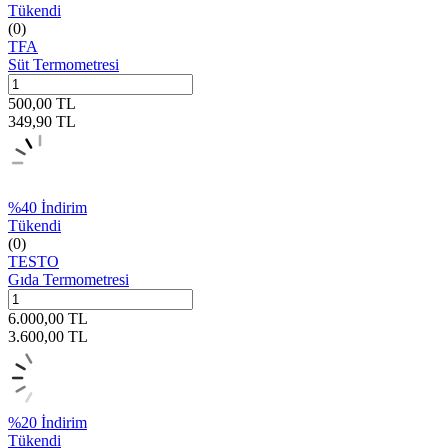
Tükendi
(0)
TFA
Süt Termometresi
500,00
TL
349,90
TL
%
40
İndirim
Tükendi
(0)
TESTO
Gıda Termometresi
6.000,00
TL
3.600,00
TL
%
20
İndirim
Tükendi