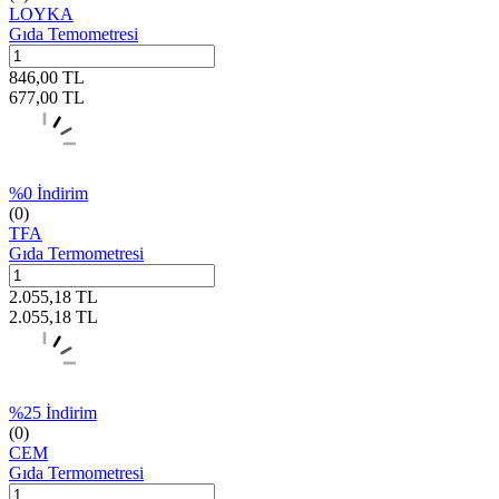
LOYKA
Gıda Temometresi
846,00
TL
677,00
TL
%
0
İndirim
(0)
TFA
Gıda Termometresi
2.055,18
TL
2.055,18
TL
%
25
İndirim
(0)
CEM
Gıda Termometresi