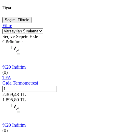
Fiyat
Seçimi Filtrele
Filtre
Seç ve Sepete Ekle
Görünüm :
%
20
İndirim
(0)
TFA
Gıda Termometresi
2.369,48
TL
1.895,80
TL
%
20
İndirim
(0)