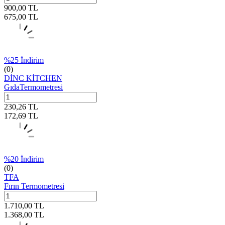
900,00
TL
675,00
TL
%
25
İndirim
(0)
DİNC KİTCHEN
GıdaTermometresi
230,26
TL
172,69
TL
%
20
İndirim
(0)
TFA
Fırın Termometresi
1.710,00
TL
1.368,00
TL