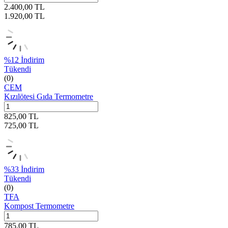
2.400,00
TL
1.920,00
TL
%
12
İndirim
Tükendi
(0)
CEM
Kızılötesi Gıda Termometre
825,00
TL
725,00
TL
%
33
İndirim
Tükendi
(0)
TFA
Kompost Termometre
785,00
TL