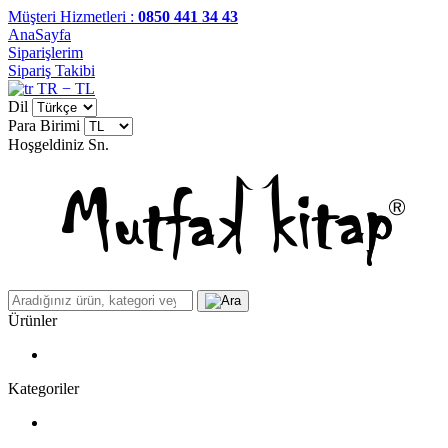
Müşteri Hizmetleri :
0850 441 34 43
AnaSayfa
Siparişlerim
Sipariş Takibi
TR − TL
Dil
Para Birimi
Hoşgeldiniz
Sn.
Ürünler
Kategoriler