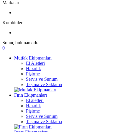
Markalar
Kombinler
Sonuç bulunamadı.
0
Mutfak Ekipmanları
El Aletleri
Hazırlık
Pişirme
Servis ve Sunum
Taşıma ve Saklama
Fırın Ekipmanları
El aletleri
Hazırlık
Pişirme
Servis ve Sunum
Taşıma ve Saklama