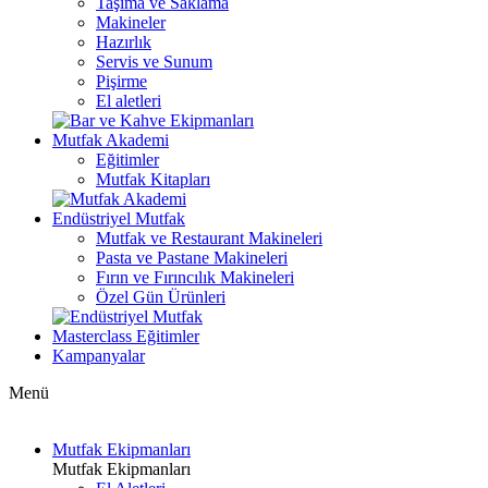
Taşıma ve Saklama
Makineler
Hazırlık
Servis ve Sunum
Pişirme
El aletleri
Mutfak Akademi
Eğitimler
Mutfak Kitapları
Endüstriyel Mutfak
Mutfak ve Restaurant Makineleri
Pasta ve Pastane Makineleri
Fırın ve Fırıncılık Makineleri
Özel Gün Ürünleri
Masterclass Eğitimler
Kampanyalar
Menü
Mutfak Ekipmanları
Mutfak Ekipmanları