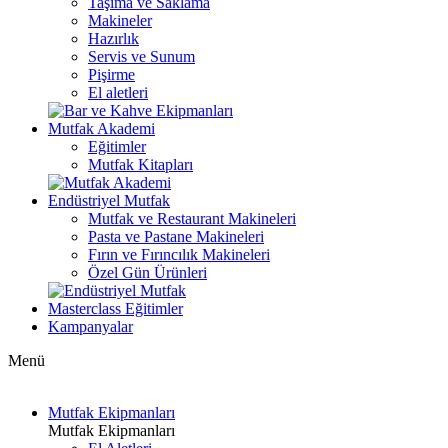
Taşıma ve Saklama
Makineler
Hazırlık
Servis ve Sunum
Pişirme
El aletleri
Mutfak Akademi
Eğitimler
Mutfak Kitapları
Endüstriyel Mutfak
Mutfak ve Restaurant Makineleri
Pasta ve Pastane Makineleri
Fırın ve Fırıncılık Makineleri
Özel Gün Ürünleri
Masterclass Eğitimler
Kampanyalar
Menü
Mutfak Ekipmanları
Mutfak Ekipmanları