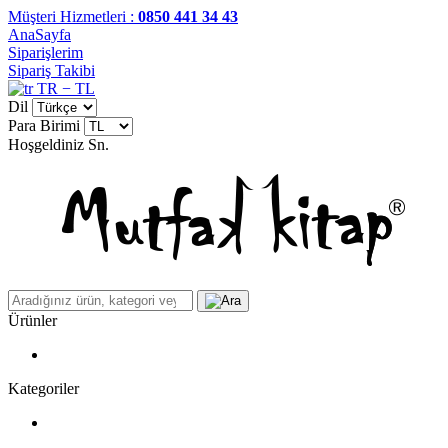
Müşteri Hizmetleri :
0850 441 34 43
AnaSayfa
Siparişlerim
Sipariş Takibi
TR − TL
Dil
Para Birimi
Hoşgeldiniz
Sn.
Ürünler
Kategoriler