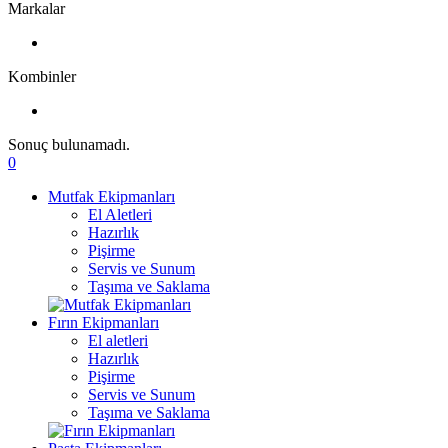
Markalar
Kombinler
Sonuç bulunamadı.
0
Mutfak Ekipmanları
El Aletleri
Hazırlık
Pişirme
Servis ve Sunum
Taşıma ve Saklama
Fırın Ekipmanları
El aletleri
Hazırlık
Pişirme
Servis ve Sunum
Taşıma ve Saklama