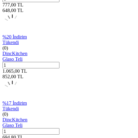
777,00
TL
648,00
TL
%
20
İndirim
Tükendi
(0)
DincKitchen
Glaso Teli
1.065,00
TL
852,00
TL
%
17
İndirim
Tükendi
(0)
DincKitchen
Glaso Teli
694,80
TL