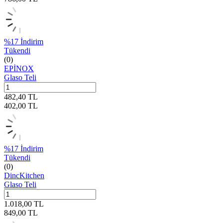
%
17
İndirim
Tükendi
(0)
EPİNOX
Glaso Teli
482,40
TL
402,00
TL
%
17
İndirim
Tükendi
(0)
DincKitchen
Glaso Teli
1.018,00
TL
849,00
TL