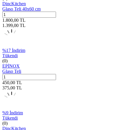
DincKitchen
Glaso Teli 40x60 cm
1.800,00
TL
1.399,00
TL
%
17
İndirim
Tükendi
(0)
EPİNOX
Glaso Teli
450,00
TL
375,00
TL
%
9
İndirim
Tükendi
(0)
DincKitchen