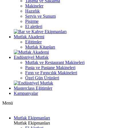
Taşıma ve Saklama
Makineler
Hazırlık
Servis ve Sunum
Pişirme
El aletleri
Mutfak Akademi
Eğitimler
Mutfak Kitapları
Endüstriyel Mutfak
Mutfak ve Restaurant Makineleri
Pasta ve Pastane Makineleri
Fırın ve Fırıncılık Makineleri
Özel Gün Ürünleri
Masterclass Eğitimler
Kampanyalar
Menü
Mutfak Ekipmanları
Mutfak Ekipmanları