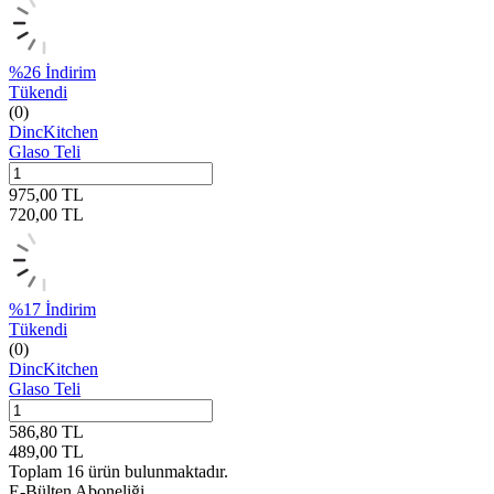
%
26
İndirim
Tükendi
(0)
DincKitchen
Glaso Teli
975,00
TL
720,00
TL
%
17
İndirim
Tükendi
(0)
DincKitchen
Glaso Teli
586,80
TL
489,00
TL
Toplam
16
ürün bulunmaktadır.
E-Bülten Aboneliği