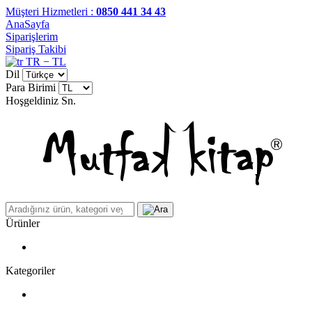
Müşteri Hizmetleri :
0850 441 34 43
AnaSayfa
Siparişlerim
Sipariş Takibi
TR − TL
Dil
Para Birimi
Hoşgeldiniz
Sn.
Ürünler
Kategoriler