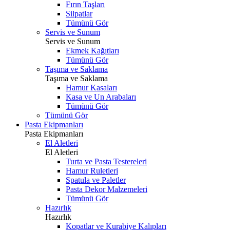
Fırın Taşları
Silpatlar
Tümünü Gör
Servis ve Sunum
Servis ve Sunum
Ekmek Kağıtları
Tümünü Gör
Taşıma ve Saklama
Taşıma ve Saklama
Hamur Kasaları
Kasa ve Un Arabaları
Tümünü Gör
Tümünü Gör
Pasta Ekipmanları
Pasta Ekipmanları
El Aletleri
El Aletleri
Turta ve Pasta Testereleri
Hamur Ruletleri
Spatula ve Paletler
Pasta Dekor Malzemeleri
Tümünü Gör
Hazırlık
Hazırlık
Kopatlar ve Kurabiye Kalıpları