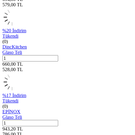
579,00
TL
%
20
İndirim
Tükendi
(0)
DincKitchen
Glaso Teli
660,00
TL
528,00
TL
%
17
İndirim
Tükendi
(0)
EPİNOX
Glaso Teli
943,20
TL
786,00
TL