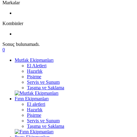
Markalar
Kombinler
Sonuç bulunamadı.
0
Mutfak Ekipmanları
El Aletleri
Hazırlık
Pişirme
Servis ve Sunum
Taşıma ve Saklama
Fırın Ekipmanları
El aletleri
Hazırlık
Pişirme
Servis ve Sunum
Taşıma ve Saklama