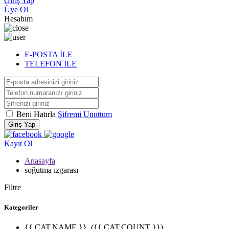
Giriş Yap
Üye Ol
Hesabım
E-POSTA İLE
TELEFON İLE
Beni Hatırla
Şifremi Unuttum
Giriş Yap
Kayıt Ol
Anasayfa
soğutma ızgarası
Filtre
Kategoriler
{{ CAT.NAME }}
({{ CAT.COUNT }})