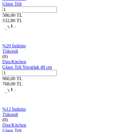
Glaso Teli
586,00
TL
532,80
TL
%
20
İndirim
Tükendi
(0)
DincKitchen
Glaso Teli Yuvarlak 40 cm
960,00
TL
768,00
TL
%
12
İndirim
Tükendi
(0)
DincKitchen
Glaso Teli