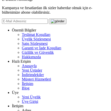
Kampanya ve fırsatlardan ilk sizler haberdar olmak için e-
bültenimize abone olabilirsiniz.
Önemli Bilgiler
Teslimat Koşulları
Üyelik Sözleşmesi
Satış Sözleşmesi
Garanti ve İade Koşulları
Gizlilik ve Güvenlik
Hakkımızda
Hızlı Erişim
Anasayfa
Yeni Ürünler
İndirimdekiler
Müşteri Hizmetleri
İletişim
Blog
Üye
Yeni Üyelik
Üye Girişi
İletişim
Adres