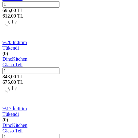
695,00
TL
612,00
TL
%
20
İndirim
Tükendi
(0)
DincKitchen
Glaso Teli
843,00
TL
675,00
TL
%
17
İndirim
Tükendi
(0)
DincKitchen
Glaso Teli