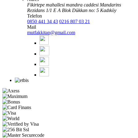
Fikirtepe mahallesi mandıra caddesi Mandarins
Rezidans 1/1 E A Blok Dükkan no: 5 Kadıköy
Telefon
0850 441 34 43
0216 807 03 21
Mail
mutfakkitap@gmail.com