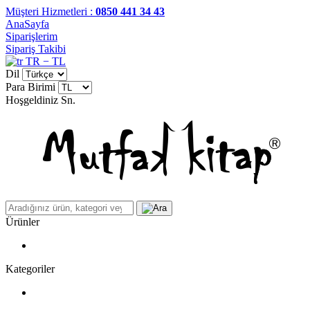
Müşteri Hizmetleri :
0850 441 34 43
AnaSayfa
Siparişlerim
Sipariş Takibi
TR − TL
Dil
Para Birimi
Hoşgeldiniz
Sn.
Ürünler
Kategoriler