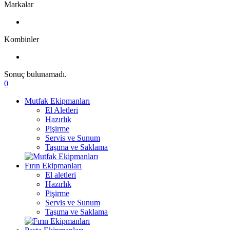
Markalar
Kombinler
Sonuç bulunamadı.
0
Mutfak Ekipmanları
El Aletleri
Hazırlık
Pişirme
Servis ve Sunum
Taşıma ve Saklama
Fırın Ekipmanları
El aletleri
Hazırlık
Pişirme
Servis ve Sunum
Taşıma ve Saklama