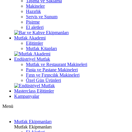
Taşıma ve Saklama
Makineler
Hazırlık
Servis ve Sunum
Pişirme
El aletleri
Mutfak Akademi
Eğitimler
Mutfak Kitapları
Endüstriyel Mutfak
Mutfak ve Restaurant Makineleri
Pasta ve Pastane Makineleri
Fırın ve Fırıncılık Makineleri
Özel Gün Ürünleri
Masterclass Eğitimler
Kampanyalar
Menü
Mutfak Ekipmanları
Mutfak Ekipmanları