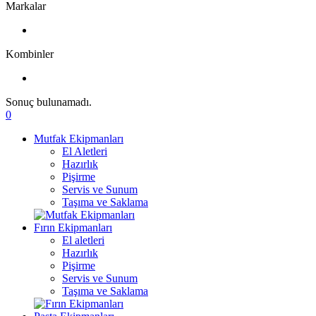
Markalar
Kombinler
Sonuç bulunamadı.
0
Mutfak Ekipmanları
El Aletleri
Hazırlık
Pişirme
Servis ve Sunum
Taşıma ve Saklama
Fırın Ekipmanları
El aletleri
Hazırlık
Pişirme
Servis ve Sunum
Taşıma ve Saklama