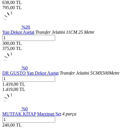
638,00 TL
795,00
TL
%20
Yan Dekor Asetat
Transfer Jelatini 11CM 25 Metre
300,00 TL
375,00
TL
%0
DR GUSTO
Yan Dekor Asetat
Transfer Jelatini 5CMX500Metre
1.419,00 TL
1.419,00
TL
%0
MUTFAK KİTAP
Marzipan Set
4 parça
240,00 TL