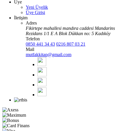
Üye
Yeni Üyelik
Üye Girişi
İletişim
Adres
Fikirtepe mahallesi mandıra caddesi Mandarins
Rezidans 1/1 E A Blok Dükkan no: 5 Kadıköy
Telefon
0850 441 34 43
0216 807 03 21
Mail
mutfakkitap@gmail.com