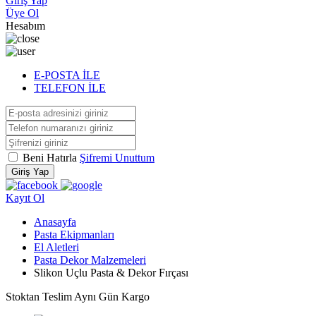
Giriş Yap
Üye Ol
Hesabım
E-POSTA İLE
TELEFON İLE
Beni Hatırla
Şifremi Unuttum
Giriş Yap
Kayıt Ol
Anasayfa
Pasta Ekipmanları
El Aletleri
Pasta Dekor Malzemeleri
Slikon Uçlu Pasta & Dekor Fırçası
Stoktan Teslim
Aynı Gün Kargo