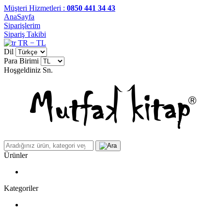
Müşteri Hizmetleri :
0850 441 34 43
AnaSayfa
Siparişlerim
Sipariş Takibi
TR − TL
Dil
Para Birimi
Hoşgeldiniz
Sn.
Ürünler
Kategoriler