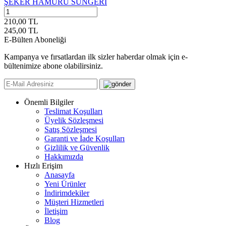
ŞEKER HAMURU SÜNGERİ
210,00 TL
245,00
TL
E-Bülten Aboneliği
Kampanya ve fırsatlardan ilk sizler haberdar olmak için e-
bültenimize abone olabilirsiniz.
Önemli Bilgiler
Teslimat Koşulları
Üyelik Sözleşmesi
Satış Sözleşmesi
Garanti ve İade Koşulları
Gizlilik ve Güvenlik
Hakkımızda
Hızlı Erişim
Anasayfa
Yeni Ürünler
İndirimdekiler
Müşteri Hizmetleri
İletişim
Blog