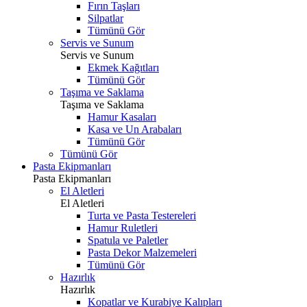
Fırın Taşları
Silpatlar
Tümünü Gör
Servis ve Sunum
Servis ve Sunum
Ekmek Kağıtları
Tümünü Gör
Taşıma ve Saklama
Taşıma ve Saklama
Hamur Kasaları
Kasa ve Un Arabaları
Tümünü Gör
Tümünü Gör
Pasta Ekipmanları
Pasta Ekipmanları
El Aletleri
El Aletleri
Turta ve Pasta Testereleri
Hamur Ruletleri
Spatula ve Paletler
Pasta Dekor Malzemeleri
Tümünü Gör
Hazırlık
Hazırlık
Kopatlar ve Kurabiye Kalıpları