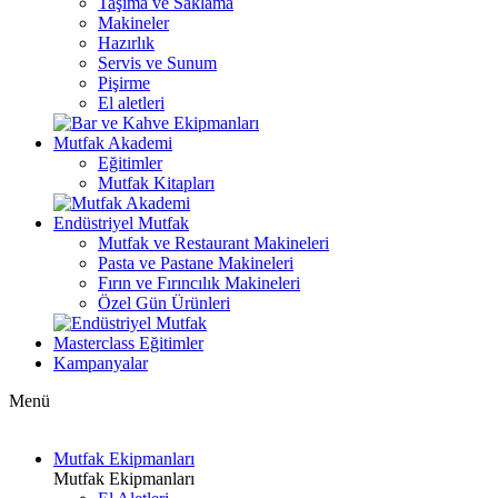
Taşıma ve Saklama
Makineler
Hazırlık
Servis ve Sunum
Pişirme
El aletleri
Mutfak Akademi
Eğitimler
Mutfak Kitapları
Endüstriyel Mutfak
Mutfak ve Restaurant Makineleri
Pasta ve Pastane Makineleri
Fırın ve Fırıncılık Makineleri
Özel Gün Ürünleri
Masterclass Eğitimler
Kampanyalar
Menü
Mutfak Ekipmanları
Mutfak Ekipmanları