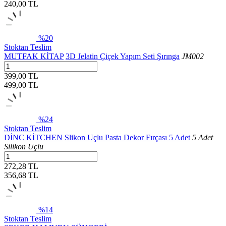
240,00
TL
%20
Stoktan Teslim
MUTFAK KİTAP
3D Jelatin Çiçek Yapım Seti Şırınga
JM002
399,00 TL
499,00
TL
%24
Stoktan Teslim
DİNC KİTCHEN
Slikon Uçlu Pasta Dekor Fırçası 5 Adet
5 Adet
Silikon Uçlu
272,28 TL
356,68
TL
%14
Stoktan Teslim