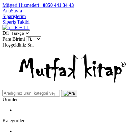
Müşteri Hizmetleri :
0850 441 34 43
AnaSayfa
Siparişlerim
Sipariş Takibi
TR − TL
Dil
Para Birimi
Hoşgeldiniz
Sn.
Ürünler
Kategoriler