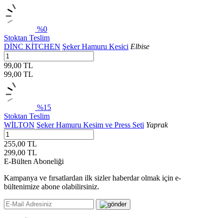
%0
Stoktan Teslim
DİNC KİTCHEN
Şeker Hamuru Kesici
Elbise
99,00 TL
99,00
TL
%15
Stoktan Teslim
WİLTON
Şeker Hamuru Kesim ve Press Seti
Yaprak
255,00 TL
299,00
TL
E-Bülten Aboneliği
Kampanya ve fırsatlardan ilk sizler haberdar olmak için e-
bültenimize abone olabilirsiniz.