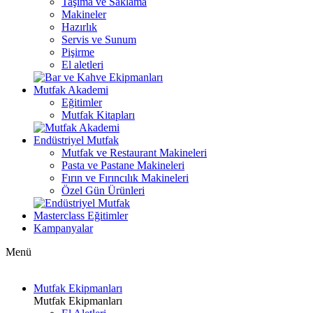
Taşıma ve Saklama
Makineler
Hazırlık
Servis ve Sunum
Pişirme
El aletleri
Mutfak Akademi
Eğitimler
Mutfak Kitapları
Endüstriyel Mutfak
Mutfak ve Restaurant Makineleri
Pasta ve Pastane Makineleri
Fırın ve Fırıncılık Makineleri
Özel Gün Ürünleri
Masterclass Eğitimler
Kampanyalar
Menü
Mutfak Ekipmanları
Mutfak Ekipmanları