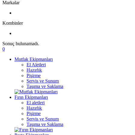
Markalar
Kombinler
Sonuç bulunamadı.
0
Mutfak Ekipmanları
El Aletleri
Hazırlık
Pişirme
Servis ve Sunum
Taşıma ve Saklama
Fırın Ekipmanları
El aletleri
Hazırlık
Pişirme
Servis ve Sunum
Taşıma ve Saklama