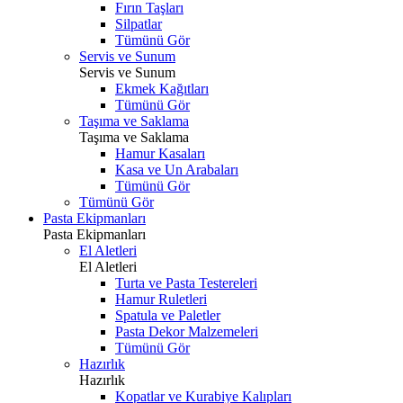
Fırın Taşları
Silpatlar
Tümünü Gör
Servis ve Sunum
Servis ve Sunum
Ekmek Kağıtları
Tümünü Gör
Taşıma ve Saklama
Taşıma ve Saklama
Hamur Kasaları
Kasa ve Un Arabaları
Tümünü Gör
Tümünü Gör
Pasta Ekipmanları
Pasta Ekipmanları
El Aletleri
El Aletleri
Turta ve Pasta Testereleri
Hamur Ruletleri
Spatula ve Paletler
Pasta Dekor Malzemeleri
Tümünü Gör
Hazırlık
Hazırlık
Kopatlar ve Kurabiye Kalıpları