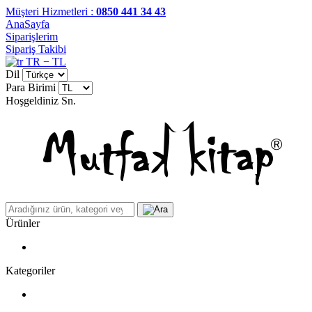
Müşteri Hizmetleri :
0850 441 34 43
AnaSayfa
Siparişlerim
Sipariş Takibi
TR − TL
Dil
Para Birimi
Hoşgeldiniz
Sn.
Ürünler
Kategoriler