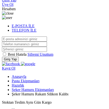
Giriş Yap
Üye Ol
Hesabım
E-POSTA İLE
TELEFON İLE
Beni Hatırla
Şifremi Unuttum
Giriş Yap
Kayıt Ol
Anasayfa
Pasta Ekipmanları
Hazırlık
Şeker Hamuru Ekipmanları
Şeker Hamuru Rakam Silikon Kalıbı
Stoktan Teslim
Aynı Gün Kargo