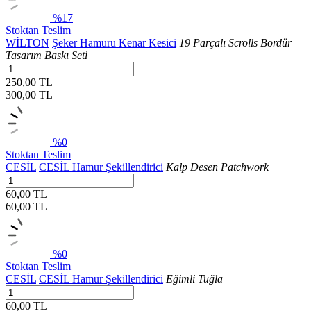
%17
Stoktan Teslim
WİLTON
Şeker Hamuru Kenar Kesici
19 Parçalı Scrolls Bordür
Tasarım Baskı Seti
250,00 TL
300,00
TL
%0
Stoktan Teslim
CESİL
CESİL Hamur Şekillendirici
Kalp Desen Patchwork
60,00 TL
60,00
TL
%0
Stoktan Teslim
CESİL
CESİL Hamur Şekillendirici
Eğimli Tuğla
60,00 TL