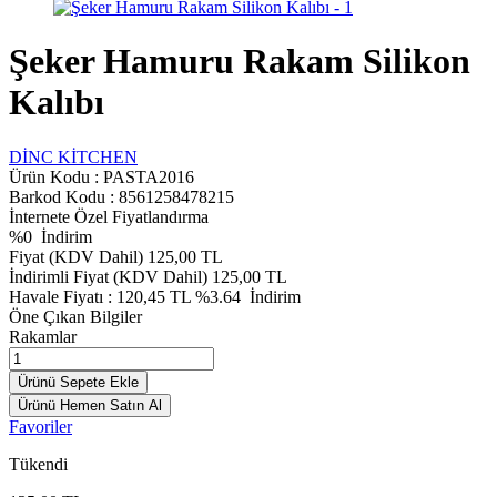
Şeker Hamuru Rakam Silikon
Kalıbı
DİNC KİTCHEN
Ürün Kodu :
PASTA2016
Barkod Kodu : 8561258478215
İnternete Özel Fiyatlandırma
%
0
İndirim
Fiyat (KDV Dahil)
125,00
TL
İndirimli Fiyat (KDV Dahil)
125,00
TL
Havale Fiyatı :
120,45
TL
%3.64
İndirim
Öne Çıkan Bilgiler
Rakamlar
Ürünü Sepete Ekle
Ürünü Hemen Satın Al
Favoriler
Tükendi