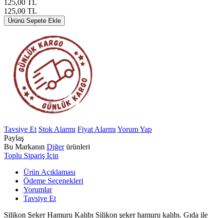
125,00
TL
125,00
TL
Ürünü Sepete Ekle
Tavsiye Et
Stok Alarmı
Fiyat Alarmı
Yorum Yap
Paylaş
Bu Markanın
Diğer
ürünleri
Toplu Sipariş İçin
Ürün Açıklaması
Ödeme Seçenekleri
Yorumlar
Tavsiye Et
Silikon Şeker Hamuru Kalıbı Silikon şeker hamuru kalıbı. Gıda ile