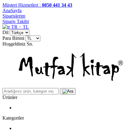
Müşteri Hizmetleri :
0850 441 34 43
AnaSayfa
Siparişlerim
Sipariş Takibi
TR − TL
Dil
Para Birimi
Hoşgeldiniz
Sn.
Ürünler
Kategoriler