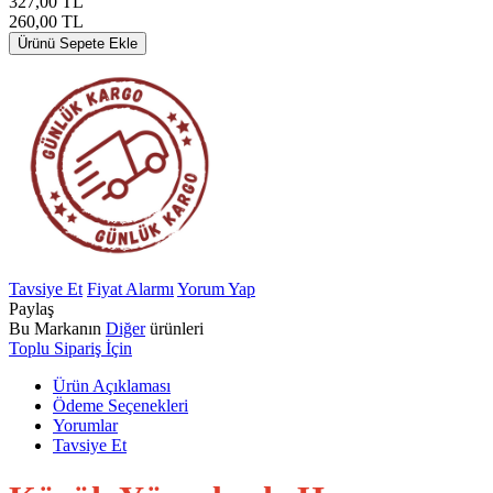
327,00
TL
260,00
TL
Ürünü Sepete Ekle
Tavsiye Et
Fiyat Alarmı
Yorum Yap
Paylaş
Bu Markanın
Diğer
ürünleri
Toplu Sipariş İçin
Ürün Açıklaması
Ödeme Seçenekleri
Yorumlar
Tavsiye Et