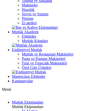
Taşıma ve Saklama
Makineler
Hazırlık
Servis ve Sunum
Pişirme
El aletleri
Mutfak Akademi
Eğitimler
Mutfak Kitapları
Endüstriyel Mutfak
Mutfak ve Restaurant Makineleri
Pasta ve Pastane Makineleri
Fırın ve Fırıncılık Makineleri
Özel Gün Ürünleri
Masterclass Eğitimler
Kampanyalar
Menü
Mutfak Ekipmanları
Mutfak Ekipmanları