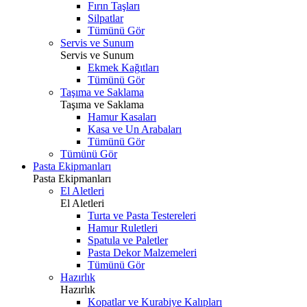
Fırın Taşları
Silpatlar
Tümünü Gör
Servis ve Sunum
Servis ve Sunum
Ekmek Kağıtları
Tümünü Gör
Taşıma ve Saklama
Taşıma ve Saklama
Hamur Kasaları
Kasa ve Un Arabaları
Tümünü Gör
Tümünü Gör
Pasta Ekipmanları
Pasta Ekipmanları
El Aletleri
El Aletleri
Turta ve Pasta Testereleri
Hamur Ruletleri
Spatula ve Paletler
Pasta Dekor Malzemeleri
Tümünü Gör
Hazırlık
Hazırlık
Kopatlar ve Kurabiye Kalıpları