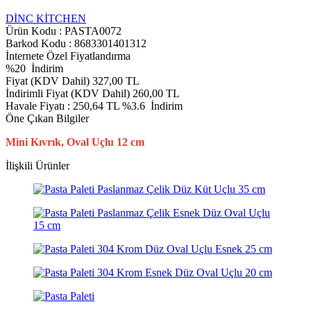
DİNC KİTCHEN
Ürün Kodu :
PASTA0072
Barkod Kodu : 8683301401312
İnternete Özel Fiyatlandırma
%
20
İndirim
Fiyat (KDV Dahil)
327,00
TL
İndirimli Fiyat (KDV Dahil)
260,00
TL
Havale Fiyatı :
250,64
TL
%3.6
İndirim
Öne Çıkan Bilgiler
Mini Kıvrık, Oval Uçlu 12 cm
İlişkili Ürünler