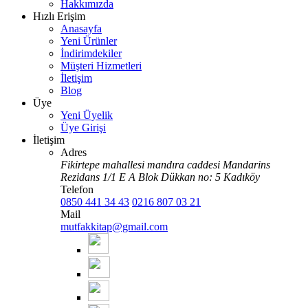
Hakkımızda
Hızlı Erişim
Anasayfa
Yeni Ürünler
İndirimdekiler
Müşteri Hizmetleri
İletişim
Blog
Üye
Yeni Üyelik
Üye Girişi
İletişim
Adres
Fikirtepe mahallesi mandıra caddesi Mandarins
Rezidans 1/1 E A Blok Dükkan no: 5 Kadıköy
Telefon
0850 441 34 43
0216 807 03 21
Mail
mutfakkitap@gmail.com