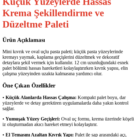
Küçük Yüzeylerde Hassas
Krema Şekillendirme ve
Düzeltme Paleti
Ürün Açıklaması
Mini kıvrık ve oval uçlu pasta paleti; küçük pasta yüzeylerinde
kremayı yaymak, kaplama geçişlerini düzeltmek ve dekoratif
detaylara şekil vermek için kullanılır. 12 cm uzunluğundaki esnek
palet bölümü hassas hareketleri kolaylaştırırken kıvrık yapısı, elin
çalışma yüzeyinden uzakta kalmasına yardımcı olur.
Öne Çıkan Özellikler
•
Küçük Alanlarda Hassas Çalışma:
Kompakt palet boyu, dar
yüzeylerde ve detay gerektiren uygulamalarda daha yakın kontrol
sağlar.
•
Yumuşak Yüzey Geçişleri:
Oval uç formu, krema üzerinde köşeli
iz oluşturmadan akıcı hareket etmeyi kolaylaştırır.
•
El Temasını Azaltan Kıvrık Yapı:
Palet ile sap arasındaki açı,