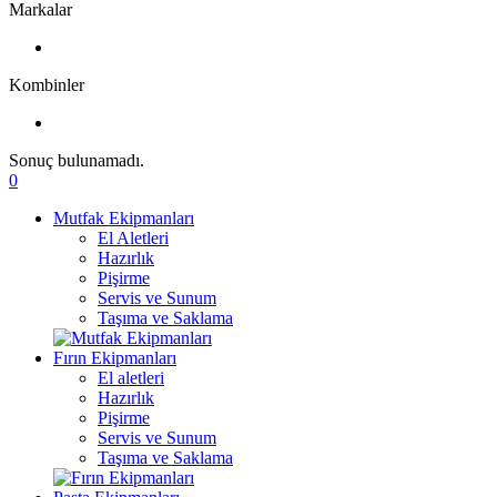
Markalar
Kombinler
Sonuç bulunamadı.
0
Mutfak Ekipmanları
El Aletleri
Hazırlık
Pişirme
Servis ve Sunum
Taşıma ve Saklama
Fırın Ekipmanları
El aletleri
Hazırlık
Pişirme
Servis ve Sunum
Taşıma ve Saklama