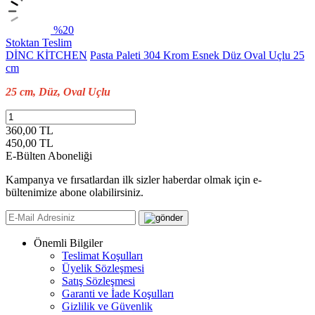
%20
Stoktan Teslim
DİNC KİTCHEN
Pasta Paleti 304 Krom Esnek Düz Oval Uçlu 25
cm
25 cm, Düz, Oval Uçlu
360,00 TL
450,00
TL
E-Bülten Aboneliği
Kampanya ve fırsatlardan ilk sizler haberdar olmak için e-
bültenimize abone olabilirsiniz.
Önemli Bilgiler
Teslimat Koşulları
Üyelik Sözleşmesi
Satış Sözleşmesi
Garanti ve İade Koşulları
Gizlilik ve Güvenlik