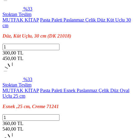
%33
Stoktan Teslim
MUTFAK KİTAP
Pasta Paleti Paslanmaz Çelik Düz Küt Uçlu 30
cm
Düz, Küt Uçlu, 30 cm (DK 21018)
300,00 TL
450,00
TL
%33
Stoktan Teslim
MUTFAK KİTAP
Pasta Paleti Esnek Paslanmaz Çelik Düz Oval
Uçlu 25 cm
Esnek ,25 cm, Creme 71241
360,00 TL
540,00
TL