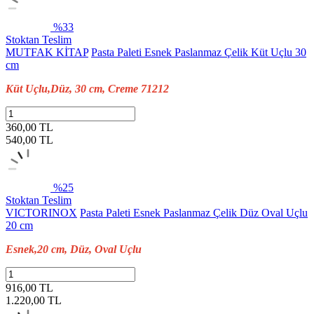
%33
Stoktan Teslim
MUTFAK KİTAP
Pasta Paleti Esnek Paslanmaz Çelik Küt Uçlu 30
cm
Küt Uçlu,Düz, 30 cm, Creme 71212
360,00 TL
540,00
TL
%25
Stoktan Teslim
VICTORINOX
Pasta Paleti Esnek Paslanmaz Çelik Düz Oval Uçlu
20 cm
Esnek,20 cm, Düz, Oval Uçlu
916,00 TL
1.220,00
TL