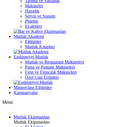
Taşıma ve Saklama
Makineler
Hazırlık
Servis ve Sunum
Pişirme
El aletleri
Mutfak Akademi
Eğitimler
Mutfak Kitapları
Endüstriyel Mutfak
Mutfak ve Restaurant Makineleri
Pasta ve Pastane Makineleri
Fırın ve Fırıncılık Makineleri
Özel Gün Ürünleri
Masterclass Eğitimler
Kampanyalar
Menü
Mutfak Ekipmanları
Mutfak Ekipmanları