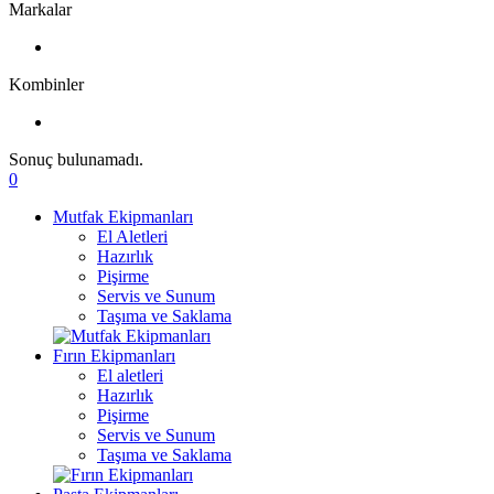
Markalar
Kombinler
Sonuç bulunamadı.
0
Mutfak Ekipmanları
El Aletleri
Hazırlık
Pişirme
Servis ve Sunum
Taşıma ve Saklama
Fırın Ekipmanları
El aletleri
Hazırlık
Pişirme
Servis ve Sunum
Taşıma ve Saklama