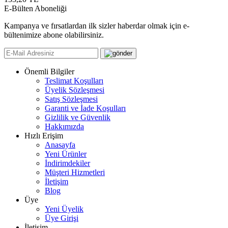
E-Bülten Aboneliği
Kampanya ve fırsatlardan ilk sizler haberdar olmak için e-
bültenimize abone olabilirsiniz.
Önemli Bilgiler
Teslimat Koşulları
Üyelik Sözleşmesi
Satış Sözleşmesi
Garanti ve İade Koşulları
Gizlilik ve Güvenlik
Hakkımızda
Hızlı Erişim
Anasayfa
Yeni Ürünler
İndirimdekiler
Müşteri Hizmetleri
İletişim
Blog
Üye
Yeni Üyelik
Üye Girişi
İletişim