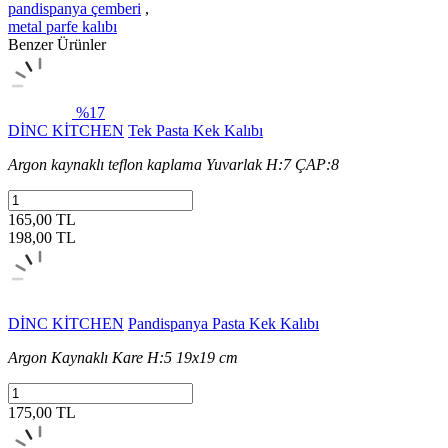
pandispanya çemberi
,
metal parfe kalıbı
Benzer Ürünler
%17
DİNC KİTCHEN
Tek Pasta Kek Kalıbı
Argon kaynaklı teflon kaplama Yuvarlak H:7 ÇAP:8
165,00 TL
198,00
TL
DİNC KİTCHEN
Pandispanya Pasta Kek Kalıbı
Argon Kaynaklı Kare H:5 19x19 cm
175,00 TL