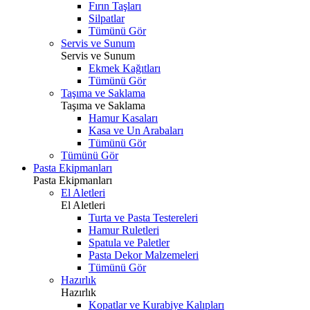
Fırın Taşları
Silpatlar
Tümünü Gör
Servis ve Sunum
Servis ve Sunum
Ekmek Kağıtları
Tümünü Gör
Taşıma ve Saklama
Taşıma ve Saklama
Hamur Kasaları
Kasa ve Un Arabaları
Tümünü Gör
Tümünü Gör
Pasta Ekipmanları
Pasta Ekipmanları
El Aletleri
El Aletleri
Turta ve Pasta Testereleri
Hamur Ruletleri
Spatula ve Paletler
Pasta Dekor Malzemeleri
Tümünü Gör
Hazırlık
Hazırlık
Kopatlar ve Kurabiye Kalıpları