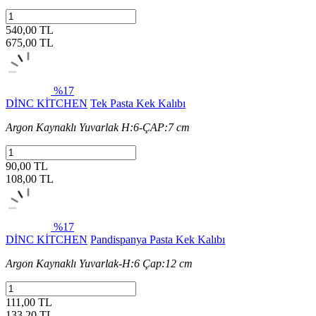
540,00 TL
675,00
TL
%17
DİNC KİTCHEN
Tek Pasta Kek Kalıbı
Argon Kaynaklı Yuvarlak H:6-ÇAP:7 cm
90,00 TL
108,00
TL
%17
DİNC KİTCHEN
Pandispanya Pasta Kek Kalıbı
Argon Kaynaklı Yuvarlak-H:6 Çap:12 cm
111,00 TL
133,20
TL