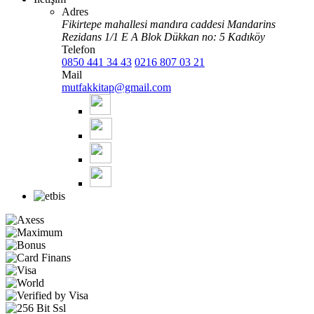
Adres
Fikirtepe mahallesi mandıra caddesi Mandarins
Rezidans 1/1 E A Blok Dükkan no: 5 Kadıköy
Telefon
0850 441 34 43
0216 807 03 21
Mail
mutfakkitap@gmail.com