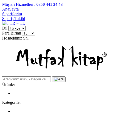
Müşteri Hizmetleri :
0850 441 34 43
AnaSayfa
Siparişlerim
Sipariş Takibi
TR − TL
Dil
Para Birimi
Hoşgeldiniz
Sn.
Ürünler
Kategoriler