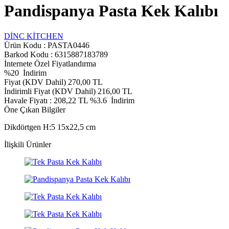
Pandispanya Pasta Kek Kalıbı
DİNC KİTCHEN
Ürün Kodu :
PASTA0446
Barkod Kodu : 6315887183789
İnternete Özel Fiyatlandırma
%
20
İndirim
Fiyat (KDV Dahil)
270,00
TL
İndirimli Fiyat (KDV Dahil)
216,00
TL
Havale Fiyatı :
208,22
TL
%3.6
İndirim
Öne Çıkan Bilgiler
Dikdörtgen H:5 15x22,5 cm
İlişkili Ürünler