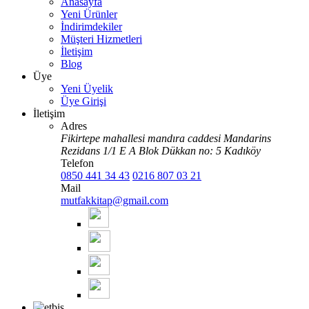
Anasayfa
Yeni Ürünler
İndirimdekiler
Müşteri Hizmetleri
İletişim
Blog
Üye
Yeni Üyelik
Üye Girişi
İletişim
Adres
Fikirtepe mahallesi mandıra caddesi Mandarins
Rezidans 1/1 E A Blok Dükkan no: 5 Kadıköy
Telefon
0850 441 34 43
0216 807 03 21
Mail
mutfakkitap@gmail.com