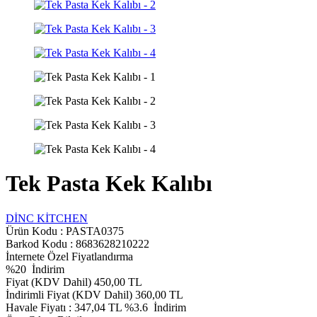
Tek Pasta Kek Kalıbı
DİNC KİTCHEN
Ürün Kodu :
PASTA0375
Barkod Kodu : 8683628210222
İnternete Özel Fiyatlandırma
%
20
İndirim
Fiyat (KDV Dahil)
450,00
TL
İndirimli Fiyat (KDV Dahil)
360,00
TL
Havale Fiyatı :
347,04
TL
%3.6
İndirim