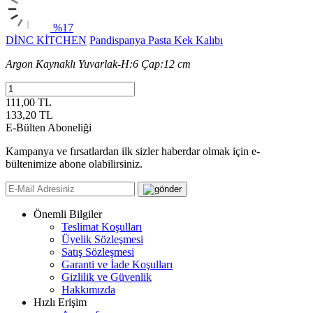
%17
DİNC KİTCHEN
Pandispanya Pasta Kek Kalıbı
Argon Kaynaklı Yuvarlak-H:6 Çap:12 cm
111,00 TL
133,20
TL
E-Bülten Aboneliği
Kampanya ve fırsatlardan ilk sizler haberdar olmak için e-
bültenimize abone olabilirsiniz.
Önemli Bilgiler
Teslimat Koşulları
Üyelik Sözleşmesi
Satış Sözleşmesi
Garanti ve İade Koşulları
Gizlilik ve Güvenlik
Hakkımızda
Hızlı Erişim