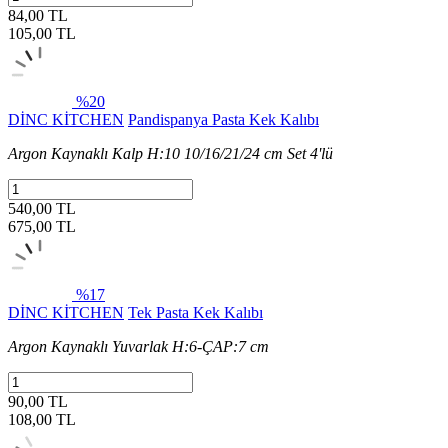
84,00 TL
105,00
TL
%20
DİNC KİTCHEN
Pandispanya Pasta Kek Kalıbı
Argon Kaynaklı Kalp H:10 10/16/21/24 cm Set 4'lü
540,00 TL
675,00
TL
%17
DİNC KİTCHEN
Tek Pasta Kek Kalıbı
Argon Kaynaklı Yuvarlak H:6-ÇAP:7 cm
90,00 TL
108,00
TL