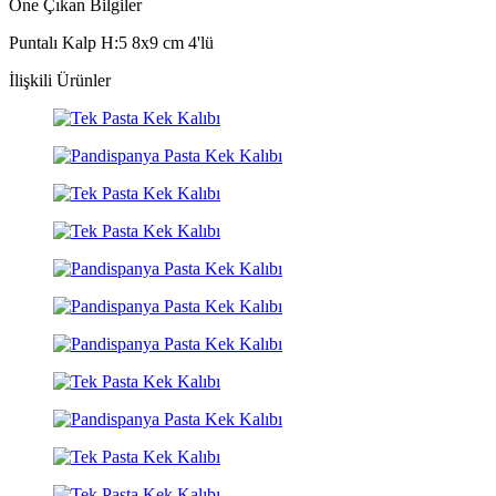
Öne Çıkan Bilgiler
Puntalı Kalp H:5 8x9 cm 4'lü
İlişkili Ürünler