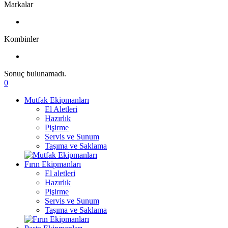
Markalar
Kombinler
Sonuç bulunamadı.
0
Mutfak Ekipmanları
El Aletleri
Hazırlık
Pişirme
Servis ve Sunum
Taşıma ve Saklama
Fırın Ekipmanları
El aletleri
Hazırlık
Pişirme
Servis ve Sunum
Taşıma ve Saklama