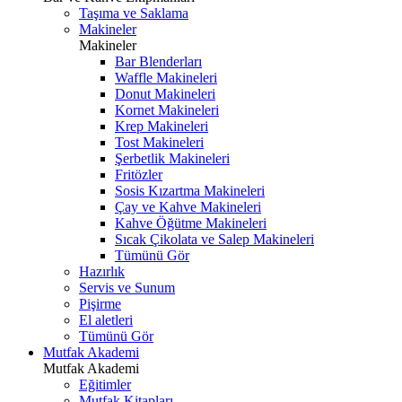
Taşıma ve Saklama
Makineler
Makineler
Bar Blenderları
Waffle Makineleri
Donut Makineleri
Kornet Makineleri
Krep Makineleri
Tost Makineleri
Şerbetlik Makineleri
Fritözler
Sosis Kızartma Makineleri
Çay ve Kahve Makineleri
Kahve Öğütme Makineleri
Sıcak Çikolata ve Salep Makineleri
Tümünü Gör
Hazırlık
Servis ve Sunum
Pişirme
El aletleri
Tümünü Gör
Mutfak Akademi
Mutfak Akademi
Eğitimler
Mutfak Kitapları