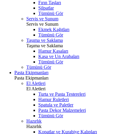
Fırın Taşları
Silpatlar
Tümünü Gör
Servis ve Sunum
Servis ve Sunum
Ekmek Kağıtları
Tümünü Gör
Taşıma ve Saklama
Taşıma ve Saklama
Hamur Kasaları
Kasa ve Un Arabaları
Tümünü Gör
Tümünü Gör
Pasta Ekipmanları
Pasta Ekipmanları
El Aletleri
El Aletleri
Turta ve Pasta Testereleri
Hamur Ruletleri
Spatula ve Paletler
Pasta Dekor Malzemeleri
Tümünü Gör
Hazırlık
Hazırlık
Kopatlar ve Kurabiye Kalıpları