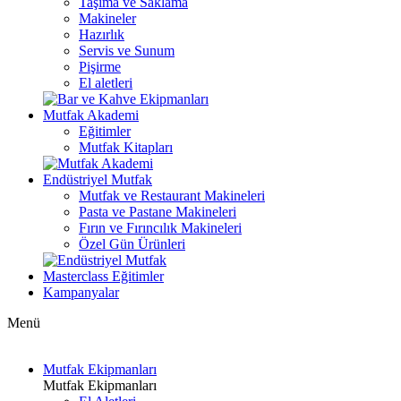
Taşıma ve Saklama
Makineler
Hazırlık
Servis ve Sunum
Pişirme
El aletleri
Mutfak Akademi
Eğitimler
Mutfak Kitapları
Endüstriyel Mutfak
Mutfak ve Restaurant Makineleri
Pasta ve Pastane Makineleri
Fırın ve Fırıncılık Makineleri
Özel Gün Ürünleri
Masterclass Eğitimler
Kampanyalar
Menü
Mutfak Ekipmanları
Mutfak Ekipmanları