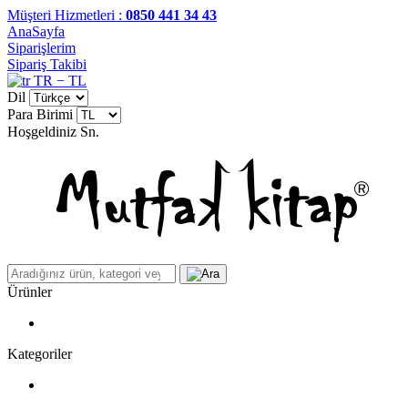
Müşteri Hizmetleri :
0850 441 34 43
AnaSayfa
Siparişlerim
Sipariş Takibi
TR − TL
Dil
Para Birimi
Hoşgeldiniz
Sn.
Ürünler
Kategoriler