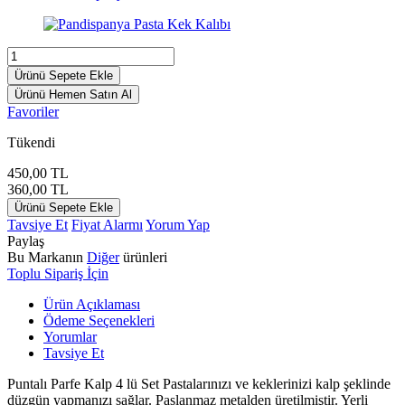
Ürünü Sepete Ekle
Ürünü Hemen Satın Al
Favoriler
Tükendi
450,00
TL
360,00
TL
Ürünü Sepete Ekle
Tavsiye Et
Fiyat Alarmı
Yorum Yap
Paylaş
Bu Markanın
Diğer
ürünleri
Toplu Sipariş İçin
Ürün Açıklaması
Ödeme Seçenekleri
Yorumlar
Tavsiye Et
Puntalı Parfe Kalp 4 lü Set Pastalarınızı ve keklerinizi kalp şeklinde
düzgün yapmanızı sağlar. Paslanmaz metalden üretilmiştir. Yerli