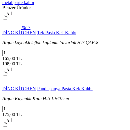
metal parfe kalıbı
Benzer Ürünler
%17
DİNC KİTCHEN
Tek Pasta Kek Kalıbı
Argon kaynaklı teflon kaplama Yuvarlak H:7 ÇAP:8
165,00 TL
198,00
TL
DİNC KİTCHEN
Pandispanya Pasta Kek Kalıbı
Argon Kaynaklı Kare H:5 19x19 cm
175,00 TL