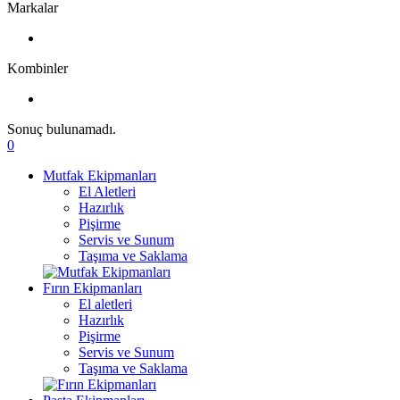
Markalar
Kombinler
Sonuç bulunamadı.
0
Mutfak Ekipmanları
El Aletleri
Hazırlık
Pişirme
Servis ve Sunum
Taşıma ve Saklama
Fırın Ekipmanları
El aletleri
Hazırlık
Pişirme
Servis ve Sunum
Taşıma ve Saklama