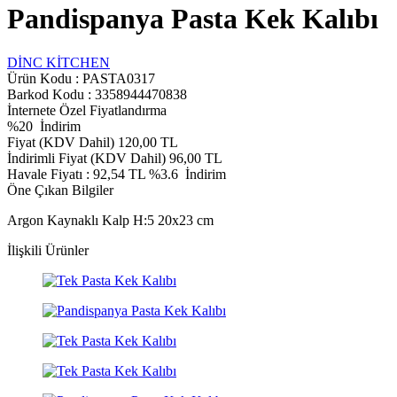
Pandispanya Pasta Kek Kalıbı
DİNC KİTCHEN
Ürün Kodu :
PASTA0317
Barkod Kodu : 3358944470838
İnternete Özel Fiyatlandırma
%
20
İndirim
Fiyat (KDV Dahil)
120,00
TL
İndirimli Fiyat (KDV Dahil)
96,00
TL
Havale Fiyatı :
92,54
TL
%3.6
İndirim
Öne Çıkan Bilgiler
Argon Kaynaklı Kalp H:5 20x23 cm
İlişkili Ürünler