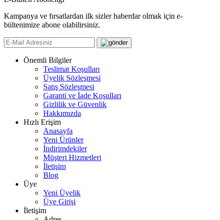
Kampanya ve fırsatlardan ilk sizler haberdar olmak için e-
bültenimize abone olabilirsiniz.
Önemli Bilgiler
Teslimat Koşulları
Üyelik Sözleşmesi
Satış Sözleşmesi
Garanti ve İade Koşulları
Gizlilik ve Güvenlik
Hakkımızda
Hızlı Erişim
Anasayfa
Yeni Ürünler
İndirimdekiler
Müşteri Hizmetleri
İletişim
Blog
Üye
Yeni Üyelik
Üye Girişi
İletişim
Adres