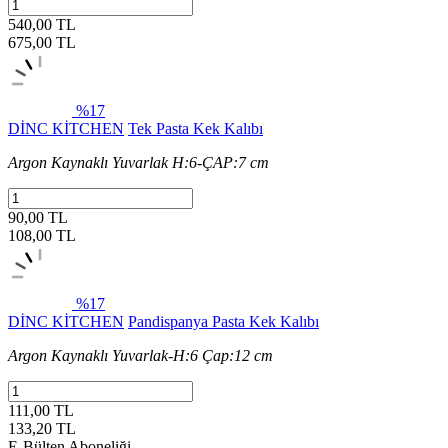
540,00 TL
675,00
TL
%17
DİNC KİTCHEN
Tek Pasta Kek Kalıbı
Argon Kaynaklı Yuvarlak H:6-ÇAP:7 cm
90,00 TL
108,00
TL
%17
DİNC KİTCHEN
Pandispanya Pasta Kek Kalıbı
Argon Kaynaklı Yuvarlak-H:6 Çap:12 cm
111,00 TL
133,20
TL
E-Bülten Aboneliği