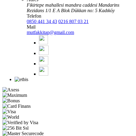
Fikirtepe mahallesi mandıra caddesi Mandarins
Rezidans 1/1 E A Blok Dükkan no: 5 Kadıköy
Telefon
0850 441 34 43
0216 807 03 21
Mail
mutfakkitap@gmail.com