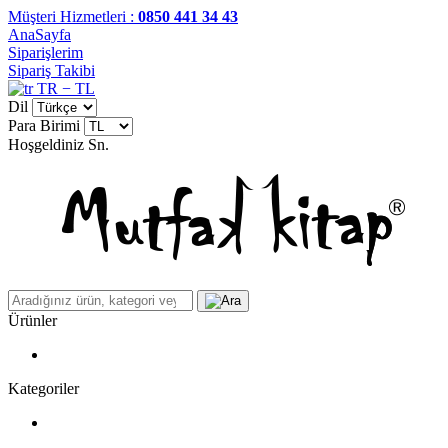
Müşteri Hizmetleri :
0850 441 34 43
AnaSayfa
Siparişlerim
Sipariş Takibi
TR − TL
Dil
Para Birimi
Hoşgeldiniz
Sn.
Ürünler
Kategoriler