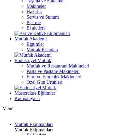
Taşıma ve Saklama
Makineler
Hazırlık
Servis ve Sunum
Pişirme
El aletleri
Mutfak Akademi
Eğitimler
Mutfak Kitapları
Endüstriyel Mutfak
Mutfak ve Restaurant Makineleri
Pasta ve Pastane Makineleri
Fırın ve Fırıncılık Makineleri
Özel Gün Ürünleri
Masterclass Eğitimler
Kampanyalar
Menü
Mutfak Ekipmanları
Mutfak Ekipmanları