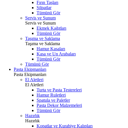
Fırın Taşları
Silpatlar
Tümünü Gör
Servis ve Sunum
Servis ve Sunum
Ekmek Kağıtları
Tümünü Gör
Taşıma ve Saklama
Taşıma ve Saklama
Hamur Kasaları
Kasa ve Un Arabaları
Tümünü Gör
Tümünü Gör
Pasta Ekipmanları
Pasta Ekipmanları
El Aletleri
El Aletleri
Turta ve Pasta Testereleri
Hamur Ruletleri
Spatula ve Paletler
Pasta Dekor Malzemeleri
Tümünü Gör
Hazırlık
Hazırlık
Kopatlar ve Kurabiye Kalıpları