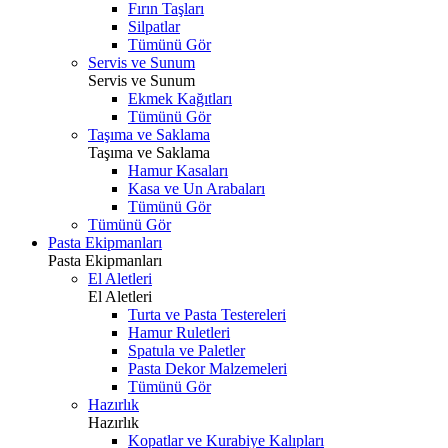
Fırın Taşları
Silpatlar
Tümünü Gör
Servis ve Sunum
Servis ve Sunum
Ekmek Kağıtları
Tümünü Gör
Taşıma ve Saklama
Taşıma ve Saklama
Hamur Kasaları
Kasa ve Un Arabaları
Tümünü Gör
Tümünü Gör
Pasta Ekipmanları
Pasta Ekipmanları
El Aletleri
El Aletleri
Turta ve Pasta Testereleri
Hamur Ruletleri
Spatula ve Paletler
Pasta Dekor Malzemeleri
Tümünü Gör
Hazırlık
Hazırlık
Kopatlar ve Kurabiye Kalıpları