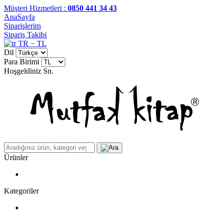
Müşteri Hizmetleri :
0850 441 34 43
AnaSayfa
Siparişlerim
Sipariş Takibi
TR − TL
Dil
Para Birimi
Hoşgeldiniz
Sn.
Ürünler
Kategoriler