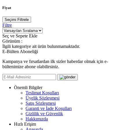
Fiyat
Seçimi Filtrele
Filtre
Seç ve Sepete Ekle
Görünüm :
İlgili kategoriye ait ürün bulunmamaktadır.
E-Bülten Aboneliği
Kampanya ve fırsatlardan ilk sizler haberdar olmak için e-
bültenimize abone olabilirsiniz.
Önemli Bilgiler
Teslimat Koşulları
Üyelik Sözleşmesi
Satış Sözleşmesi
Garanti ve İade Koşulları
Gizlilik ve Güvenlik
Hakkımızda
Hızlı Erişim
Anasayfa