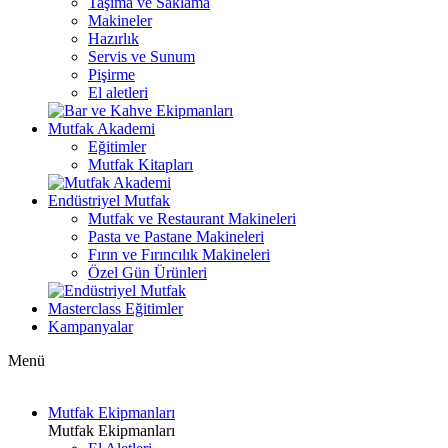
Taşıma ve Saklama
Makineler
Hazırlık
Servis ve Sunum
Pişirme
El aletleri
Mutfak Akademi
Eğitimler
Mutfak Kitapları
Endüstriyel Mutfak
Mutfak ve Restaurant Makineleri
Pasta ve Pastane Makineleri
Fırın ve Fırıncılık Makineleri
Özel Gün Ürünleri
Masterclass Eğitimler
Kampanyalar
Menü
Mutfak Ekipmanları
Mutfak Ekipmanları