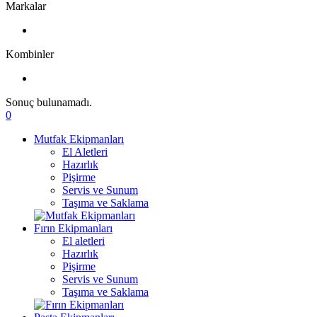
Markalar
Kombinler
Sonuç bulunamadı.
0
Mutfak Ekipmanları
El Aletleri
Hazırlık
Pişirme
Servis ve Sunum
Taşıma ve Saklama
Fırın Ekipmanları
El aletleri
Hazırlık
Pişirme
Servis ve Sunum
Taşıma ve Saklama