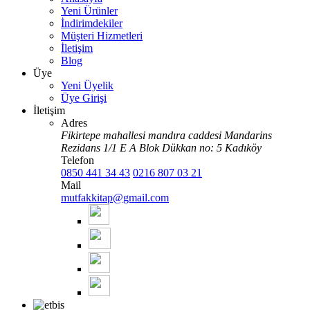
Yeni Ürünler
İndirimdekiler
Müşteri Hizmetleri
İletişim
Blog
Üye
Yeni Üyelik
Üye Girişi
İletişim
Adres
Fikirtepe mahallesi mandıra caddesi Mandarins
Rezidans 1/1 E A Blok Dükkan no: 5 Kadıköy
Telefon
0850 441 34 43
0216 807 03 21
Mail
mutfakkitap@gmail.com