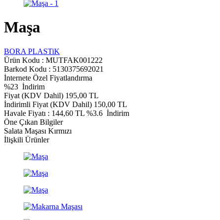
Maşa
BORA PLASTiK
Ürün Kodu :
MUTFAK001222
Barkod Kodu : 5130375692021
İnternete Özel Fiyatlandırma
%
23
İndirim
Fiyat (KDV Dahil)
195,00
TL
İndirimli Fiyat (KDV Dahil)
150,00
TL
Havale Fiyatı :
144,60
TL
%3.6
İndirim
Öne Çıkan Bilgiler
Salata Maşası Kırmızı
İlişkili Ürünler