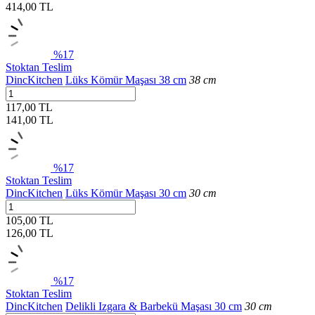
414,00
TL
%17
Stoktan Teslim
DincKitchen
Lüks Kömür Maşası 38 cm
38 cm
117,00 TL
141,00
TL
%17
Stoktan Teslim
DincKitchen
Lüks Kömür Maşası 30 cm
30 cm
105,00 TL
126,00
TL
%17
Stoktan Teslim
DincKitchen
Delikli Izgara & Barbekü Maşası 30 cm
30 cm