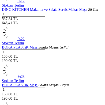
%17
Stoktan Teslim
DİNC KİTCHEN
Makarna ve Salata Servis Makas Maşa
26 Cm
537,84 TL
645,41
TL
%22
Stoktan Teslim
BORA PLASTiK
Maşa
Salata Maşası Şeffaf
155,00 TL
199,00
TL
%23
Stoktan Teslim
BORA PLASTiK
Maşa
Salata Maşası Beyaz
150,00 TL
195,00
TL