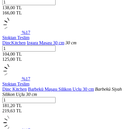
138,00 TL
166,00
TL
%17
Stoktan Teslim
DincKitchen
Izgara Maşası 30 cm
30 cm
104,00 TL
125,00
TL
%17
Stoktan Teslim
Dinc Kitchen
Barbekü Maşası Silikon Uçlu 30 cm
Barbekü Siyah
Silikon Uçlu 30 cm
181,20 TL
219,63
TL