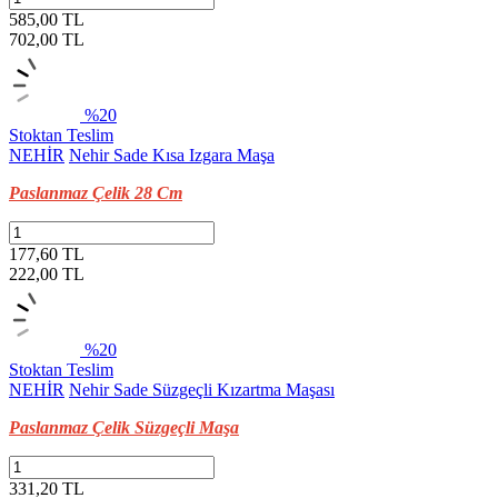
585,00 TL
702,00
TL
%20
Stoktan Teslim
NEHİR
Nehir Sade Kısa Izgara Maşa
Paslanmaz Çelik 28 Cm
177,60 TL
222,00
TL
%20
Stoktan Teslim
NEHİR
Nehir Sade Süzgeçli Kızartma Maşası
Paslanmaz Çelik Süzgeçli Maşa
331,20 TL