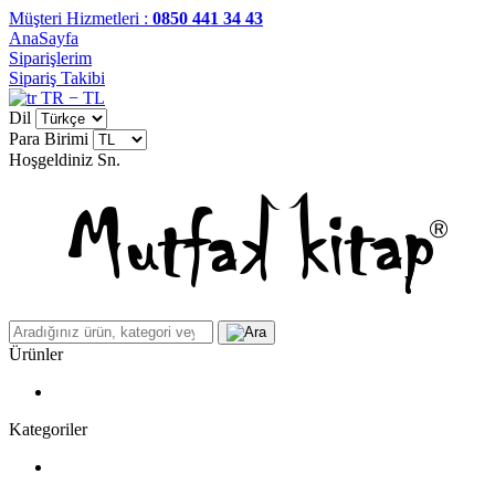
Müşteri Hizmetleri :
0850 441 34 43
AnaSayfa
Siparişlerim
Sipariş Takibi
TR − TL
Dil
Para Birimi
Hoşgeldiniz
Sn.
Ürünler
Kategoriler