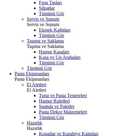
Fırın Taşları
Silpatlar
Tümünü Gör
Servis ve Sunum
Servis ve Sunum
Ekmek Kağıtları
Tümünü Gör
Taşıma ve Saklama
Taşıma ve Saklama
Hamur Kasaları
Kasa ve Un Arabaları
Tümünü Gör
Tümünü Gör
Pasta Ekipmanları
Pasta Ekipmanları
El Aletleri
El Aletleri
Turta ve Pasta Testereleri
Hamur Ruletleri
Spatula ve Paletler
Pasta Dekor Malzemeleri
Tümünü Gör
Hazırlık
Hazırlık
Kopatlar ve Kurabiye Kalıpları