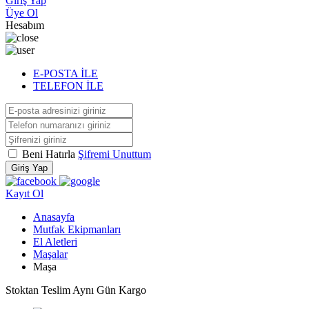
Giriş Yap
Üye Ol
Hesabım
E-POSTA İLE
TELEFON İLE
Beni Hatırla
Şifremi Unuttum
Giriş Yap
Kayıt Ol
Anasayfa
Mutfak Ekipmanları
El Aletleri
Maşalar
Maşa
Stoktan Teslim
Aynı Gün Kargo