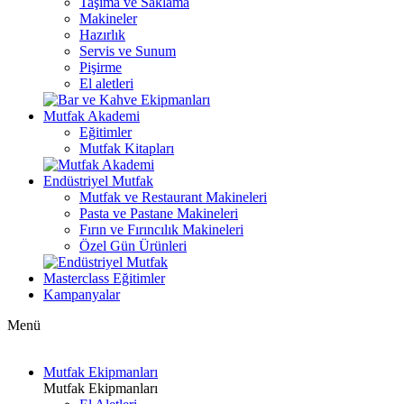
Taşıma ve Saklama
Makineler
Hazırlık
Servis ve Sunum
Pişirme
El aletleri
Mutfak Akademi
Eğitimler
Mutfak Kitapları
Endüstriyel Mutfak
Mutfak ve Restaurant Makineleri
Pasta ve Pastane Makineleri
Fırın ve Fırıncılık Makineleri
Özel Gün Ürünleri
Masterclass Eğitimler
Kampanyalar
Menü
Mutfak Ekipmanları
Mutfak Ekipmanları