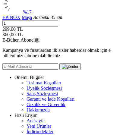
%17
EPİNOX
Maşa
Barbekü 35 cm
299,00 TL
360,00
TL
E-Bülten Aboneliği
Kampanya ve fırsatlardan ilk sizler haberdar olmak için e-
bültenimize abone olabilirsiniz.
Önemli Bilgiler
Teslimat Koşulları
Üyelik Sözleşmesi
Satış Sözleşmesi
Garanti ve İade Koşulları
Gizlilik ve Güvenlik
Hakkımızda
Hızlı Erişim
Anasayfa
Yeni Ürünler
İndirimdekiler