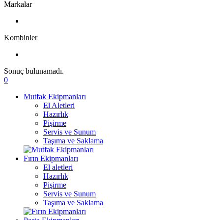
Markalar
Kombinler
Sonuç bulunamadı.
0
Mutfak Ekipmanları
El Aletleri
Hazırlık
Pişirme
Servis ve Sunum
Taşıma ve Saklama
Fırın Ekipmanları
El aletleri
Hazırlık
Pişirme
Servis ve Sunum
Taşıma ve Saklama