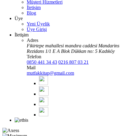
Müşteri Hizmetleri
İletişim
Blog
Üye
Yeni Üyelik
Üye Girişi
İletişim
Adres
Fikirtepe mahallesi mandıra caddesi Mandarins
Rezidans 1/1 E A Blok Dükkan no: 5 Kadıköy
Telefon
0850 441 34 43
0216 807 03 21
Mail
mutfakkitap@gmail.com