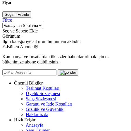
Fiyat
Seçimi Filtrele
Filtre
Seç ve Sepete Ekle
Görünüm :
İlgili kategoriye ait ürün bulunmamaktadır.
E-Bülten Aboneliği
Kampanya ve fırsatlardan ilk sizler haberdar olmak için e-
bültenimize abone olabilirsiniz.
Önemli Bilgiler
Teslimat Koşulları
Üyelik Sözleşmesi
Satış Sözleşmesi
Garanti ve İade Koşulları
Gizlilik ve Güvenlik
Hakkımızda
Hızlı Erişim
Anasayfa
Yeni Ürünler