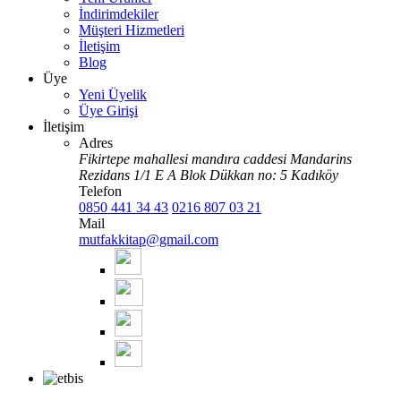
İndirimdekiler
Müşteri Hizmetleri
İletişim
Blog
Üye
Yeni Üyelik
Üye Girişi
İletişim
Adres
Fikirtepe mahallesi mandıra caddesi Mandarins
Rezidans 1/1 E A Blok Dükkan no: 5 Kadıköy
Telefon
0850 441 34 43
0216 807 03 21
Mail
mutfakkitap@gmail.com