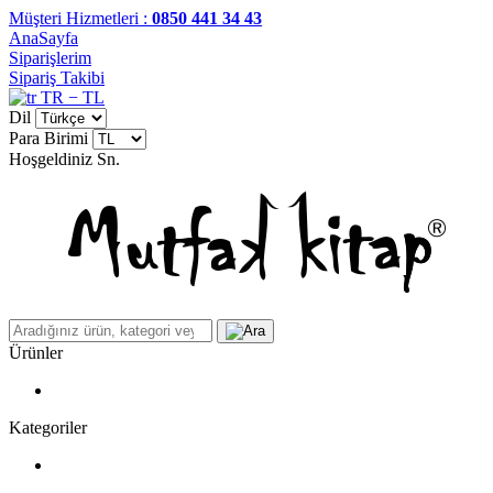
Müşteri Hizmetleri :
0850 441 34 43
AnaSayfa
Siparişlerim
Sipariş Takibi
TR − TL
Dil
Para Birimi
Hoşgeldiniz
Sn.
Ürünler
Kategoriler