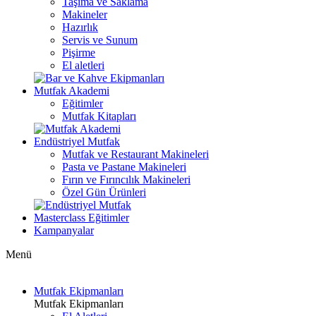
Taşıma ve Saklama
Makineler
Hazırlık
Servis ve Sunum
Pişirme
El aletleri
Mutfak Akademi
Eğitimler
Mutfak Kitapları
Endüstriyel Mutfak
Mutfak ve Restaurant Makineleri
Pasta ve Pastane Makineleri
Fırın ve Fırıncılık Makineleri
Özel Gün Ürünleri
Masterclass Eğitimler
Kampanyalar
Menü
Mutfak Ekipmanları
Mutfak Ekipmanları