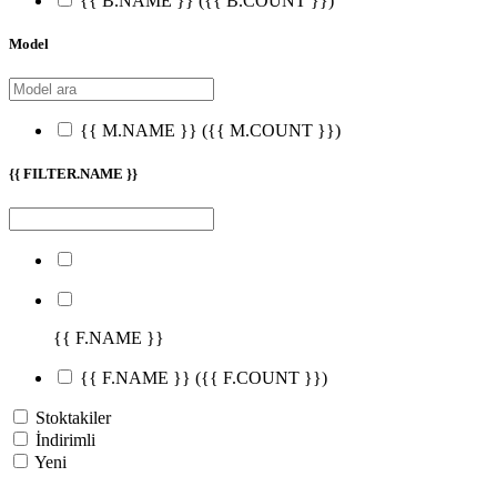
{{ B.NAME }}
({{ B.COUNT }})
Model
{{ M.NAME }}
({{ M.COUNT }})
{{ FILTER.NAME }}
{{ F.NAME }}
{{ F.NAME }}
({{ F.COUNT }})
Stoktakiler
İndirimli
Yeni