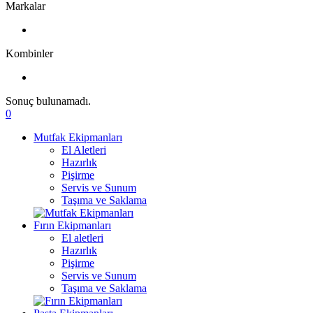
Markalar
Kombinler
Sonuç bulunamadı.
0
Mutfak Ekipmanları
El Aletleri
Hazırlık
Pişirme
Servis ve Sunum
Taşıma ve Saklama
Fırın Ekipmanları
El aletleri
Hazırlık
Pişirme
Servis ve Sunum
Taşıma ve Saklama