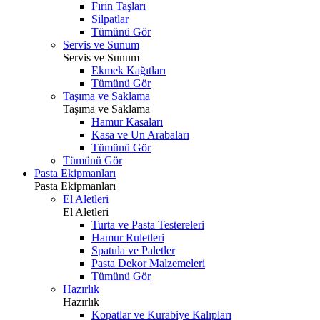
Fırın Taşları
Silpatlar
Tümünü Gör
Servis ve Sunum
Servis ve Sunum
Ekmek Kağıtları
Tümünü Gör
Taşıma ve Saklama
Taşıma ve Saklama
Hamur Kasaları
Kasa ve Un Arabaları
Tümünü Gör
Tümünü Gör
Pasta Ekipmanları
Pasta Ekipmanları
El Aletleri
El Aletleri
Turta ve Pasta Testereleri
Hamur Ruletleri
Spatula ve Paletler
Pasta Dekor Malzemeleri
Tümünü Gör
Hazırlık
Hazırlık
Kopatlar ve Kurabiye Kalıpları