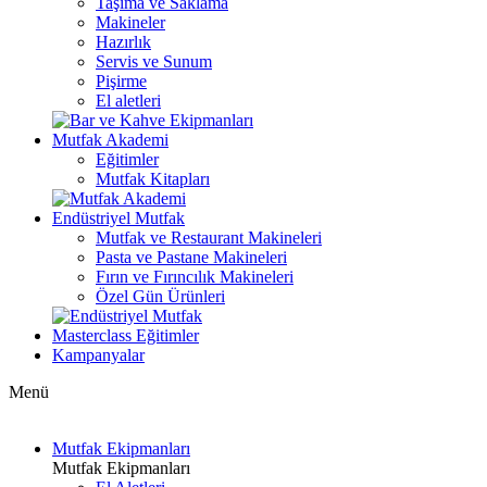
Taşıma ve Saklama
Makineler
Hazırlık
Servis ve Sunum
Pişirme
El aletleri
Mutfak Akademi
Eğitimler
Mutfak Kitapları
Endüstriyel Mutfak
Mutfak ve Restaurant Makineleri
Pasta ve Pastane Makineleri
Fırın ve Fırıncılık Makineleri
Özel Gün Ürünleri
Masterclass Eğitimler
Kampanyalar
Menü
Mutfak Ekipmanları
Mutfak Ekipmanları