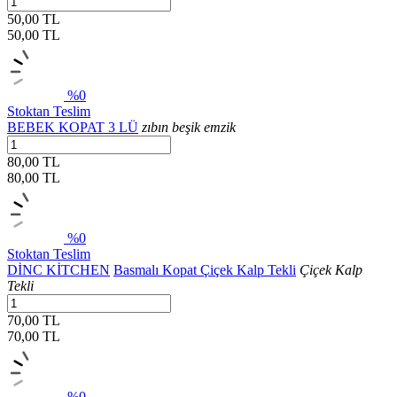
50,00 TL
50,00
TL
%0
Stoktan Teslim
BEBEK KOPAT 3 LÜ
zıbın beşik emzik
80,00 TL
80,00
TL
%0
Stoktan Teslim
DİNC KİTCHEN
Basmalı Kopat Çiçek Kalp Tekli
Çiçek Kalp
Tekli
70,00 TL
70,00
TL
%0