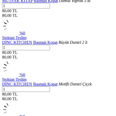
MUTFAK KİTAP
Basmalı Kopat
Damla Yaprak 3 lü
80,00 TL
80,00
TL
%0
Stoktan Teslim
DİNC KİTCHEN
Basmalı Kopat
Büyük Dantel 2 li
80,00 TL
80,00
TL
%0
Stoktan Teslim
DİNC KİTCHEN
Basmalı Kopat
Motifli Dantel Çiçek
80,00 TL
80,00
TL