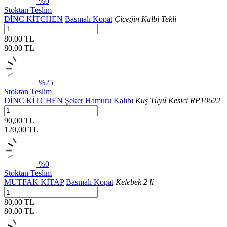
%0
Stoktan Teslim
DİNC KİTCHEN
Basmalı Kopat
Çiçeğin Kalbi Tekli
80,00 TL
80,00
TL
%25
Stoktan Teslim
DİNC KİTCHEN
Şeker Hamuru Kalıbı
Kuş Tüyü Kesici RP10622
90,00 TL
120,00
TL
%0
Stoktan Teslim
MUTFAK KİTAP
Basmalı Kopat
Kelebek 2 li
80,00 TL
80,00
TL