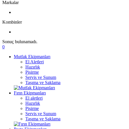
Markalar
Kombinler
Sonuç bulunamadı.
0
Mutfak Ekipmanları
El Aletleri
Hazırlık
Pişirme
Servis ve Sunum
Taşıma ve Saklama
Fırın Ekipmanları
El aletleri
Hazırlık
Pişirme
Servis ve Sunum
Taşıma ve Saklama