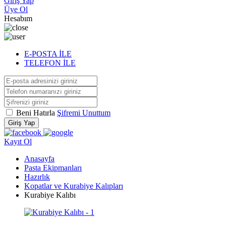
Giriş Yap
Üye Ol
Hesabım
E-POSTA İLE
TELEFON İLE
Beni Hatırla
Şifremi Unuttum
Giriş Yap
Kayıt Ol
Anasayfa
Pasta Ekipmanları
Hazırlık
Kopatlar ve Kurabiye Kalıpları
Kurabiye Kalıbı