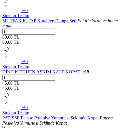
%0
Stoktan Teslim
MUTFAK KİTAP
Kurabiye Damga Seti
Eat Me Yazılı ve home
made
80,00 TL
80,00
TL
%0
Stoktan Teslim
DİNC KİTCHEN
AŞKIM KALP KOPAT
tekli
45,00 TL
45,00
TL
%0
Stoktan Teslim
PATISSE
Patisse Paskalya Yumurtası Şeklinde Kopat
Patisse
Paskalya Yumurtası Şeklinde Kopat