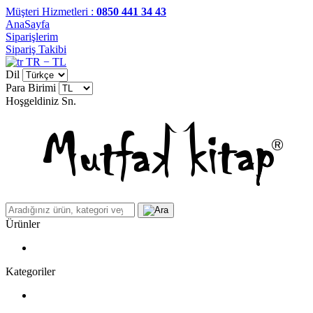
Müşteri Hizmetleri :
0850 441 34 43
AnaSayfa
Siparişlerim
Sipariş Takibi
TR − TL
Dil
Para Birimi
Hoşgeldiniz
Sn.
Ürünler
Kategoriler