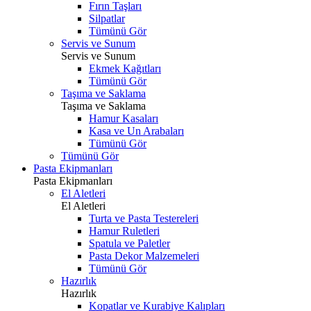
Fırın Taşları
Silpatlar
Tümünü Gör
Servis ve Sunum
Servis ve Sunum
Ekmek Kağıtları
Tümünü Gör
Taşıma ve Saklama
Taşıma ve Saklama
Hamur Kasaları
Kasa ve Un Arabaları
Tümünü Gör
Tümünü Gör
Pasta Ekipmanları
Pasta Ekipmanları
El Aletleri
El Aletleri
Turta ve Pasta Testereleri
Hamur Ruletleri
Spatula ve Paletler
Pasta Dekor Malzemeleri
Tümünü Gör
Hazırlık
Hazırlık
Kopatlar ve Kurabiye Kalıpları