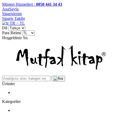
Müşteri Hizmetleri :
0850 441 34 43
AnaSayfa
Siparişlerim
Sipariş Takibi
TR − TL
Dil
Para Birimi
Hoşgeldiniz
Sn.
Ürünler
Kategoriler