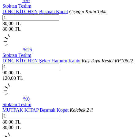
%0
Stoktan Teslim
DİNC KİTCHEN
Basmalı Kopat
Çiçeğin Kalbi Tekli
80,00 TL
80,00
TL
%25
Stoktan Teslim
DİNC KİTCHEN
Şeker Hamuru Kalıbı
Kuş Tüyü Kesici RP10622
90,00 TL
120,00
TL
%0
Stoktan Teslim
MUTFAK KİTAP
Basmalı Kopat
Kelebek 2 li
80,00 TL
80,00
TL