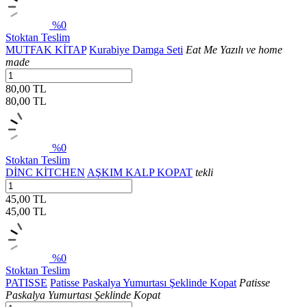
%0
Stoktan Teslim
MUTFAK KİTAP
Kurabiye Damga Seti
Eat Me Yazılı ve home
made
80,00 TL
80,00
TL
%0
Stoktan Teslim
DİNC KİTCHEN
AŞKIM KALP KOPAT
tekli
45,00 TL
45,00
TL
%0
Stoktan Teslim
PATISSE
Patisse Paskalya Yumurtası Şeklinde Kopat
Patisse
Paskalya Yumurtası Şeklinde Kopat