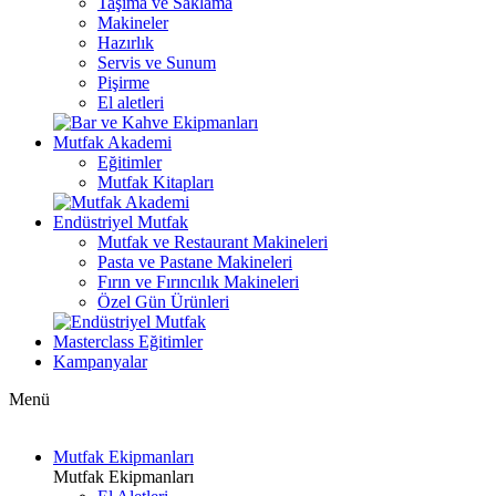
Taşıma ve Saklama
Makineler
Hazırlık
Servis ve Sunum
Pişirme
El aletleri
Mutfak Akademi
Eğitimler
Mutfak Kitapları
Endüstriyel Mutfak
Mutfak ve Restaurant Makineleri
Pasta ve Pastane Makineleri
Fırın ve Fırıncılık Makineleri
Özel Gün Ürünleri
Masterclass Eğitimler
Kampanyalar
Menü
Mutfak Ekipmanları
Mutfak Ekipmanları