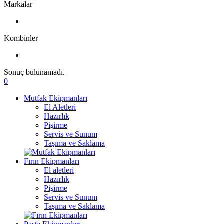
Markalar
Kombinler
Sonuç bulunamadı.
0
Mutfak Ekipmanları
El Aletleri
Hazırlık
Pişirme
Servis ve Sunum
Taşıma ve Saklama
Fırın Ekipmanları
El aletleri
Hazırlık
Pişirme
Servis ve Sunum
Taşıma ve Saklama