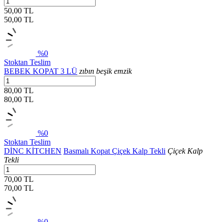
50,00 TL
50,00
TL
%0
Stoktan Teslim
BEBEK KOPAT 3 LÜ
zıbın beşik emzik
80,00 TL
80,00
TL
%0
Stoktan Teslim
DİNC KİTCHEN
Basmalı Kopat Çiçek Kalp Tekli
Çiçek Kalp
Tekli
70,00 TL
70,00
TL
%0