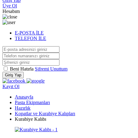
Giriş Yap
Üye Ol
Hesabım
E-POSTA İLE
TELEFON İLE
Beni Hatırla
Şifremi Unuttum
Giriş Yap
Kayıt Ol
Anasayfa
Pasta Ekipmanları
Hazırlık
Kopatlar ve Kurabiye Kalıpları
Kurabiye Kalıbı