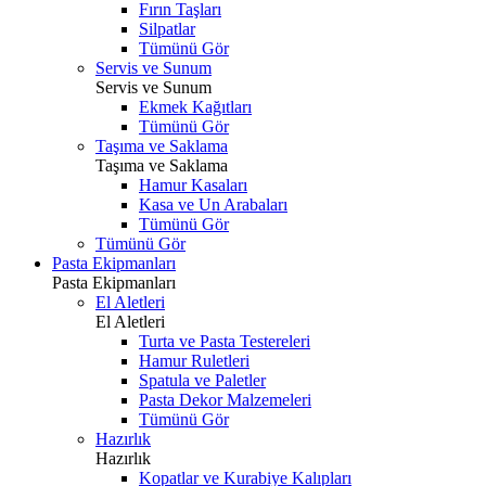
Fırın Taşları
Silpatlar
Tümünü Gör
Servis ve Sunum
Servis ve Sunum
Ekmek Kağıtları
Tümünü Gör
Taşıma ve Saklama
Taşıma ve Saklama
Hamur Kasaları
Kasa ve Un Arabaları
Tümünü Gör
Tümünü Gör
Pasta Ekipmanları
Pasta Ekipmanları
El Aletleri
El Aletleri
Turta ve Pasta Testereleri
Hamur Ruletleri
Spatula ve Paletler
Pasta Dekor Malzemeleri
Tümünü Gör
Hazırlık
Hazırlık
Kopatlar ve Kurabiye Kalıpları