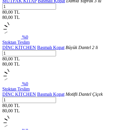
MUTFAK KİTAP
Basmalı Kopat
Damla Yaprak 3 lü
80,00 TL
80,00
TL
%0
Stoktan Teslim
DİNC KİTCHEN
Basmalı Kopat
Büyük Dantel 2 li
80,00 TL
80,00
TL
%0
Stoktan Teslim
DİNC KİTCHEN
Basmalı Kopat
Motifli Dantel Çiçek
80,00 TL
80,00
TL