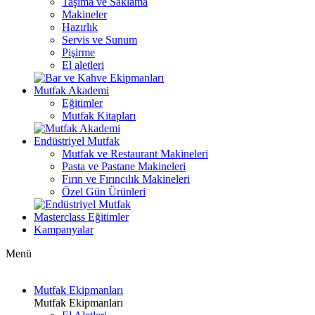
Taşıma ve Saklama
Makineler
Hazırlık
Servis ve Sunum
Pişirme
El aletleri
Mutfak Akademi
Eğitimler
Mutfak Kitapları
Endüstriyel Mutfak
Mutfak ve Restaurant Makineleri
Pasta ve Pastane Makineleri
Fırın ve Fırıncılık Makineleri
Özel Gün Ürünleri
Masterclass Eğitimler
Kampanyalar
Menü
Mutfak Ekipmanları
Mutfak Ekipmanları