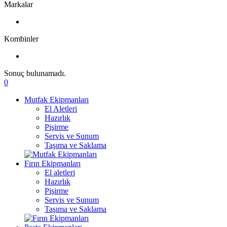
Markalar
Kombinler
Sonuç bulunamadı.
0
Mutfak Ekipmanları
El Aletleri
Hazırlık
Pişirme
Servis ve Sunum
Taşıma ve Saklama
Fırın Ekipmanları
El aletleri
Hazırlık
Pişirme
Servis ve Sunum
Taşıma ve Saklama