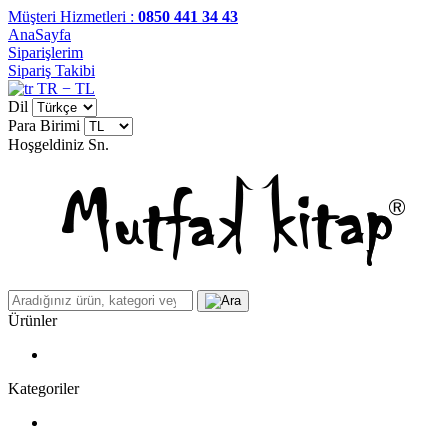
Müşteri Hizmetleri :
0850 441 34 43
AnaSayfa
Siparişlerim
Sipariş Takibi
TR − TL
Dil
Para Birimi
Hoşgeldiniz
Sn.
Ürünler
Kategoriler