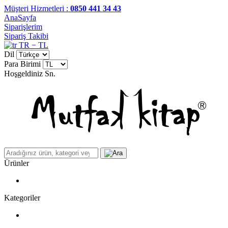
Müşteri Hizmetleri :
0850 441 34 43
AnaSayfa
Siparişlerim
Sipariş Takibi
TR − TL
Dil
Para Birimi
Hoşgeldiniz
Sn.
Ürünler
Kategoriler