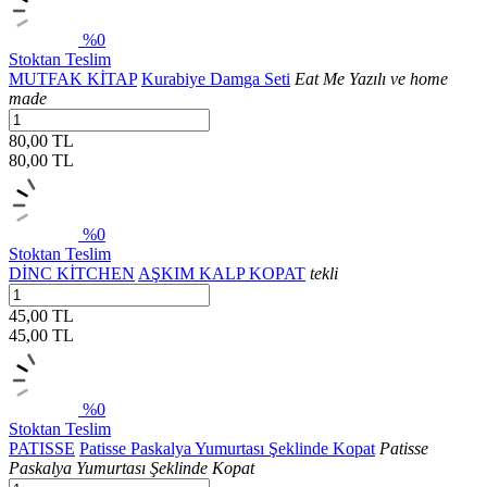
%0
Stoktan Teslim
MUTFAK KİTAP
Kurabiye Damga Seti
Eat Me Yazılı ve home
made
80,00 TL
80,00
TL
%0
Stoktan Teslim
DİNC KİTCHEN
AŞKIM KALP KOPAT
tekli
45,00 TL
45,00
TL
%0
Stoktan Teslim
PATISSE
Patisse Paskalya Yumurtası Şeklinde Kopat
Patisse
Paskalya Yumurtası Şeklinde Kopat