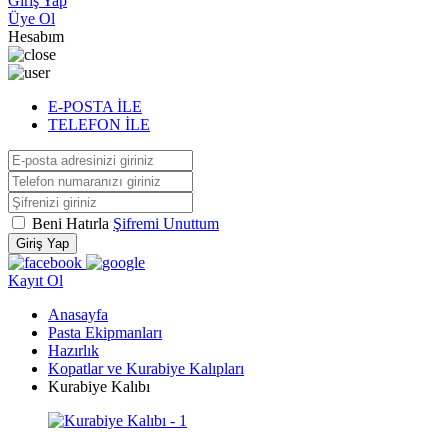
Giriş Yap
Üye Ol
Hesabım
E-POSTA İLE
TELEFON İLE
Beni Hatırla
Şifremi Unuttum
Giriş Yap
Kayıt Ol
Anasayfa
Pasta Ekipmanları
Hazırlık
Kopatlar ve Kurabiye Kalıpları
Kurabiye Kalıbı