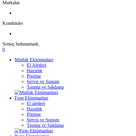
Markalar
Kombinler
Sonuç bulunamadı.
0
Mutfak Ekipmanları
El Aletleri
Hazırlık
Pişirme
Servis ve Sunum
Taşıma ve Saklama
Fırın Ekipmanları
El aletleri
Hazırlık
Pişirme
Servis ve Sunum
Taşıma ve Saklama