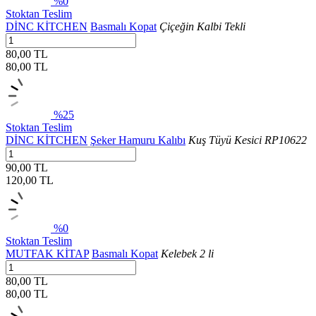
%0
Stoktan Teslim
DİNC KİTCHEN
Basmalı Kopat
Çiçeğin Kalbi Tekli
80,00 TL
80,00
TL
%25
Stoktan Teslim
DİNC KİTCHEN
Şeker Hamuru Kalıbı
Kuş Tüyü Kesici RP10622
90,00 TL
120,00
TL
%0
Stoktan Teslim
MUTFAK KİTAP
Basmalı Kopat
Kelebek 2 li
80,00 TL
80,00
TL