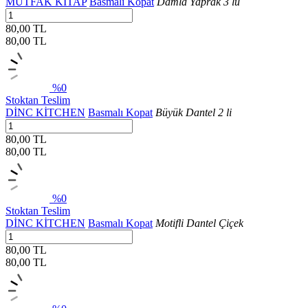
MUTFAK KİTAP
Basmalı Kopat
Damla Yaprak 3 lü
80,00 TL
80,00
TL
%0
Stoktan Teslim
DİNC KİTCHEN
Basmalı Kopat
Büyük Dantel 2 li
80,00 TL
80,00
TL
%0
Stoktan Teslim
DİNC KİTCHEN
Basmalı Kopat
Motifli Dantel Çiçek
80,00 TL
80,00
TL