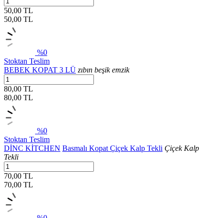
50,00 TL
50,00
TL
%0
Stoktan Teslim
BEBEK KOPAT 3 LÜ
zıbın beşik emzik
80,00 TL
80,00
TL
%0
Stoktan Teslim
DİNC KİTCHEN
Basmalı Kopat Çiçek Kalp Tekli
Çiçek Kalp
Tekli
70,00 TL
70,00
TL
%0