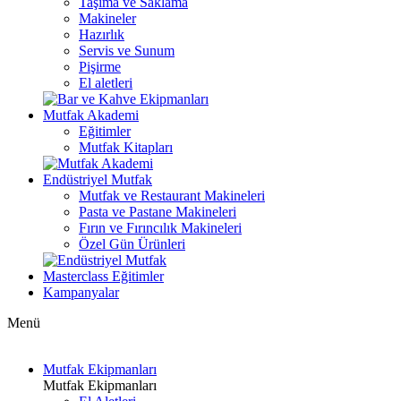
Taşıma ve Saklama
Makineler
Hazırlık
Servis ve Sunum
Pişirme
El aletleri
Mutfak Akademi
Eğitimler
Mutfak Kitapları
Endüstriyel Mutfak
Mutfak ve Restaurant Makineleri
Pasta ve Pastane Makineleri
Fırın ve Fırıncılık Makineleri
Özel Gün Ürünleri
Masterclass Eğitimler
Kampanyalar
Menü
Mutfak Ekipmanları
Mutfak Ekipmanları