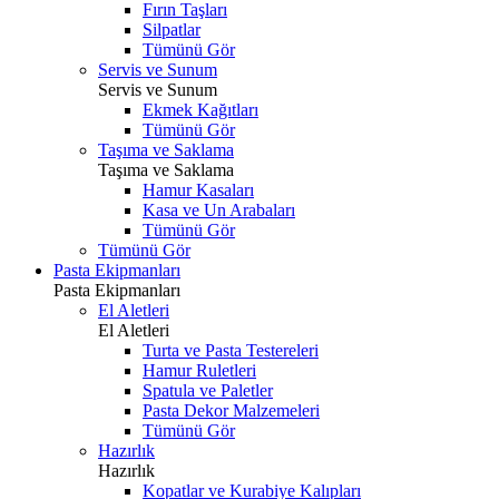
Fırın Taşları
Silpatlar
Tümünü Gör
Servis ve Sunum
Servis ve Sunum
Ekmek Kağıtları
Tümünü Gör
Taşıma ve Saklama
Taşıma ve Saklama
Hamur Kasaları
Kasa ve Un Arabaları
Tümünü Gör
Tümünü Gör
Pasta Ekipmanları
Pasta Ekipmanları
El Aletleri
El Aletleri
Turta ve Pasta Testereleri
Hamur Ruletleri
Spatula ve Paletler
Pasta Dekor Malzemeleri
Tümünü Gör
Hazırlık
Hazırlık
Kopatlar ve Kurabiye Kalıpları