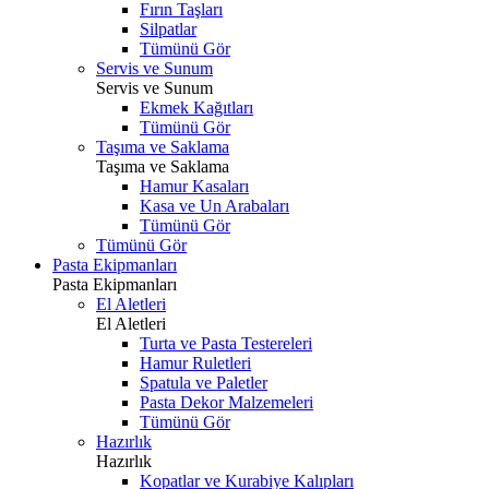
Fırın Taşları
Silpatlar
Tümünü Gör
Servis ve Sunum
Servis ve Sunum
Ekmek Kağıtları
Tümünü Gör
Taşıma ve Saklama
Taşıma ve Saklama
Hamur Kasaları
Kasa ve Un Arabaları
Tümünü Gör
Tümünü Gör
Pasta Ekipmanları
Pasta Ekipmanları
El Aletleri
El Aletleri
Turta ve Pasta Testereleri
Hamur Ruletleri
Spatula ve Paletler
Pasta Dekor Malzemeleri
Tümünü Gör
Hazırlık
Hazırlık
Kopatlar ve Kurabiye Kalıpları