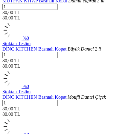
MUTFAK KİTAP
Basmalı Kopat
Damla Yaprak 3 lü
80,00 TL
80,00
TL
%0
Stoktan Teslim
DİNC KİTCHEN
Basmalı Kopat
Büyük Dantel 2 li
80,00 TL
80,00
TL
%0
Stoktan Teslim
DİNC KİTCHEN
Basmalı Kopat
Motifli Dantel Çiçek
80,00 TL
80,00
TL