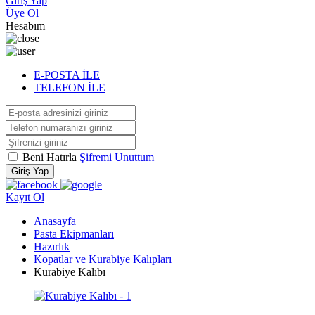
Giriş Yap
Üye Ol
Hesabım
E-POSTA İLE
TELEFON İLE
Beni Hatırla
Şifremi Unuttum
Giriş Yap
Kayıt Ol
Anasayfa
Pasta Ekipmanları
Hazırlık
Kopatlar ve Kurabiye Kalıpları
Kurabiye Kalıbı