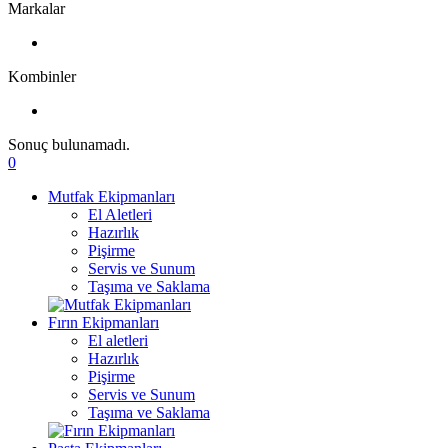
Markalar
Kombinler
Sonuç bulunamadı.
0
Mutfak Ekipmanları
El Aletleri
Hazırlık
Pişirme
Servis ve Sunum
Taşıma ve Saklama
Fırın Ekipmanları
El aletleri
Hazırlık
Pişirme
Servis ve Sunum
Taşıma ve Saklama