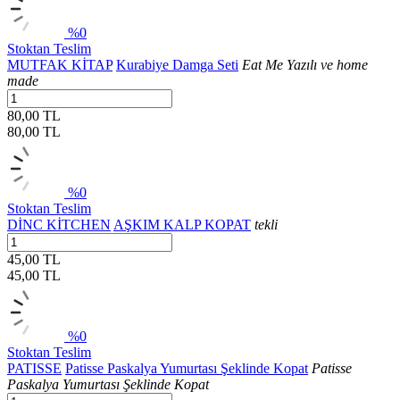
%0
Stoktan Teslim
MUTFAK KİTAP
Kurabiye Damga Seti
Eat Me Yazılı ve home
made
80,00 TL
80,00
TL
%0
Stoktan Teslim
DİNC KİTCHEN
AŞKIM KALP KOPAT
tekli
45,00 TL
45,00
TL
%0
Stoktan Teslim
PATISSE
Patisse Paskalya Yumurtası Şeklinde Kopat
Patisse
Paskalya Yumurtası Şeklinde Kopat