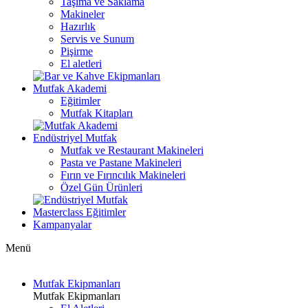
Taşıma ve Saklama
Makineler
Hazırlık
Servis ve Sunum
Pişirme
El aletleri
Mutfak Akademi
Eğitimler
Mutfak Kitapları
Endüstriyel Mutfak
Mutfak ve Restaurant Makineleri
Pasta ve Pastane Makineleri
Fırın ve Fırıncılık Makineleri
Özel Gün Ürünleri
Masterclass Eğitimler
Kampanyalar
Menü
Mutfak Ekipmanları
Mutfak Ekipmanları