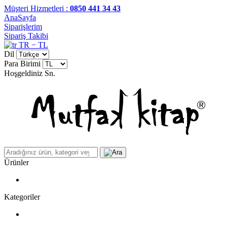
Müşteri Hizmetleri :
0850 441 34 43
AnaSayfa
Siparişlerim
Sipariş Takibi
TR − TL
Dil
Para Birimi
Hoşgeldiniz
Sn.
Ürünler
Kategoriler