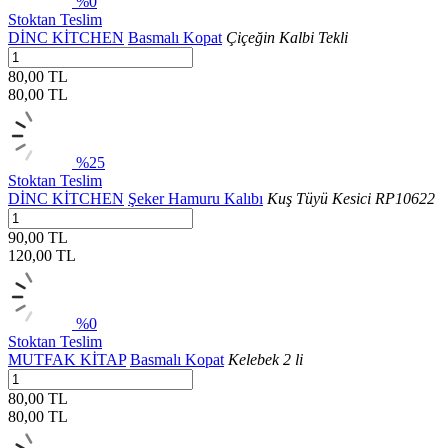
%0
Stoktan Teslim
DİNC KİTCHEN
Basmalı Kopat
Çiçeğin Kalbi Tekli
80,00 TL
80,00
TL
%25
Stoktan Teslim
DİNC KİTCHEN
Şeker Hamuru Kalıbı
Kuş Tüyü Kesici RP10622
90,00 TL
120,00
TL
%0
Stoktan Teslim
MUTFAK KİTAP
Basmalı Kopat
Kelebek 2 li
80,00 TL
80,00
TL