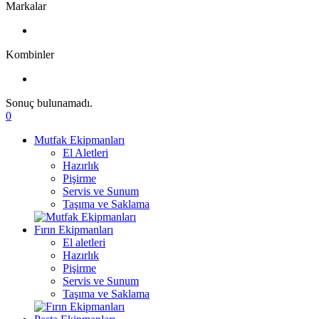
Markalar
Kombinler
Sonuç bulunamadı.
0
Mutfak Ekipmanları
El Aletleri
Hazırlık
Pişirme
Servis ve Sunum
Taşıma ve Saklama
Fırın Ekipmanları
El aletleri
Hazırlık
Pişirme
Servis ve Sunum
Taşıma ve Saklama