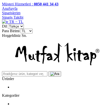
Müşteri Hizmetleri :
0850 441 34 43
AnaSayfa
Siparişlerim
Sipariş Takibi
TR − TL
Dil
Para Birimi
Hoşgeldiniz
Sn.
Ürünler
Kategoriler