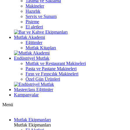
Taşıma ve Saklama
Makineler
Hazırlık
Servis ve Sunum
Pişirme
El aletleri
Mutfak Akademi
Eğitimler
Mutfak Kitapları
Endüstriyel Mutfak
Mutfak ve Restaurant Makineleri
Pasta ve Pastane Makineleri
Fırın ve Fırıncılık Makineleri
Özel Gün Ürünleri
Masterclass Eğitimler
Kampanyalar
Menü
Mutfak Ekipmanları
Mutfak Ekipmanları