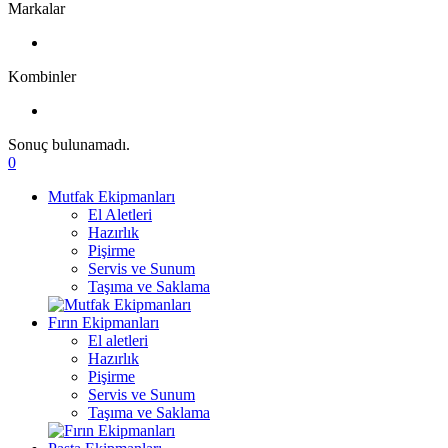
Markalar
Kombinler
Sonuç bulunamadı.
0
Mutfak Ekipmanları
El Aletleri
Hazırlık
Pişirme
Servis ve Sunum
Taşıma ve Saklama
Fırın Ekipmanları
El aletleri
Hazırlık
Pişirme
Servis ve Sunum
Taşıma ve Saklama