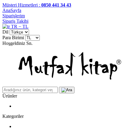
Müşteri Hizmetleri :
0850 441 34 43
AnaSayfa
Siparişlerim
Sipariş Takibi
TR − TL
Dil
Para Birimi
Hoşgeldiniz
Sn.
Ürünler
Kategoriler