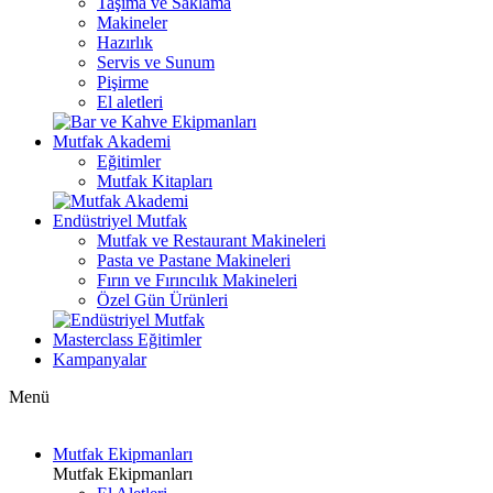
Taşıma ve Saklama
Makineler
Hazırlık
Servis ve Sunum
Pişirme
El aletleri
Mutfak Akademi
Eğitimler
Mutfak Kitapları
Endüstriyel Mutfak
Mutfak ve Restaurant Makineleri
Pasta ve Pastane Makineleri
Fırın ve Fırıncılık Makineleri
Özel Gün Ürünleri
Masterclass Eğitimler
Kampanyalar
Menü
Mutfak Ekipmanları
Mutfak Ekipmanları