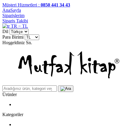
Müşteri Hizmetleri :
0850 441 34 43
AnaSayfa
Siparişlerim
Sipariş Takibi
TR − TL
Dil
Para Birimi
Hoşgeldiniz
Sn.
Ürünler
Kategoriler