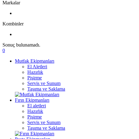
Markalar
Kombinler
Sonuç bulunamadı.
0
Mutfak Ekipmanları
El Aletleri
Hazırlık
Pişirme
Servis ve Sunum
Taşıma ve Saklama
Fırın Ekipmanları
El aletleri
Hazırlık
Pişirme
Servis ve Sunum
Taşıma ve Saklama