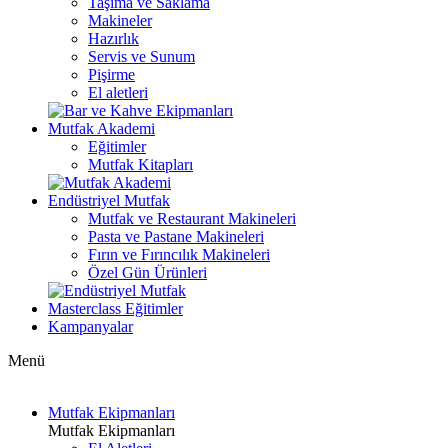
Taşıma ve Saklama
Makineler
Hazırlık
Servis ve Sunum
Pişirme
El aletleri
Mutfak Akademi
Eğitimler
Mutfak Kitapları
Endüstriyel Mutfak
Mutfak ve Restaurant Makineleri
Pasta ve Pastane Makineleri
Fırın ve Fırıncılık Makineleri
Özel Gün Ürünleri
Masterclass Eğitimler
Kampanyalar
Menü
Mutfak Ekipmanları
Mutfak Ekipmanları