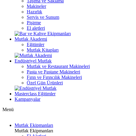
Taşıma ve Saklama
Makineler
Hazırlık
Servis ve Sunum
Pişirme
El aletleri
Mutfak Akademi
Eğitimler
Mutfak Kitapları
Endüstriyel Mutfak
Mutfak ve Restaurant Makineleri
Pasta ve Pastane Makineleri
Fırın ve Fırıncılık Makineleri
Özel Gün Ürünleri
Masterclass Eğitimler
Kampanyalar
Menü
Mutfak Ekipmanları
Mutfak Ekipmanları