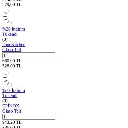
579,00
TL
%
20
İndirim
Tükendi
(0)
DincKitchen
Glaso Teli
660,00
TL
528,00
TL
%
17
İndirim
Tükendi
(0)
EPİNOX
Glaso Teli
943,20
TL
786,00
TL