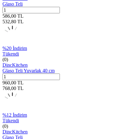
Glaso Teli
586,00
TL
532,80
TL
%
20
İndirim
Tükendi
(0)
DincKitchen
Glaso Teli Yuvarlak 40 cm
960,00
TL
768,00
TL
%
12
İndirim
Tükendi
(0)
DincKitchen
Glaso Teli