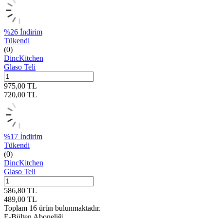
%
26
İndirim
Tükendi
(0)
DincKitchen
Glaso Teli
975,00
TL
720,00
TL
%
17
İndirim
Tükendi
(0)
DincKitchen
Glaso Teli
586,80
TL
489,00
TL
Toplam
16
ürün bulunmaktadır.
E-Bülten Aboneliği