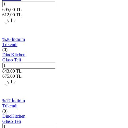
695,00
TL
612,00
TL
%
20
İndirim
Tükendi
(0)
DincKitchen
Glaso Teli
843,00
TL
675,00
TL
%
17
İndirim
Tükendi
(0)
DincKitchen
Glaso Teli