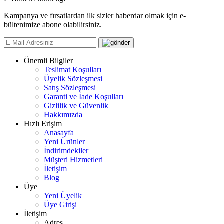
Kampanya ve fırsatlardan ilk sizler haberdar olmak için e-
bültenimize abone olabilirsiniz.
Önemli Bilgiler
Teslimat Koşulları
Üyelik Sözleşmesi
Satış Sözleşmesi
Garanti ve İade Koşulları
Gizlilik ve Güvenlik
Hakkımızda
Hızlı Erişim
Anasayfa
Yeni Ürünler
İndirimdekiler
Müşteri Hizmetleri
İletişim
Blog
Üye
Yeni Üyelik
Üye Girişi
İletişim
Adres