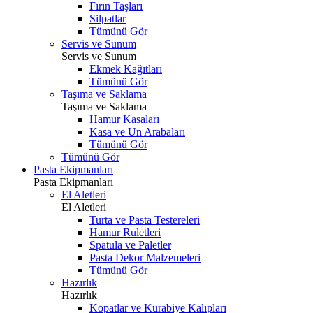
Fırın Taşları
Silpatlar
Tümünü Gör
Servis ve Sunum
Servis ve Sunum
Ekmek Kağıtları
Tümünü Gör
Taşıma ve Saklama
Taşıma ve Saklama
Hamur Kasaları
Kasa ve Un Arabaları
Tümünü Gör
Tümünü Gör
Pasta Ekipmanları
Pasta Ekipmanları
El Aletleri
El Aletleri
Turta ve Pasta Testereleri
Hamur Ruletleri
Spatula ve Paletler
Pasta Dekor Malzemeleri
Tümünü Gör
Hazırlık
Hazırlık
Kopatlar ve Kurabiye Kalıpları