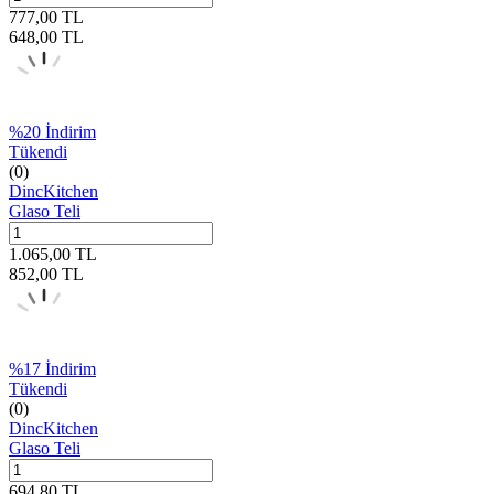
777,00
TL
648,00
TL
%
20
İndirim
Tükendi
(0)
DincKitchen
Glaso Teli
1.065,00
TL
852,00
TL
%
17
İndirim
Tükendi
(0)
DincKitchen
Glaso Teli
694,80
TL