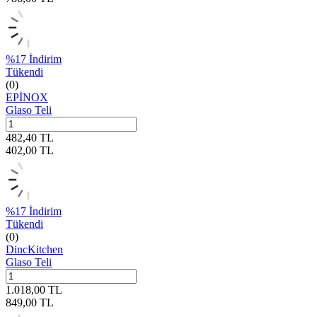
%
17
İndirim
Tükendi
(0)
EPİNOX
Glaso Teli
482,40
TL
402,00
TL
%
17
İndirim
Tükendi
(0)
DincKitchen
Glaso Teli
1.018,00
TL
849,00
TL