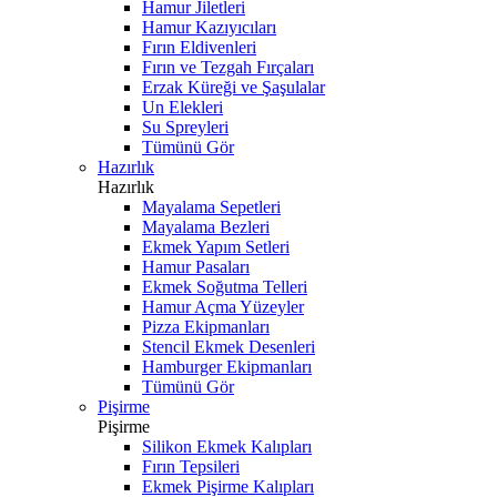
Hamur Jiletleri
Hamur Kazıyıcıları
Fırın Eldivenleri
Fırın ve Tezgah Fırçaları
Erzak Küreği ve Şaşulalar
Un Elekleri
Su Spreyleri
Tümünü Gör
Hazırlık
Hazırlık
Mayalama Sepetleri
Mayalama Bezleri
Ekmek Yapım Setleri
Hamur Pasaları
Ekmek Soğutma Telleri
Hamur Açma Yüzeyler
Pizza Ekipmanları
Stencil Ekmek Desenleri
Hamburger Ekipmanları
Tümünü Gör
Pişirme
Pişirme
Silikon Ekmek Kalıpları
Fırın Tepsileri
Ekmek Pişirme Kalıpları