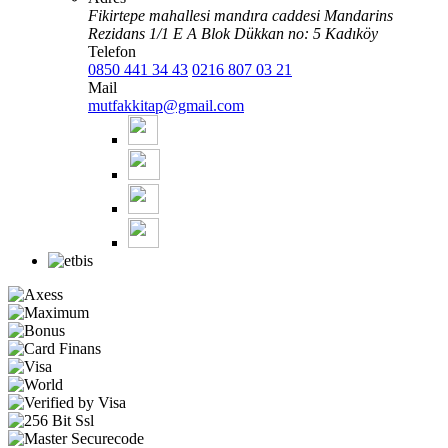
Fikirtepe mahallesi mandıra caddesi Mandarins
Rezidans 1/1 E A Blok Dükkan no: 5 Kadıköy
Telefon
0850 441 34 43
0216 807 03 21
Mail
mutfakkitap@gmail.com