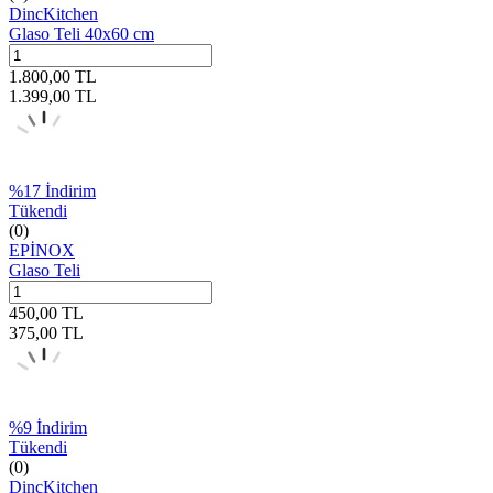
DincKitchen
Glaso Teli 40x60 cm
1.800,00
TL
1.399,00
TL
%
17
İndirim
Tükendi
(0)
EPİNOX
Glaso Teli
450,00
TL
375,00
TL
%
9
İndirim
Tükendi
(0)
DincKitchen