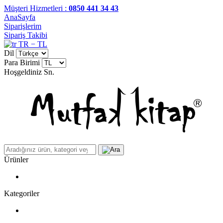
Müşteri Hizmetleri :
0850 441 34 43
AnaSayfa
Siparişlerim
Sipariş Takibi
TR − TL
Dil
Para Birimi
Hoşgeldiniz
Sn.
Ürünler
Kategoriler