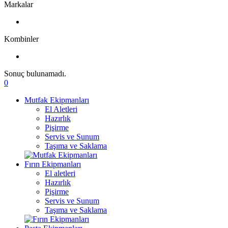
Markalar
Kombinler
Sonuç bulunamadı.
0
Mutfak Ekipmanları
El Aletleri
Hazırlık
Pişirme
Servis ve Sunum
Taşıma ve Saklama
Fırın Ekipmanları
El aletleri
Hazırlık
Pişirme
Servis ve Sunum
Taşıma ve Saklama