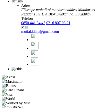
İletişim
Adres
Fikirtepe mahallesi mandıra caddesi Mandarins
Rezidans 1/1 E A Blok Dükkan no: 5 Kadıköy
Telefon
0850 441 34 43
0216 807 03 21
Mail
mutfakkitap@gmail.com