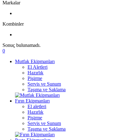
Markalar
Kombinler
Sonuç bulunamadı.
0
Mutfak Ekipmanları
El Aletleri
Hazırlık
Pişirme
Servis ve Sunum
Taşıma ve Saklama
Fırın Ekipmanları
El aletleri
Hazırlık
Pişirme
Servis ve Sunum
Taşıma ve Saklama