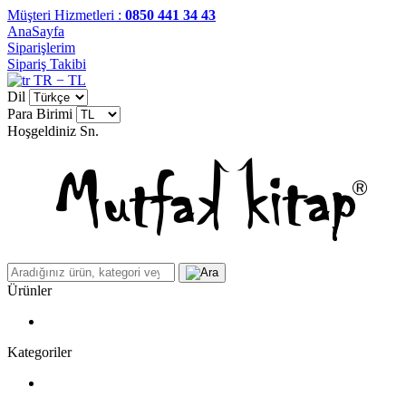
Müşteri Hizmetleri :
0850 441 34 43
AnaSayfa
Siparişlerim
Sipariş Takibi
TR − TL
Dil
Para Birimi
Hoşgeldiniz
Sn.
Ürünler
Kategoriler