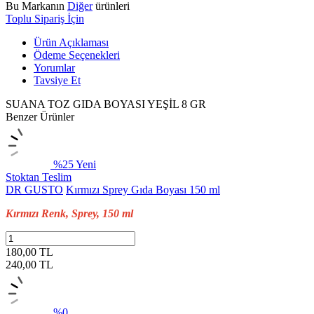
Bu Markanın
Diğer
ürünleri
Toplu Sipariş İçin
Ürün Açıklaması
Ödeme Seçenekleri
Yorumlar
Tavsiye Et
SUANA TOZ GIDA BOYASI YEŞİL 8 GR
Benzer Ürünler
%25
Yeni
Stoktan Teslim
DR GUSTO
Kırmızı Sprey Gıda Boyası 150 ml
Kırmızı Renk, Sprey, 150 ml
180,00 TL
240,00
TL
%0