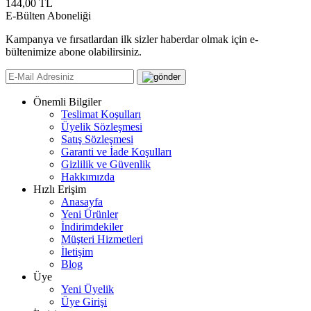
144,00
TL
E-Bülten Aboneliği
Kampanya ve fırsatlardan ilk sizler haberdar olmak için e-
bültenimize abone olabilirsiniz.
Önemli Bilgiler
Teslimat Koşulları
Üyelik Sözleşmesi
Satış Sözleşmesi
Garanti ve İade Koşulları
Gizlilik ve Güvenlik
Hakkımızda
Hızlı Erişim
Anasayfa
Yeni Ürünler
İndirimdekiler
Müşteri Hizmetleri
İletişim
Blog
Üye
Yeni Üyelik
Üye Girişi