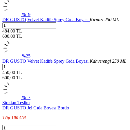
%19
DR GUSTO
Velvet Kadife Sprey Gıda Boyası
Kırmızı 250 ML
484,00 TL
600,00
TL
%25
DR GUSTO
Velvet Kadife Sprey Gıda Boyası
Kahverengi 250 ML
450,00 TL
600,00
TL
%17
Stoktan Teslim
DR GUSTO
Jel Gıda Boyası Bordo
Tüp 100 GR