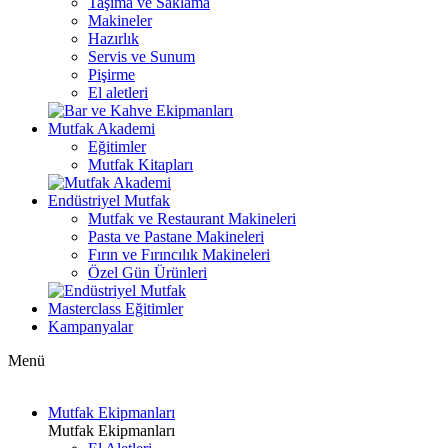
Taşıma ve Saklama
Makineler
Hazırlık
Servis ve Sunum
Pişirme
El aletleri
Mutfak Akademi
Eğitimler
Mutfak Kitapları
Endüstriyel Mutfak
Mutfak ve Restaurant Makineleri
Pasta ve Pastane Makineleri
Fırın ve Fırıncılık Makineleri
Özel Gün Ürünleri
Masterclass Eğitimler
Kampanyalar
Menü
Mutfak Ekipmanları
Mutfak Ekipmanları