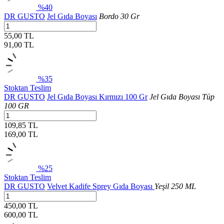
%40
DR GUSTO
Jel Gıda Boyası
Bordo 30 Gr
55,00 TL
91,00
TL
%35
Stoktan Teslim
DR GUSTO
Jel Gıda Boyası Kırmızı 100 Gr
Jel Gıda Boyası Tüp
100 GR
109,85 TL
169,00
TL
%25
Stoktan Teslim
DR GUSTO
Velvet Kadife Sprey Gıda Boyası
Yeşil 250 ML
450,00 TL
600,00
TL