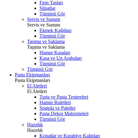
Fırın Taşları
Silpatlar
Tümünü Gör
Servis ve Sunum
Servis ve Sunum
Ekmek Kağıtları
Tümünü Gör
Taşıma ve Saklama
Taşıma ve Saklama
Hamur Kasaları
Kasa ve Un Arabaları
Tümünü Gör
Tümünü Gör
Pasta Ekipmanları
Pasta Ekipmanları
El Aletleri
El Aletleri
Turta ve Pasta Testereleri
Hamur Ruletleri
Spatula ve Paletler
Pasta Dekor Malzemeleri
Tümünü Gör
Hazırlık
Hazırlık
Kopatlar ve Kurabiye Kalıpları