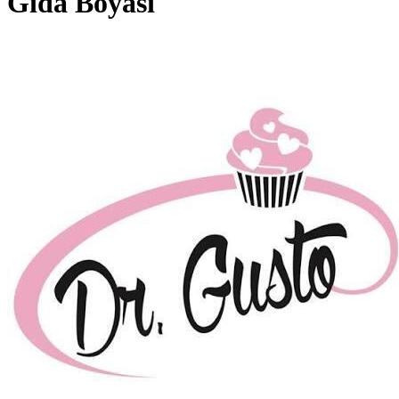
Gıda Boyası