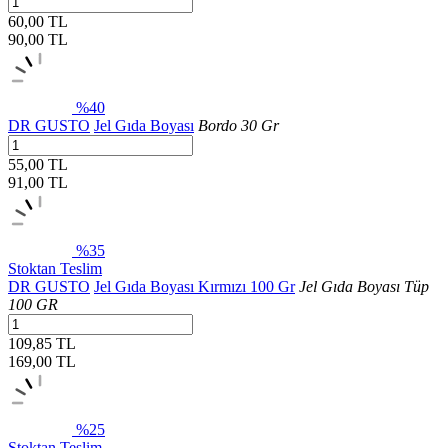
60,00 TL
90,00
TL
%40
DR GUSTO
Jel Gıda Boyası
Bordo 30 Gr
55,00 TL
91,00
TL
%35
Stoktan Teslim
DR GUSTO
Jel Gıda Boyası Kırmızı 100 Gr
Jel Gıda Boyası Tüp
100 GR
109,85 TL
169,00
TL
%25
Stoktan Teslim