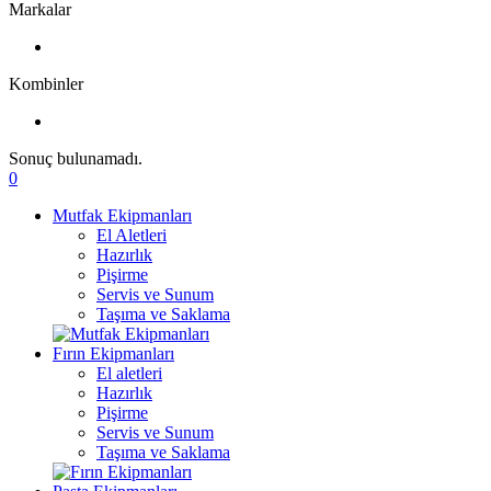
Markalar
Kombinler
Sonuç bulunamadı.
0
Mutfak Ekipmanları
El Aletleri
Hazırlık
Pişirme
Servis ve Sunum
Taşıma ve Saklama
Fırın Ekipmanları
El aletleri
Hazırlık
Pişirme
Servis ve Sunum
Taşıma ve Saklama