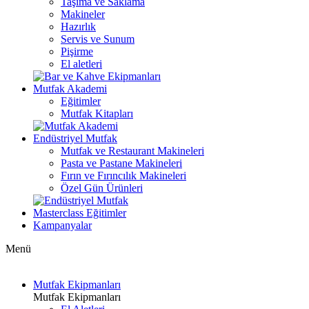
Taşıma ve Saklama
Makineler
Hazırlık
Servis ve Sunum
Pişirme
El aletleri
Mutfak Akademi
Eğitimler
Mutfak Kitapları
Endüstriyel Mutfak
Mutfak ve Restaurant Makineleri
Pasta ve Pastane Makineleri
Fırın ve Fırıncılık Makineleri
Özel Gün Ürünleri
Masterclass Eğitimler
Kampanyalar
Menü
Mutfak Ekipmanları
Mutfak Ekipmanları