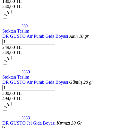
180,00 TL
240,00
TL
%0
Stoktan Teslim
DR GUSTO
Air Pumb Gıda Boyası
Altın 10 gr
249,00 TL
249,00
TL
%39
Stoktan Teslim
DR GUSTO
Air Pumb Gıda Boyası
Gümüş 20 gr
300,00 TL
494,00
TL
%33
DR GUSTO
Jel Gıda Boyası
Kırmızı 30 Gr