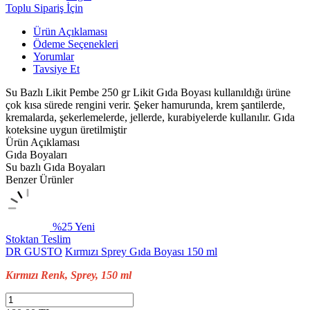
Toplu Sipariş İçin
Ürün Açıklaması
Ödeme Seçenekleri
Yorumlar
Tavsiye Et
Su Bazlı Likit Pembe 250 gr Likit Gıda Boyası kullanıldığı ürüne
çok kısa sürede rengini verir. Şeker hamurunda, krem şantilerde,
kremalarda, şekerlemelerde, jellerde, kurabiyelerde kullanılır. Gıda
koteksine uygun üretilmiştir
Ürün Açıklaması
Gıda Boyaları
Su bazlı Gıda Boyaları
Benzer Ürünler
%25
Yeni
Stoktan Teslim
DR GUSTO
Kırmızı Sprey Gıda Boyası 150 ml
Kırmızı Renk, Sprey, 150 ml