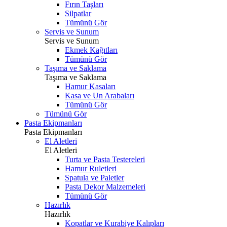
Fırın Taşları
Silpatlar
Tümünü Gör
Servis ve Sunum
Servis ve Sunum
Ekmek Kağıtları
Tümünü Gör
Taşıma ve Saklama
Taşıma ve Saklama
Hamur Kasaları
Kasa ve Un Arabaları
Tümünü Gör
Tümünü Gör
Pasta Ekipmanları
Pasta Ekipmanları
El Aletleri
El Aletleri
Turta ve Pasta Testereleri
Hamur Ruletleri
Spatula ve Paletler
Pasta Dekor Malzemeleri
Tümünü Gör
Hazırlık
Hazırlık
Kopatlar ve Kurabiye Kalıpları