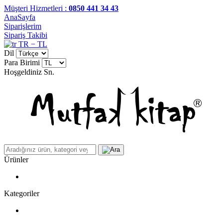
Müşteri Hizmetleri :
0850 441 34 43
AnaSayfa
Siparişlerim
Sipariş Takibi
TR − TL
Dil
Para Birimi
Hoşgeldiniz
Sn.
Ürünler
Kategoriler