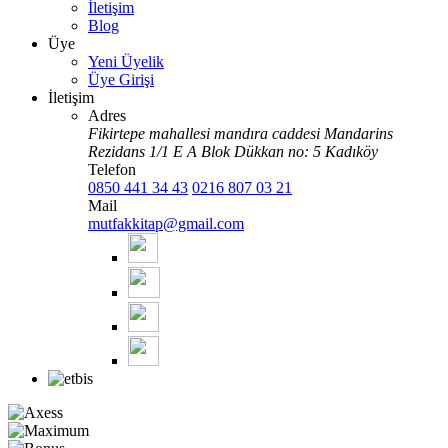
İletişim
Blog
Üye
Yeni Üyelik
Üye Girişi
İletişim
Adres
Fikirtepe mahallesi mandıra caddesi Mandarins
Rezidans 1/1 E A Blok Dükkan no: 5 Kadıköy
Telefon
0850 441 34 43
0216 807 03 21
Mail
mutfakkitap@gmail.com