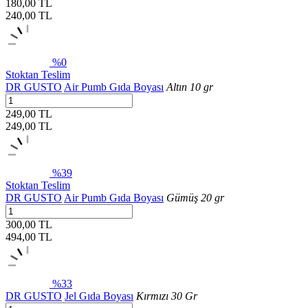
180,00 TL
240,00
TL
%0
Stoktan Teslim
DR GUSTO
Air Pumb Gıda Boyası
Altın 10 gr
249,00 TL
249,00
TL
%39
Stoktan Teslim
DR GUSTO
Air Pumb Gıda Boyası
Gümüş 20 gr
300,00 TL
494,00
TL
%33
DR GUSTO
Jel Gıda Boyası
Kırmızı 30 Gr