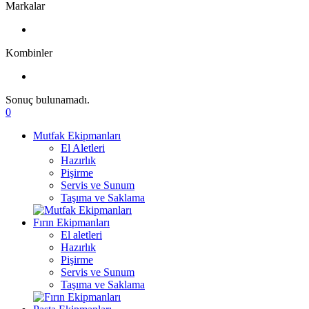
Markalar
Kombinler
Sonuç bulunamadı.
0
Mutfak Ekipmanları
El Aletleri
Hazırlık
Pişirme
Servis ve Sunum
Taşıma ve Saklama
Fırın Ekipmanları
El aletleri
Hazırlık
Pişirme
Servis ve Sunum
Taşıma ve Saklama