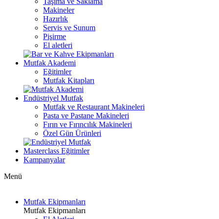
Taşıma ve Saklama
Makineler
Hazırlık
Servis ve Sunum
Pişirme
El aletleri
Mutfak Akademi
Eğitimler
Mutfak Kitapları
Endüstriyel Mutfak
Mutfak ve Restaurant Makineleri
Pasta ve Pastane Makineleri
Fırın ve Fırıncılık Makineleri
Özel Gün Ürünleri
Masterclass Eğitimler
Kampanyalar
Menü
Mutfak Ekipmanları
Mutfak Ekipmanları