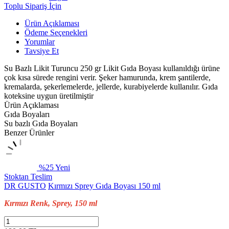
Toplu Sipariş İçin
Ürün Açıklaması
Ödeme Seçenekleri
Yorumlar
Tavsiye Et
Su Bazlı Likit Turuncu 250 gr Likit Gıda Boyası kullanıldığı ürüne
çok kısa sürede rengini verir. Şeker hamurunda, krem şantilerde,
kremalarda, şekerlemelerde, jellerde, kurabiyelerde kullanılır. Gıda
koteksine uygun üretilmiştir
Ürün Açıklaması
Gıda Boyaları
Su bazlı Gıda Boyaları
Benzer Ürünler
%25
Yeni
Stoktan Teslim
DR GUSTO
Kırmızı Sprey Gıda Boyası 150 ml
Kırmızı Renk, Sprey, 150 ml