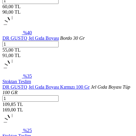
60,00 TL
90,00
TL
%40
DR GUSTO
Jel Gıda Boyası
Bordo 30 Gr
55,00 TL
91,00
TL
%35
Stoktan Teslim
DR GUSTO
Jel Gıda Boyası Kırmızı 100 Gr
Jel Gıda Boyası Tüp
100 GR
109,85 TL
169,00
TL
%25
Stoktan Teslim