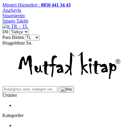
Müşteri Hizmetleri :
0850 441 34 43
AnaSayfa
Siparişlerim
Sipariş Takibi
TR − TL
Dil
Para Birimi
Hoşgeldiniz
Sn.
Ürünler
Kategoriler