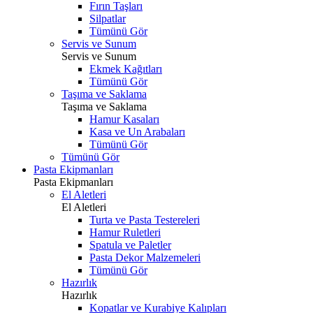
Fırın Taşları
Silpatlar
Tümünü Gör
Servis ve Sunum
Servis ve Sunum
Ekmek Kağıtları
Tümünü Gör
Taşıma ve Saklama
Taşıma ve Saklama
Hamur Kasaları
Kasa ve Un Arabaları
Tümünü Gör
Tümünü Gör
Pasta Ekipmanları
Pasta Ekipmanları
El Aletleri
El Aletleri
Turta ve Pasta Testereleri
Hamur Ruletleri
Spatula ve Paletler
Pasta Dekor Malzemeleri
Tümünü Gör
Hazırlık
Hazırlık
Kopatlar ve Kurabiye Kalıpları