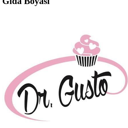
Gıda Boyası