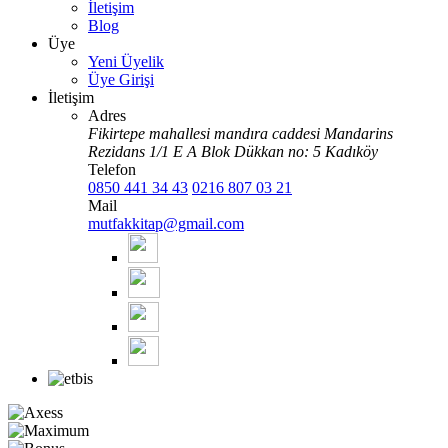
İletişim
Blog
Üye
Yeni Üyelik
Üye Girişi
İletişim
Adres
Fikirtepe mahallesi mandıra caddesi Mandarins
Rezidans 1/1 E A Blok Dükkan no: 5 Kadıköy
Telefon
0850 441 34 43
0216 807 03 21
Mail
mutfakkitap@gmail.com