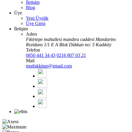
İletişim
Blog
Üye
Yeni Üyelik
Üye Girişi
İletişim
Adres
Fikirtepe mahallesi mandıra caddesi Mandarins
Rezidans 1/1 E A Blok Dükkan no: 5 Kadıköy
Telefon
0850 441 34 43
0216 807 03 21
Mail
mutfakkitap@gmail.com