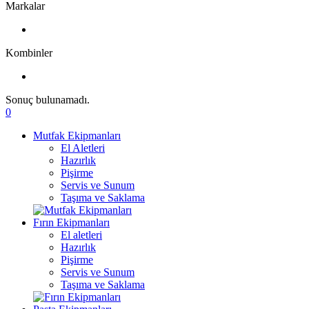
Markalar
Kombinler
Sonuç bulunamadı.
0
Mutfak Ekipmanları
El Aletleri
Hazırlık
Pişirme
Servis ve Sunum
Taşıma ve Saklama
Fırın Ekipmanları
El aletleri
Hazırlık
Pişirme
Servis ve Sunum
Taşıma ve Saklama