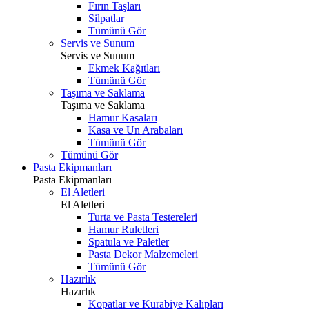
Fırın Taşları
Silpatlar
Tümünü Gör
Servis ve Sunum
Servis ve Sunum
Ekmek Kağıtları
Tümünü Gör
Taşıma ve Saklama
Taşıma ve Saklama
Hamur Kasaları
Kasa ve Un Arabaları
Tümünü Gör
Tümünü Gör
Pasta Ekipmanları
Pasta Ekipmanları
El Aletleri
El Aletleri
Turta ve Pasta Testereleri
Hamur Ruletleri
Spatula ve Paletler
Pasta Dekor Malzemeleri
Tümünü Gör
Hazırlık
Hazırlık
Kopatlar ve Kurabiye Kalıpları