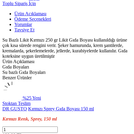
Toplu Sipariş İçin
Ürün Açıklaması
Ödeme Seçenekleri
Yorumlar
Tavsiye Et
Su Bazlı Likit Kırmızı 250 gr Likit Gıda Boyası kullanıldığı ürüne
çok kısa sürede rengini verir. Şeker hamurunda, krem şantilerde,
kremalarda, şekerlemelerde, jellerde, kurabiyelerde kullanılır. Gıda
koteksine uygun üretilmiştir
Ürün Açıklaması
Gıda Boyaları
Su bazlı Gıda Boyaları
Benzer Ürünler
%25
Yeni
Stoktan Teslim
DR GUSTO
Kırmızı Sprey Gıda Boyası 150 ml
Kırmızı Renk, Sprey, 150 ml