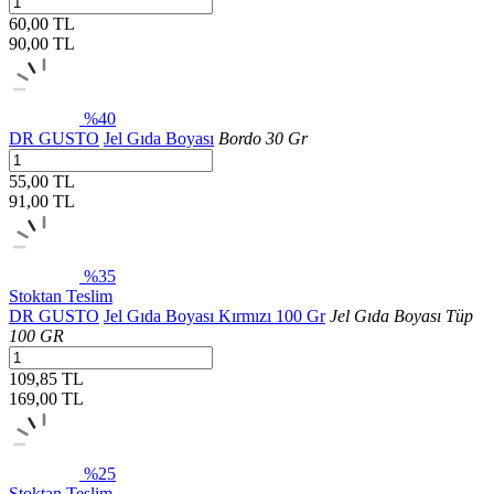
60,00 TL
90,00
TL
%40
DR GUSTO
Jel Gıda Boyası
Bordo 30 Gr
55,00 TL
91,00
TL
%35
Stoktan Teslim
DR GUSTO
Jel Gıda Boyası Kırmızı 100 Gr
Jel Gıda Boyası Tüp
100 GR
109,85 TL
169,00
TL
%25
Stoktan Teslim