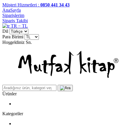
Müşteri Hizmetleri :
0850 441 34 43
AnaSayfa
Siparişlerim
Sipariş Takibi
TR − TL
Dil
Para Birimi
Hoşgeldiniz
Sn.
Ürünler
Kategoriler