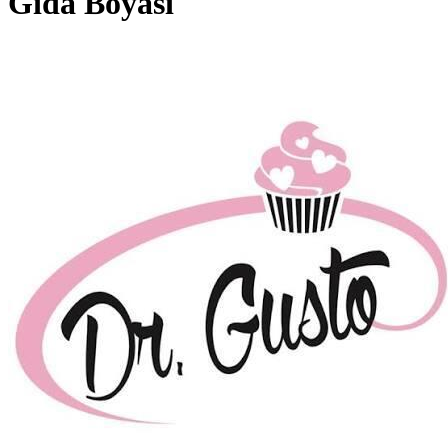
Gıda Boyası