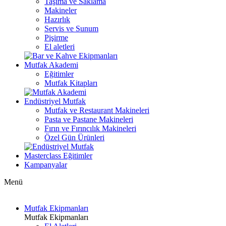
Taşıma ve Saklama
Makineler
Hazırlık
Servis ve Sunum
Pişirme
El aletleri
Mutfak Akademi
Eğitimler
Mutfak Kitapları
Endüstriyel Mutfak
Mutfak ve Restaurant Makineleri
Pasta ve Pastane Makineleri
Fırın ve Fırıncılık Makineleri
Özel Gün Ürünleri
Masterclass Eğitimler
Kampanyalar
Menü
Mutfak Ekipmanları
Mutfak Ekipmanları