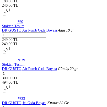
180,00 TL
240,00
TL
%0
Stoktan Teslim
DR GUSTO
Air Pumb Gıda Boyası
Altın 10 gr
249,00 TL
249,00
TL
%39
Stoktan Teslim
DR GUSTO
Air Pumb Gıda Boyası
Gümüş 20 gr
300,00 TL
494,00
TL
%33
DR GUSTO
Jel Gıda Boyası
Kırmızı 30 Gr