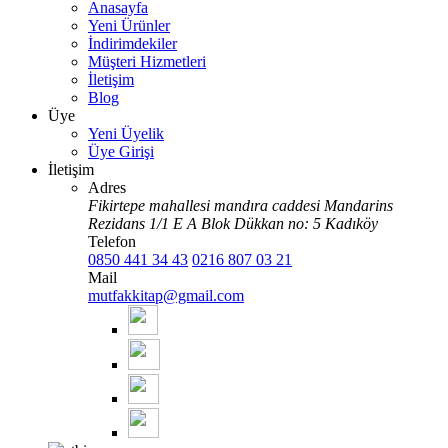
Anasayfa
Yeni Ürünler
İndirimdekiler
Müşteri Hizmetleri
İletişim
Blog
Üye
Yeni Üyelik
Üye Girişi
İletişim
Adres
Fikirtepe mahallesi mandıra caddesi Mandarins
Rezidans 1/1 E A Blok Dükkan no: 5 Kadıköy
Telefon
0850 441 34 43
0216 807 03 21
Mail
mutfakkitap@gmail.com