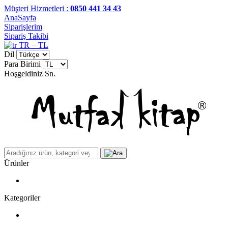
Müşteri Hizmetleri :
0850 441 34 43
AnaSayfa
Siparişlerim
Sipariş Takibi
TR − TL
Dil
Para Birimi
Hoşgeldiniz
Sn.
Ürünler
Kategoriler