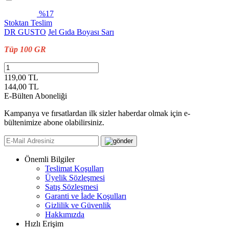
%17
Stoktan Teslim
DR GUSTO
Jel Gıda Boyası Sarı
Tüp 100 GR
119,00 TL
144,00
TL
E-Bülten Aboneliği
Kampanya ve fırsatlardan ilk sizler haberdar olmak için e-
bültenimize abone olabilirsiniz.
Önemli Bilgiler
Teslimat Koşulları
Üyelik Sözleşmesi
Satış Sözleşmesi
Garanti ve İade Koşulları
Gizlilik ve Güvenlik
Hakkımızda
Hızlı Erişim