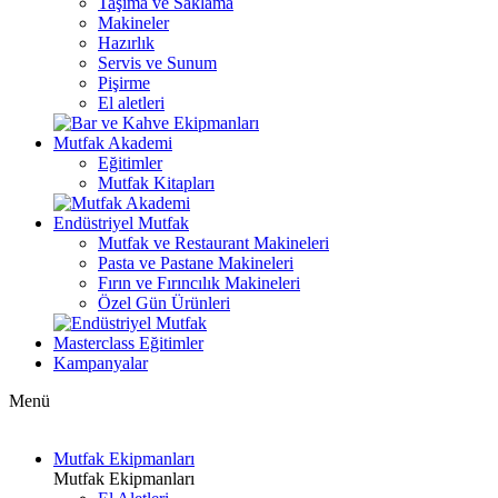
Taşıma ve Saklama
Makineler
Hazırlık
Servis ve Sunum
Pişirme
El aletleri
Mutfak Akademi
Eğitimler
Mutfak Kitapları
Endüstriyel Mutfak
Mutfak ve Restaurant Makineleri
Pasta ve Pastane Makineleri
Fırın ve Fırıncılık Makineleri
Özel Gün Ürünleri
Masterclass Eğitimler
Kampanyalar
Menü
Mutfak Ekipmanları
Mutfak Ekipmanları