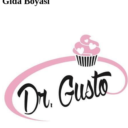
Gıda Boyası