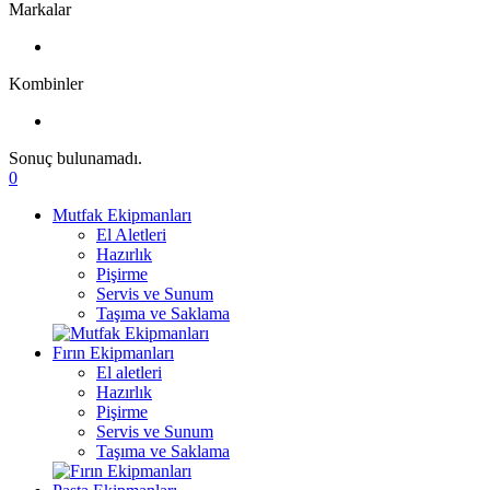
Markalar
Kombinler
Sonuç bulunamadı.
0
Mutfak Ekipmanları
El Aletleri
Hazırlık
Pişirme
Servis ve Sunum
Taşıma ve Saklama
Fırın Ekipmanları
El aletleri
Hazırlık
Pişirme
Servis ve Sunum
Taşıma ve Saklama