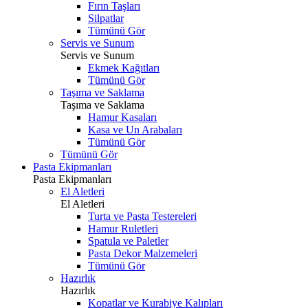
Fırın Taşları
Silpatlar
Tümünü Gör
Servis ve Sunum
Servis ve Sunum
Ekmek Kağıtları
Tümünü Gör
Taşıma ve Saklama
Taşıma ve Saklama
Hamur Kasaları
Kasa ve Un Arabaları
Tümünü Gör
Tümünü Gör
Pasta Ekipmanları
Pasta Ekipmanları
El Aletleri
El Aletleri
Turta ve Pasta Testereleri
Hamur Ruletleri
Spatula ve Paletler
Pasta Dekor Malzemeleri
Tümünü Gör
Hazırlık
Hazırlık
Kopatlar ve Kurabiye Kalıpları