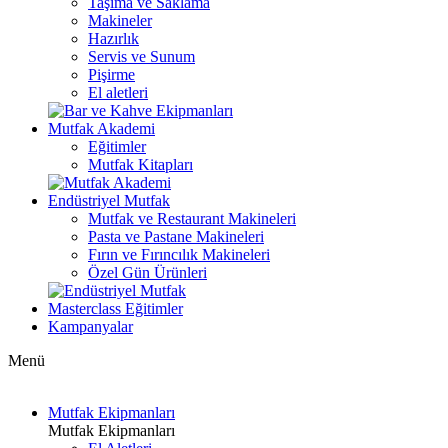
Taşıma ve Saklama
Makineler
Hazırlık
Servis ve Sunum
Pişirme
El aletleri
Mutfak Akademi
Eğitimler
Mutfak Kitapları
Endüstriyel Mutfak
Mutfak ve Restaurant Makineleri
Pasta ve Pastane Makineleri
Fırın ve Fırıncılık Makineleri
Özel Gün Ürünleri
Masterclass Eğitimler
Kampanyalar
Menü
Mutfak Ekipmanları
Mutfak Ekipmanları