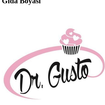
Gıda Boyası