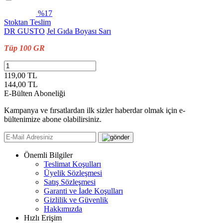
%17
Stoktan Teslim
DR GUSTO
Jel Gıda Boyası Sarı
Tüp 100 GR
119,00 TL
144,00
TL
E-Bülten Aboneliği
Kampanya ve fırsatlardan ilk sizler haberdar olmak için e-
bültenimize abone olabilirsiniz.
Önemli Bilgiler
Teslimat Koşulları
Üyelik Sözleşmesi
Satış Sözleşmesi
Garanti ve İade Koşulları
Gizlilik ve Güvenlik
Hakkımızda
Hızlı Erişim