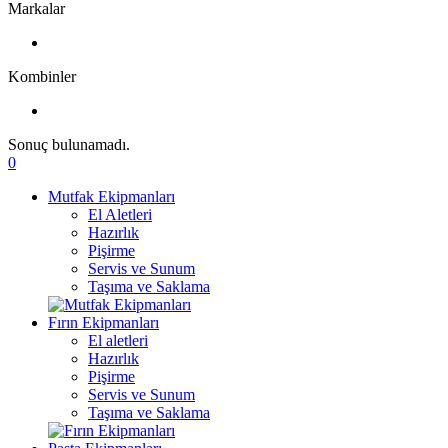
Markalar
Kombinler
Sonuç bulunamadı.
0
Mutfak Ekipmanları
El Aletleri
Hazırlık
Pişirme
Servis ve Sunum
Taşıma ve Saklama
Fırın Ekipmanları
El aletleri
Hazırlık
Pişirme
Servis ve Sunum
Taşıma ve Saklama