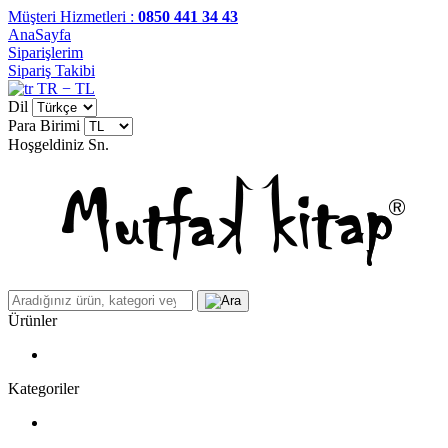
Müşteri Hizmetleri :
0850 441 34 43
AnaSayfa
Siparişlerim
Sipariş Takibi
TR − TL
Dil
Para Birimi
Hoşgeldiniz
Sn.
Ürünler
Kategoriler