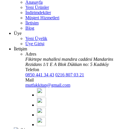
Anasayfa
Yeni Ürünler
İndirimdekiler
Müşteri Hizmetleri
İletişim
Blog
Üye
Yeni Üyelik
Üye Girişi
İletişim
Adres
Fikirtepe mahallesi mandıra caddesi Mandarins
Rezidans 1/1 E A Blok Dükkan no: 5 Kadıköy
Telefon
0850 441 34 43
0216 807 03 21
Mail
mutfakkitap@gmail.com