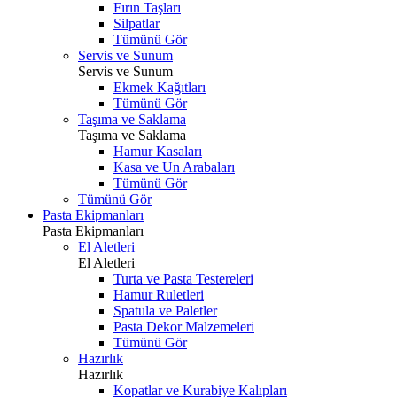
Fırın Taşları
Silpatlar
Tümünü Gör
Servis ve Sunum
Servis ve Sunum
Ekmek Kağıtları
Tümünü Gör
Taşıma ve Saklama
Taşıma ve Saklama
Hamur Kasaları
Kasa ve Un Arabaları
Tümünü Gör
Tümünü Gör
Pasta Ekipmanları
Pasta Ekipmanları
El Aletleri
El Aletleri
Turta ve Pasta Testereleri
Hamur Ruletleri
Spatula ve Paletler
Pasta Dekor Malzemeleri
Tümünü Gör
Hazırlık
Hazırlık
Kopatlar ve Kurabiye Kalıpları