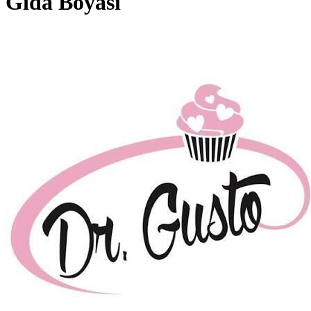
Gıda Boyası