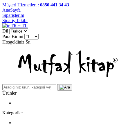
Müşteri Hizmetleri :
0850 441 34 43
AnaSayfa
Siparişlerim
Sipariş Takibi
TR − TL
Dil
Para Birimi
Hoşgeldiniz
Sn.
Ürünler
Kategoriler