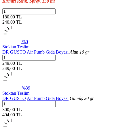
Kırmızı Renk, Sprey, 150 ml
180,00 TL
240,00
TL
%0
Stoktan Teslim
DR GUSTO
Air Pumb Gıda Boyası
Altın 10 gr
249,00 TL
249,00
TL
%39
Stoktan Teslim
DR GUSTO
Air Pumb Gıda Boyası
Gümüş 20 gr
300,00 TL
494,00
TL