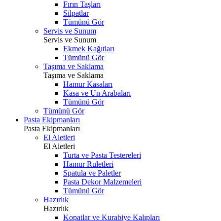
Fırın Taşları
Silpatlar
Tümünü Gör
Servis ve Sunum
Servis ve Sunum
Ekmek Kağıtları
Tümünü Gör
Taşıma ve Saklama
Taşıma ve Saklama
Hamur Kasaları
Kasa ve Un Arabaları
Tümünü Gör
Tümünü Gör
Pasta Ekipmanları
Pasta Ekipmanları
El Aletleri
El Aletleri
Turta ve Pasta Testereleri
Hamur Ruletleri
Spatula ve Paletler
Pasta Dekor Malzemeleri
Tümünü Gör
Hazırlık
Hazırlık
Kopatlar ve Kurabiye Kalıpları