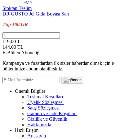
%17
Stoktan Teslim
DR GUSTO
Jel Gıda Boyası Sarı
Tüp 100 GR
119,00 TL
144,00
TL
E-Bülten Aboneliği
Kampanya ve fırsatlardan ilk sizler haberdar olmak için e-
bültenimize abone olabilirsiniz.
Önemli Bilgiler
Teslimat Koşulları
Üyelik Sözleşmesi
Satış Sözleşmesi
Garanti ve İade Koşulları
Gizlilik ve Güvenlik
Hakkımızda
Hızlı Erişim
Anasayfa