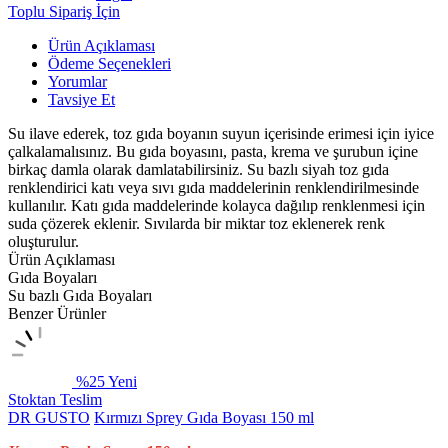
Toplu Sipariş İçin
Ürün Açıklaması
Ödeme Seçenekleri
Yorumlar
Tavsiye Et
Su ilave ederek, toz gıda boyanın suyun içerisinde erimesi için iyice
çalkalamalısınız. Bu gıda boyasını, pasta, krema ve şurubun içine
birkaç damla olarak damlatabilirsiniz. Su bazlı siyah toz gıda
renklendirici katı veya sıvı gıda maddelerinin renklendirilmesinde
kullanılır. Katı gıda maddelerinde kolayca dağılıp renklenmesi için
suda çözerek eklenir. Sıvılarda bir miktar toz eklenerek renk
oluşturulur.
Ürün Açıklaması
Gıda Boyaları
Su bazlı Gıda Boyaları
Benzer Ürünler
%25
Yeni
Stoktan Teslim
DR GUSTO
Kırmızı Sprey Gıda Boyası 150 ml