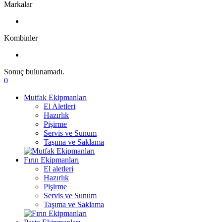
Markalar
Kombinler
Sonuç bulunamadı.
0
Mutfak Ekipmanları
El Aletleri
Hazırlık
Pişirme
Servis ve Sunum
Taşıma ve Saklama
Fırın Ekipmanları
El aletleri
Hazırlık
Pişirme
Servis ve Sunum
Taşıma ve Saklama