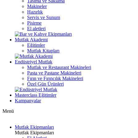
Taşıma ve Saklama
Makineler
Hazırlık
Servis ve Sunum
Pişirme
El aletleri
Mutfak Akademi
Eğitimler
Mutfak Kitapları
Endüstriyel Mutfak
Mutfak ve Restaurant Makineleri
Pasta ve Pastane Makineleri
Fırın ve Fırıncılık Makineleri
Özel Gün Ürünleri
Masterclass Eğitimler
Kampanyalar
Menü
Mutfak Ekipmanları
Mutfak Ekipmanları