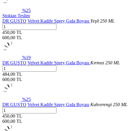
%25
Stoktan Teslim
DR GUSTO
Velvet Kadife Sprey Gıda Boyası
Yeşil 250 ML
450,00 TL
600,00
TL
%19
DR GUSTO
Velvet Kadife Sprey Gıda Boyası
Kırmızı 250 ML
484,00 TL
600,00
TL
%25
DR GUSTO
Velvet Kadife Sprey Gıda Boyası
Kahverengi 250 ML
450,00 TL
600,00
TL