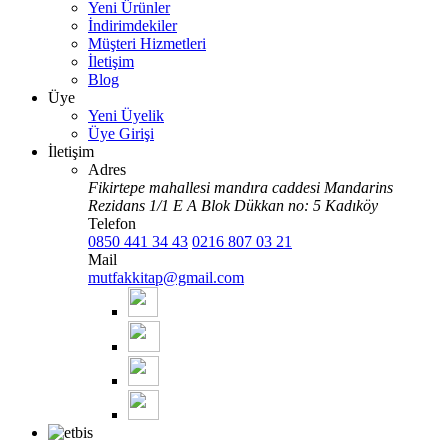
Yeni Ürünler
İndirimdekiler
Müşteri Hizmetleri
İletişim
Blog
Üye
Yeni Üyelik
Üye Girişi
İletişim
Adres
Fikirtepe mahallesi mandıra caddesi Mandarins
Rezidans 1/1 E A Blok Dükkan no: 5 Kadıköy
Telefon
0850 441 34 43
0216 807 03 21
Mail
mutfakkitap@gmail.com