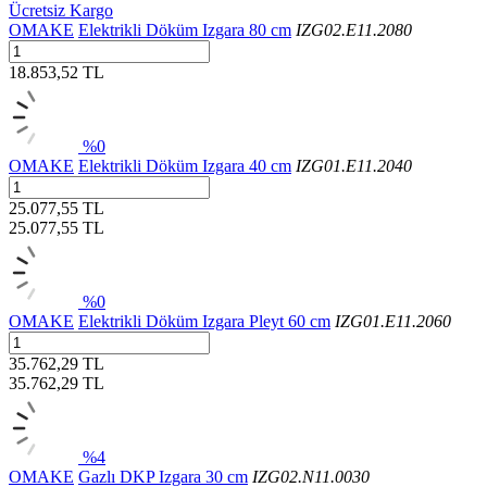
Ücretsiz Kargo
OMAKE
Elektrikli Döküm Izgara 80 cm
IZG02.E11.2080
18.853,52 TL
%0
OMAKE
Elektrikli Döküm Izgara 40 cm
IZG01.E11.2040
25.077,55 TL
25.077,55
TL
%0
OMAKE
Elektrikli Döküm Izgara Pleyt 60 cm
IZG01.E11.2060
35.762,29 TL
35.762,29
TL
%4
OMAKE
Gazlı DKP Izgara 30 cm
IZG02.N11.0030