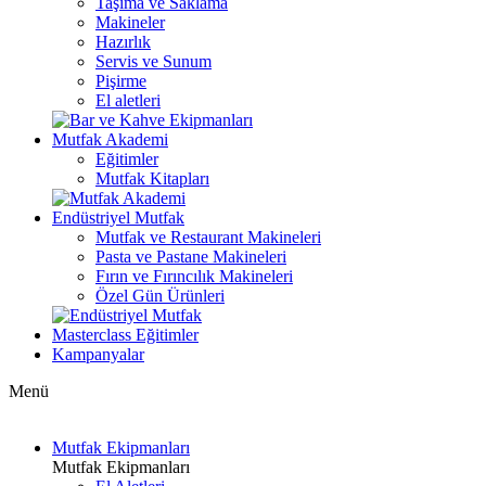
Taşıma ve Saklama
Makineler
Hazırlık
Servis ve Sunum
Pişirme
El aletleri
Mutfak Akademi
Eğitimler
Mutfak Kitapları
Endüstriyel Mutfak
Mutfak ve Restaurant Makineleri
Pasta ve Pastane Makineleri
Fırın ve Fırıncılık Makineleri
Özel Gün Ürünleri
Masterclass Eğitimler
Kampanyalar
Menü
Mutfak Ekipmanları
Mutfak Ekipmanları