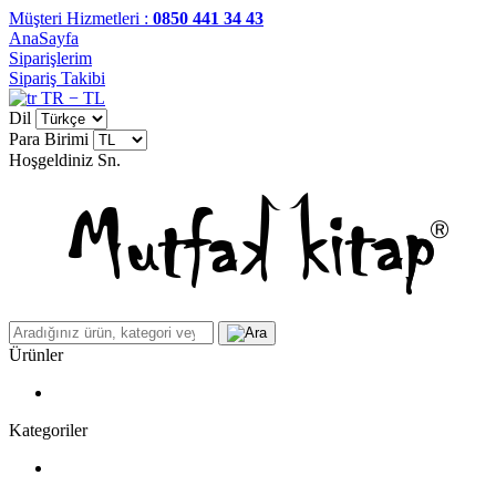
Müşteri Hizmetleri :
0850 441 34 43
AnaSayfa
Siparişlerim
Sipariş Takibi
TR − TL
Dil
Para Birimi
Hoşgeldiniz
Sn.
Ürünler
Kategoriler