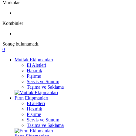
Markalar
Kombinler
Sonuç bulunamadı.
0
Mutfak Ekipmanları
El Aletleri
Hazırlık
Pişirme
Servis ve Sunum
Taşıma ve Saklama
Fırın Ekipmanları
El aletleri
Hazırlık
Pişirme
Servis ve Sunum
Taşıma ve Saklama