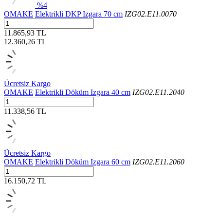
%4
OMAKE
Elektrikli DKP Izgara 70 cm
IZG02.E11.0070
11.865,93 TL
12.360,26
TL
Ücretsiz Kargo
OMAKE
Elektrikli Döküm Izgara 40 cm
IZG02.E11.2040
11.338,56 TL
Ücretsiz Kargo
OMAKE
Elektrikli Döküm Izgara 60 cm
IZG02.E11.2060
16.150,72 TL