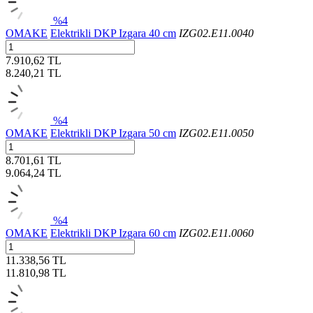
%4
OMAKE
Elektrikli DKP Izgara 40 cm
IZG02.E11.0040
7.910,62 TL
8.240,21
TL
%4
OMAKE
Elektrikli DKP Izgara 50 cm
IZG02.E11.0050
8.701,61 TL
9.064,24
TL
%4
OMAKE
Elektrikli DKP Izgara 60 cm
IZG02.E11.0060
11.338,56 TL
11.810,98
TL