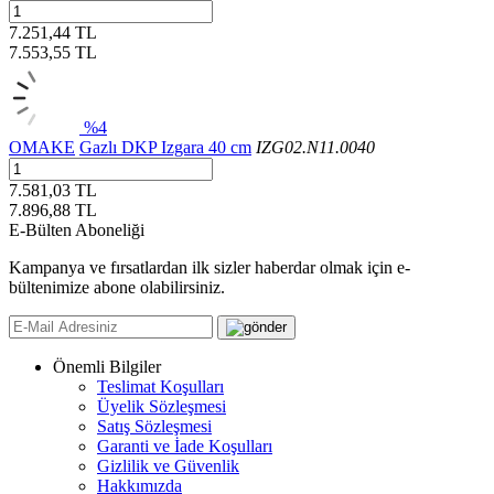
7.251,44 TL
7.553,55
TL
%4
OMAKE
Gazlı DKP Izgara 40 cm
IZG02.N11.0040
7.581,03 TL
7.896,88
TL
E-Bülten Aboneliği
Kampanya ve fırsatlardan ilk sizler haberdar olmak için e-
bültenimize abone olabilirsiniz.
Önemli Bilgiler
Teslimat Koşulları
Üyelik Sözleşmesi
Satış Sözleşmesi
Garanti ve İade Koşulları
Gizlilik ve Güvenlik
Hakkımızda