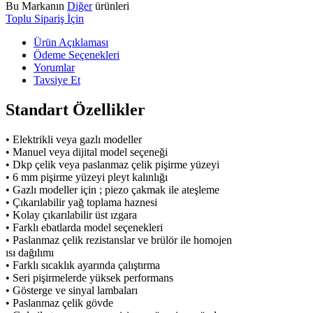
Bu Markanın
Diğer
ürünleri
Toplu Sipariş İçin
Ürün Açıklaması
Ödeme Seçenekleri
Yorumlar
Tavsiye Et
Standart Özellikler
• Elektrikli veya gazlı modeller
• Manuel veya dijital model seçeneği
• Dkp çelik veya paslanmaz çelik pişirme yüzeyi
• 6 mm pişirme yüzeyi pleyt kalınlığı
• Gazlı modeller için ; piezo çakmak ile ateşleme
• Çıkarılabilir yağ toplama haznesi
• Kolay çıkarılabilir üst ızgara
• Farklı ebatlarda model seçenekleri
• Paslanmaz çelik rezistanslar ve brülör ile homojen
ısı dağılımı
• Farklı sıcaklık ayarında çalıştırma
• Seri pişirmelerde yüksek performans
• Gösterge ve sinyal lambaları
• Paslanmaz çelik gövde