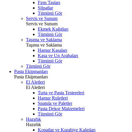
Fırın Taşları
Silpatlar
Tümünü Gör
Servis ve Sunum
Servis ve Sunum
Ekmek Kağıtları
Tümünü Gör
Taşıma ve Saklama
Taşıma ve Saklama
Hamur Kasaları
Kasa ve Un Arabaları
Tümünü Gör
Tümünü Gör
Pasta Ekipmanları
Pasta Ekipmanları
El Aletleri
El Aletleri
Turta ve Pasta Testereleri
Hamur Ruletleri
Spatula ve Paletler
Pasta Dekor Malzemeleri
Tümünü Gör
Hazırlık
Hazırlık
Kopatlar ve Kurabiye Kalıpları