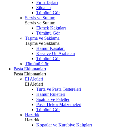
Fırın Taşları
Silpatlar
Tümünü Gör
Servis ve Sunum
Servis ve Sunum
Ekmek Kağıtları
Tümünü Gör
Taşıma ve Saklama
Taşıma ve Saklama
Hamur Kasaları
Kasa ve Un Arabaları
Tümünü Gör
Tümünü Gör
Pasta Ekipmanları
Pasta Ekipmanları
El Aletleri
El Aletleri
Turta ve Pasta Testereleri
Hamur Ruletleri
Spatula ve Paletler
Pasta Dekor Malzemeleri
Tümünü Gör
Hazırlık
Hazırlık
Kopatlar ve Kurabiye Kalıpları