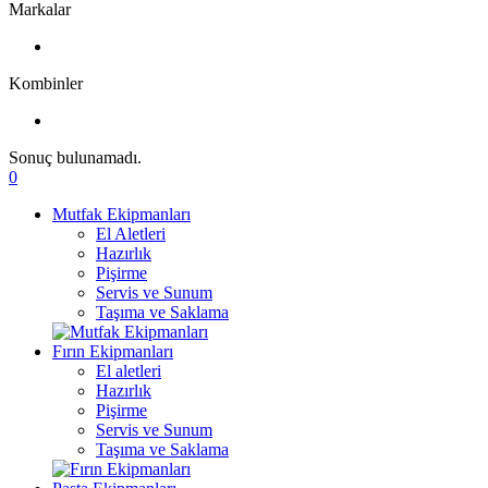
Markalar
Kombinler
Sonuç bulunamadı.
0
Mutfak Ekipmanları
El Aletleri
Hazırlık
Pişirme
Servis ve Sunum
Taşıma ve Saklama
Fırın Ekipmanları
El aletleri
Hazırlık
Pişirme
Servis ve Sunum
Taşıma ve Saklama