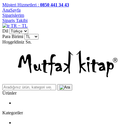
Müşteri Hizmetleri :
0850 441 34 43
AnaSayfa
Siparişlerim
Sipariş Takibi
TR − TL
Dil
Para Birimi
Hoşgeldiniz
Sn.
Ürünler
Kategoriler