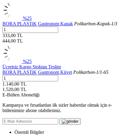
%25
BORA PLASTiK
Gastronom Kapak
Polikarbon-Kapak-1/3
333,00 TL
444,00
TL
%25
Ücretsiz Kargo
Stoktan Teslim
BORA PLASTiK
Gastronom Küvet
Polikarbon-1/1-65
1.140,00 TL
1.520,00
TL
E-Bülten Aboneliği
Kampanya ve fırsatlardan ilk sizler haberdar olmak için e-
bültenimize abone olabilirsiniz.
Önemli Bilgiler