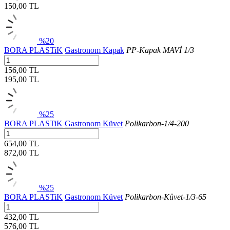
150,00
TL
%20
BORA PLASTiK
Gastronom Kapak
PP-Kapak MAVİ 1/3
156,00 TL
195,00
TL
%25
BORA PLASTiK
Gastronom Küvet
Polikarbon-1/4-200
654,00 TL
872,00
TL
%25
BORA PLASTiK
Gastronom Küvet
Polikarbon-Küvet-1/3-65
432,00 TL
576,00
TL