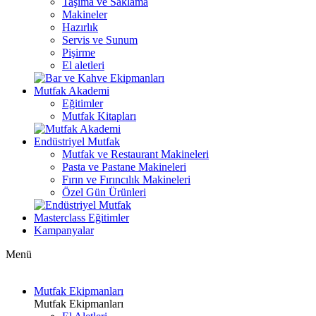
Taşıma ve Saklama
Makineler
Hazırlık
Servis ve Sunum
Pişirme
El aletleri
Mutfak Akademi
Eğitimler
Mutfak Kitapları
Endüstriyel Mutfak
Mutfak ve Restaurant Makineleri
Pasta ve Pastane Makineleri
Fırın ve Fırıncılık Makineleri
Özel Gün Ürünleri
Masterclass Eğitimler
Kampanyalar
Menü
Mutfak Ekipmanları
Mutfak Ekipmanları