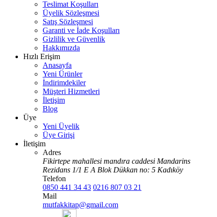
Teslimat Koşulları
Üyelik Sözleşmesi
Satış Sözleşmesi
Garanti ve İade Koşulları
Gizlilik ve Güvenlik
Hakkımızda
Hızlı Erişim
Anasayfa
Yeni Ürünler
İndirimdekiler
Müşteri Hizmetleri
İletişim
Blog
Üye
Yeni Üyelik
Üye Girişi
İletişim
Adres
Fikirtepe mahallesi mandıra caddesi Mandarins
Rezidans 1/1 E A Blok Dükkan no: 5 Kadıköy
Telefon
0850 441 34 43
0216 807 03 21
Mail
mutfakkitap@gmail.com