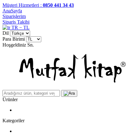
Müşteri Hizmetleri :
0850 441 34 43
AnaSayfa
Siparişlerim
Sipariş Takibi
TR − TL
Dil
Para Birimi
Hoşgeldiniz
Sn.
Ürünler
Kategoriler