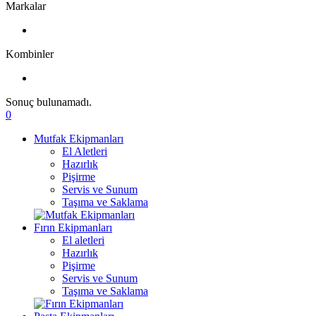
Markalar
Kombinler
Sonuç bulunamadı.
0
Mutfak Ekipmanları
El Aletleri
Hazırlık
Pişirme
Servis ve Sunum
Taşıma ve Saklama
Fırın Ekipmanları
El aletleri
Hazırlık
Pişirme
Servis ve Sunum
Taşıma ve Saklama