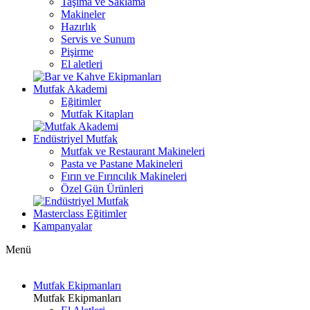
Taşıma ve Saklama
Makineler
Hazırlık
Servis ve Sunum
Pişirme
El aletleri
Mutfak Akademi
Eğitimler
Mutfak Kitapları
Endüstriyel Mutfak
Mutfak ve Restaurant Makineleri
Pasta ve Pastane Makineleri
Fırın ve Fırıncılık Makineleri
Özel Gün Ürünleri
Masterclass Eğitimler
Kampanyalar
Menü
Mutfak Ekipmanları
Mutfak Ekipmanları