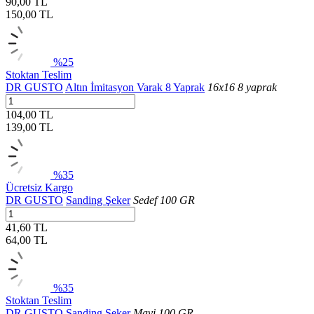
90,00 TL
150,00
TL
%25
Stoktan Teslim
DR GUSTO
Altın İmitasyon Varak 8 Yaprak
16x16 8 yaprak
104,00 TL
139,00
TL
%35
Ücretsiz Kargo
DR GUSTO
Sanding Şeker
Sedef 100 GR
41,60 TL
64,00
TL
%35
Stoktan Teslim
DR GUSTO
Sanding Şeker
Mavi 100 GR