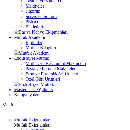
Taşıma ve Saklama
Makineler
Hazırlık
Servis ve Sunum
Pişirme
El aletleri
Mutfak Akademi
Eğitimler
Mutfak Kitapları
Endüstriyel Mutfak
Mutfak ve Restaurant Makineleri
Pasta ve Pastane Makineleri
Fırın ve Fırıncılık Makineleri
Özel Gün Ürünleri
Masterclass Eğitimler
Kampanyalar
Menü
Mutfak Ekipmanları
Mutfak Ekipmanları