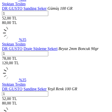
Stoktan Teslim
DR GUSTO
Sanding Şeker
Gümüş 100 GR
52,00 TL
80,00
TL
%35
Stoktan Teslim
DR GUSTO
Draje Süsleme Şekeri
Beyaz 2mm Boncuk 90gr
78,00 TL
120,00
TL
%35
Stoktan Teslim
DR GUSTO
Sanding Şeker
Yeşil Renk 100 GR
52,00 TL
80,00
TL