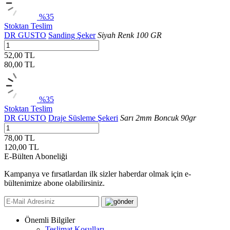
%35
Stoktan Teslim
DR GUSTO
Sanding Şeker
Siyah Renk 100 GR
52,00 TL
80,00
TL
%35
Stoktan Teslim
DR GUSTO
Draje Süsleme Şekeri
Sarı 2mm Boncuk 90gr
78,00 TL
120,00
TL
E-Bülten Aboneliği
Kampanya ve fırsatlardan ilk sizler haberdar olmak için e-
bültenimize abone olabilirsiniz.
Önemli Bilgiler
Teslimat Koşulları