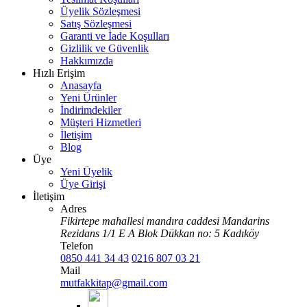
Üyelik Sözleşmesi
Satış Sözleşmesi
Garanti ve İade Koşulları
Gizlilik ve Güvenlik
Hakkımızda
Hızlı Erişim
Anasayfa
Yeni Ürünler
İndirimdekiler
Müşteri Hizmetleri
İletişim
Blog
Üye
Yeni Üyelik
Üye Girişi
İletişim
Adres
Fikirtepe mahallesi mandıra caddesi Mandarins
Rezidans 1/1 E A Blok Dükkan no: 5 Kadıköy
Telefon
0850 441 34 43
0216 807 03 21
Mail
mutfakkitap@gmail.com