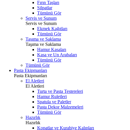
Fırın Taşları
Silpatlar
Tümünü Gör
Servis ve Sunum
Servis ve Sunum
Ekmek Kağıtları
Tümünü Gör
Taşıma ve Saklama
Taşıma ve Saklama
Hamur Kasaları
Kasa ve Un Arabaları
Tümünü Gör
Tümünü Gör
Pasta Ekipmanları
Pasta Ekipmanları
El Aletleri
El Aletleri
Turta ve Pasta Testereleri
Hamur Ruletleri
Spatula ve Paletler
Pasta Dekor Malzemeleri
Tümünü Gör
Hazırlık
Hazırlık
Kopatlar ve Kurabiye Kalıpları