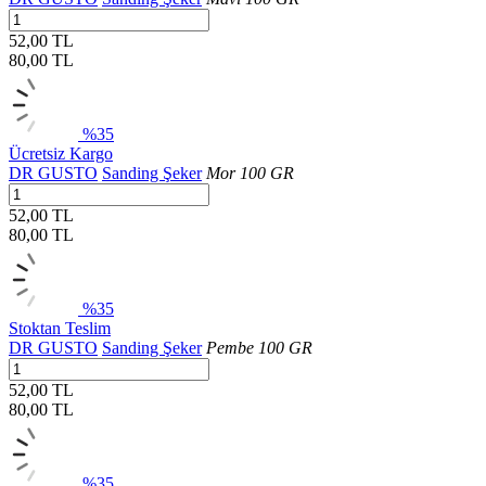
52,00 TL
80,00
TL
%35
Ücretsiz Kargo
DR GUSTO
Sanding Şeker
Mor 100 GR
52,00 TL
80,00
TL
%35
Stoktan Teslim
DR GUSTO
Sanding Şeker
Pembe 100 GR
52,00 TL
80,00
TL
%35