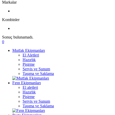
Markalar
Kombinler
Sonuç bulunamadı.
0
Mutfak Ekipmanları
El Aletleri
Hazırlık
Pişirme
Servis ve Sunum
Taşıma ve Saklama
Fırın Ekipmanları
El aletleri
Hazırlık
Pişirme
Servis ve Sunum
Taşıma ve Saklama