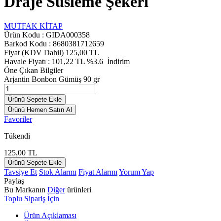
Draje Süsleme Şekeri
MUTFAK KİTAP
Ürün Kodu :
GIDA000358
Barkod Kodu : 8680381712659
Fiyat (KDV Dahil)
125,00
TL
Havale Fiyatı :
101,22
TL
%3.6
İndirim
Öne Çıkan Bilgiler
Arjantin Bonbon Gümüş 90 gr
Ürünü Sepete Ekle
Ürünü Hemen Satın Al
Favoriler
Tükendi
125,00
TL
Ürünü Sepete Ekle
Tavsiye Et
Stok Alarmı
Fiyat Alarmı
Yorum Yap
Paylaş
Bu Markanın
Diğer
ürünleri
Toplu Sipariş İçin
Ürün Açıklaması