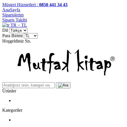
Müşteri Hizmetleri :
0850 441 34 43
AnaSayfa
Siparişlerim
Sipariş Takibi
TR − TL
Dil
Para Birimi
Hoşgeldiniz
Sn.
Ürünler
Kategoriler