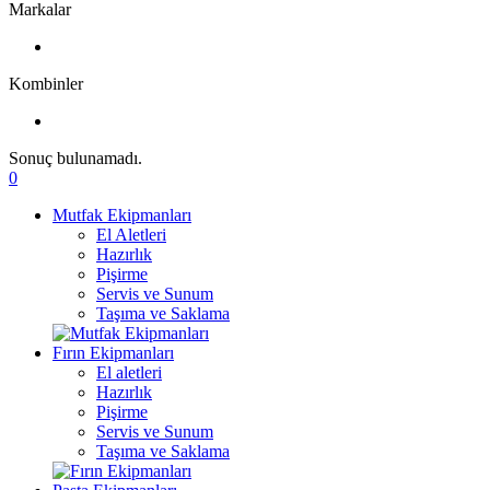
Markalar
Kombinler
Sonuç bulunamadı.
0
Mutfak Ekipmanları
El Aletleri
Hazırlık
Pişirme
Servis ve Sunum
Taşıma ve Saklama
Fırın Ekipmanları
El aletleri
Hazırlık
Pişirme
Servis ve Sunum
Taşıma ve Saklama