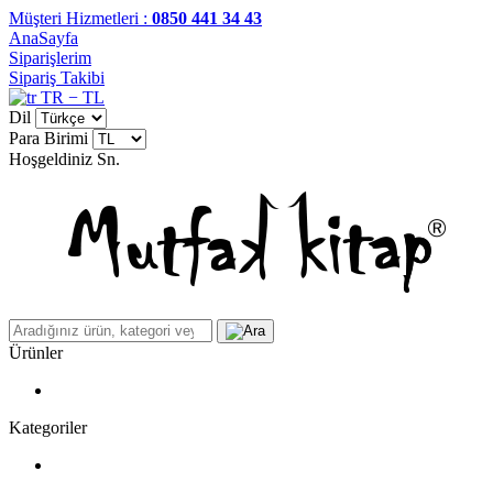
Müşteri Hizmetleri :
0850 441 34 43
AnaSayfa
Siparişlerim
Sipariş Takibi
TR − TL
Dil
Para Birimi
Hoşgeldiniz
Sn.
Ürünler
Kategoriler