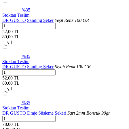
%35
Stoktan Teslim
DR GUSTO
Sanding Şeker
Yeşil Renk 100 GR
52,00 TL
80,00
TL
%35
Stoktan Teslim
DR GUSTO
Sanding Şeker
Siyah Renk 100 GR
52,00 TL
80,00
TL
%35
Stoktan Teslim
DR GUSTO
Draje Süsleme Şekeri
Sarı 2mm Boncuk 90gr
78,00 TL