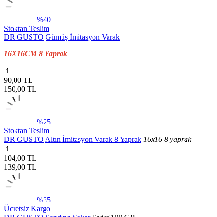
%40
Stoktan Teslim
DR GUSTO
Gümüş İmitasyon Varak
16X16CM 8 Yaprak
90,00 TL
150,00
TL
%25
Stoktan Teslim
DR GUSTO
Altın İmitasyon Varak 8 Yaprak
16x16 8 yaprak
104,00 TL
139,00
TL
%35
Ücretsiz Kargo