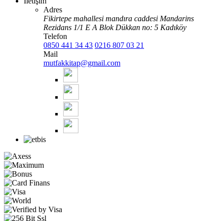
İletişim
Adres
Fikirtepe mahallesi mandıra caddesi Mandarins
Rezidans 1/1 E A Blok Dükkan no: 5 Kadıköy
Telefon
0850 441 34 43
0216 807 03 21
Mail
mutfakkitap@gmail.com