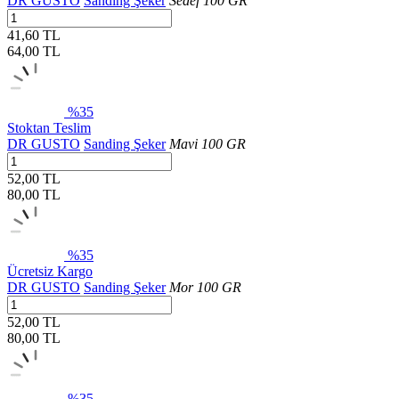
DR GUSTO
Sanding Şeker
Sedef 100 GR
41,60 TL
64,00
TL
%35
Stoktan Teslim
DR GUSTO
Sanding Şeker
Mavi 100 GR
52,00 TL
80,00
TL
%35
Ücretsiz Kargo
DR GUSTO
Sanding Şeker
Mor 100 GR
52,00 TL
80,00
TL
%35