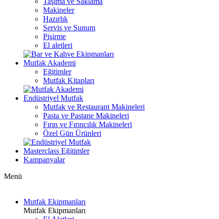
Taşıma ve Saklama
Makineler
Hazırlık
Servis ve Sunum
Pişirme
El aletleri
Mutfak Akademi
Eğitimler
Mutfak Kitapları
Endüstriyel Mutfak
Mutfak ve Restaurant Makineleri
Pasta ve Pastane Makineleri
Fırın ve Fırıncılık Makineleri
Özel Gün Ürünleri
Masterclass Eğitimler
Kampanyalar
Menü
Mutfak Ekipmanları
Mutfak Ekipmanları