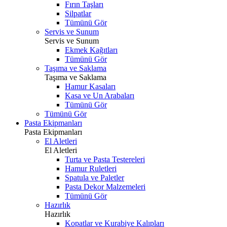
Fırın Taşları
Silpatlar
Tümünü Gör
Servis ve Sunum
Servis ve Sunum
Ekmek Kağıtları
Tümünü Gör
Taşıma ve Saklama
Taşıma ve Saklama
Hamur Kasaları
Kasa ve Un Arabaları
Tümünü Gör
Tümünü Gör
Pasta Ekipmanları
Pasta Ekipmanları
El Aletleri
El Aletleri
Turta ve Pasta Testereleri
Hamur Ruletleri
Spatula ve Paletler
Pasta Dekor Malzemeleri
Tümünü Gör
Hazırlık
Hazırlık
Kopatlar ve Kurabiye Kalıpları