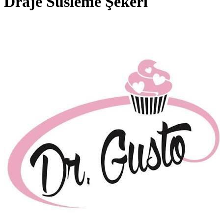
Draje Süsleme Şekeri