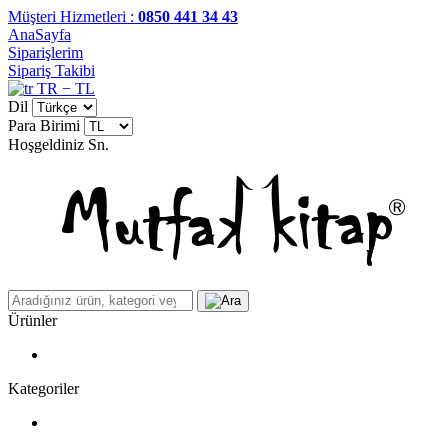
Müşteri Hizmetleri :
0850 441 34 43
AnaSayfa
Siparişlerim
Sipariş Takibi
TR − TL
Dil
Para Birimi
Hoşgeldiniz
Sn.
Ürünler
Kategoriler