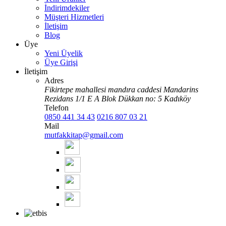
İndirimdekiler
Müşteri Hizmetleri
İletişim
Blog
Üye
Yeni Üyelik
Üye Girişi
İletişim
Adres
Fikirtepe mahallesi mandıra caddesi Mandarins
Rezidans 1/1 E A Blok Dükkan no: 5 Kadıköy
Telefon
0850 441 34 43
0216 807 03 21
Mail
mutfakkitap@gmail.com