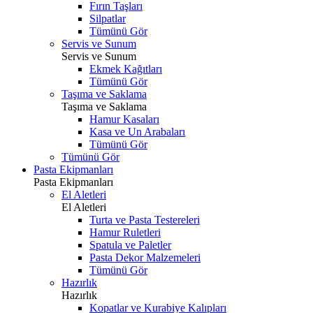
Fırın Taşları
Silpatlar
Tümünü Gör
Servis ve Sunum
Servis ve Sunum
Ekmek Kağıtları
Tümünü Gör
Taşıma ve Saklama
Taşıma ve Saklama
Hamur Kasaları
Kasa ve Un Arabaları
Tümünü Gör
Tümünü Gör
Pasta Ekipmanları
Pasta Ekipmanları
El Aletleri
El Aletleri
Turta ve Pasta Testereleri
Hamur Ruletleri
Spatula ve Paletler
Pasta Dekor Malzemeleri
Tümünü Gör
Hazırlık
Hazırlık
Kopatlar ve Kurabiye Kalıpları