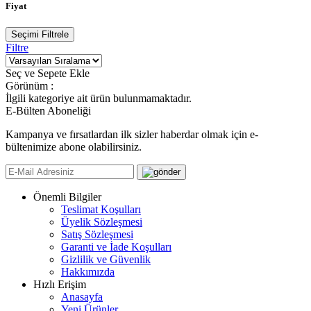
Fiyat
Seçimi Filtrele
Filtre
Seç ve Sepete Ekle
Görünüm :
İlgili kategoriye ait ürün bulunmamaktadır.
E-Bülten Aboneliği
Kampanya ve fırsatlardan ilk sizler haberdar olmak için e-
bültenimize abone olabilirsiniz.
Önemli Bilgiler
Teslimat Koşulları
Üyelik Sözleşmesi
Satış Sözleşmesi
Garanti ve İade Koşulları
Gizlilik ve Güvenlik
Hakkımızda
Hızlı Erişim
Anasayfa
Yeni Ürünler