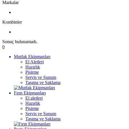
Markalar
Kombinler
Sonuç bulunamadı.
0
Mutfak Ekipmanları
El Aletleri
Hazırlık
Pişirme
Servis ve Sunum
Taşıma ve Saklama
Fırın Ekipmanları
El aletleri
Hazırlık
Pişirme
Servis ve Sunum
Taşıma ve Saklama