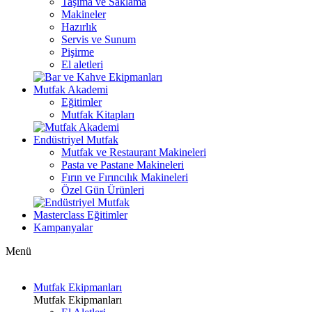
Taşıma ve Saklama
Makineler
Hazırlık
Servis ve Sunum
Pişirme
El aletleri
Mutfak Akademi
Eğitimler
Mutfak Kitapları
Endüstriyel Mutfak
Mutfak ve Restaurant Makineleri
Pasta ve Pastane Makineleri
Fırın ve Fırıncılık Makineleri
Özel Gün Ürünleri
Masterclass Eğitimler
Kampanyalar
Menü
Mutfak Ekipmanları
Mutfak Ekipmanları