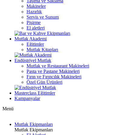
Taşıma ve Saklama
Makineler
Hazırlık
Servis ve Sunum
Pişirme
El aletleri
Mutfak Akademi
Eğitimler
Mutfak Kitapları
Endüstriyel Mutfak
Mutfak ve Restaurant Makineleri
Pasta ve Pastane Makineleri
Fırın ve Fırıncılık Makineleri
Özel Gün Ürünleri
Masterclass Eğitimler
Kampanyalar
Menü
Mutfak Ekipmanları
Mutfak Ekipmanları