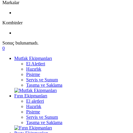
Markalar
Kombinler
Sonuç bulunamadı.
0
Mutfak Ekipmanları
El Aletleri
Hazırlık
Pişirme
Servis ve Sunum
Taşıma ve Saklama
Fırın Ekipmanları
El aletleri
Hazırlık
Pişirme
Servis ve Sunum
Taşıma ve Saklama