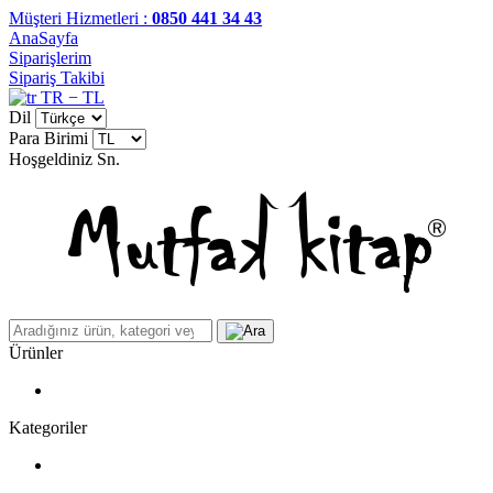
Müşteri Hizmetleri :
0850 441 34 43
AnaSayfa
Siparişlerim
Sipariş Takibi
TR − TL
Dil
Para Birimi
Hoşgeldiniz
Sn.
Ürünler
Kategoriler