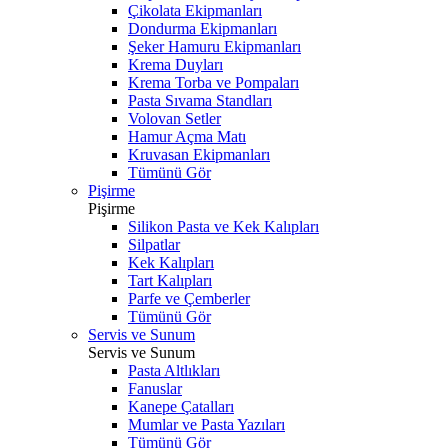
Çikolata Ekipmanları
Dondurma Ekipmanları
Şeker Hamuru Ekipmanları
Krema Duyları
Krema Torba ve Pompaları
Pasta Sıvama Standları
Volovan Setler
Hamur Açma Matı
Kruvasan Ekipmanları
Tümünü Gör
Pişirme
Pişirme
Silikon Pasta ve Kek Kalıpları
Silpatlar
Kek Kalıpları
Tart Kalıpları
Parfe ve Çemberler
Tümünü Gör
Servis ve Sunum
Servis ve Sunum
Pasta Altlıkları
Fanuslar
Kanepe Çatalları
Mumlar ve Pasta Yazıları
Tümünü Gör