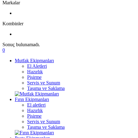
Markalar
Kombinler
Sonuç bulunamadı.
0
Mutfak Ekipmanları
El Aletleri
Hazırlık
Pişirme
Servis ve Sunum
Taşıma ve Saklama
Fırın Ekipmanları
El aletleri
Hazırlık
Pişirme
Servis ve Sunum
Taşıma ve Saklama