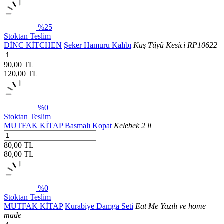
%25
Stoktan Teslim
DİNC KİTCHEN
Şeker Hamuru Kalıbı
Kuş Tüyü Kesici RP10622
90,00 TL
120,00
TL
%0
Stoktan Teslim
MUTFAK KİTAP
Basmalı Kopat
Kelebek 2 li
80,00 TL
80,00
TL
%0
Stoktan Teslim
MUTFAK KİTAP
Kurabiye Damga Seti
Eat Me Yazılı ve home
made