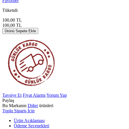
Favoriler
Tükendi
100,00
TL
100,00
TL
Ürünü Sepete Ekle
Tavsiye Et
Fiyat Alarmı
Yorum Yap
Paylaş
Bu Markanın
Diğer
ürünleri
Toplu Sipariş İçin
Ürün Açıklaması
Ödeme Seçenekleri