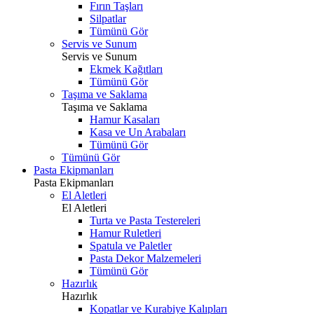
Fırın Taşları
Silpatlar
Tümünü Gör
Servis ve Sunum
Servis ve Sunum
Ekmek Kağıtları
Tümünü Gör
Taşıma ve Saklama
Taşıma ve Saklama
Hamur Kasaları
Kasa ve Un Arabaları
Tümünü Gör
Tümünü Gör
Pasta Ekipmanları
Pasta Ekipmanları
El Aletleri
El Aletleri
Turta ve Pasta Testereleri
Hamur Ruletleri
Spatula ve Paletler
Pasta Dekor Malzemeleri
Tümünü Gör
Hazırlık
Hazırlık
Kopatlar ve Kurabiye Kalıpları