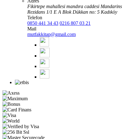
Adres
Fikirtepe mahallesi mandıra caddesi Mandarins
Rezidans 1/1 E A Blok Dükkan no: 5 Kadıköy
Telefon
0850 441 34 43
0216 807 03 21
Mail
mutfakkitap@gmail.com