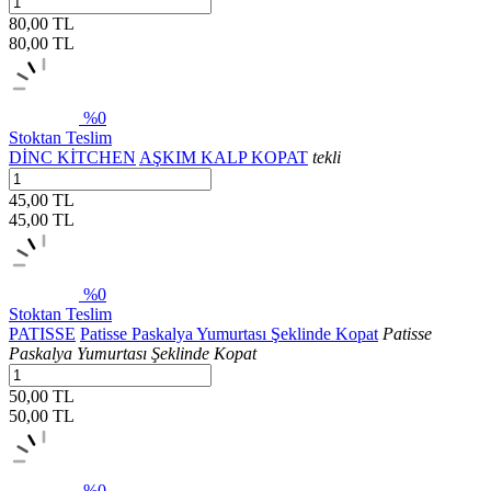
80,00 TL
80,00
TL
%0
Stoktan Teslim
DİNC KİTCHEN
AŞKIM KALP KOPAT
tekli
45,00 TL
45,00
TL
%0
Stoktan Teslim
PATISSE
Patisse Paskalya Yumurtası Şeklinde Kopat
Patisse
Paskalya Yumurtası Şeklinde Kopat
50,00 TL
50,00
TL
%0