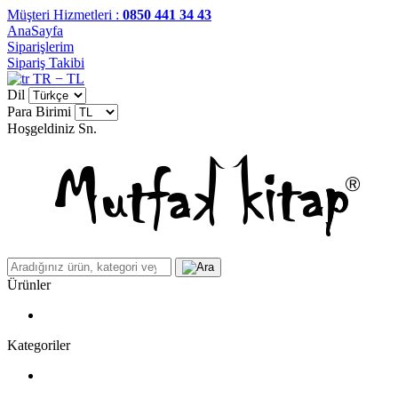
Müşteri Hizmetleri :
0850 441 34 43
AnaSayfa
Siparişlerim
Sipariş Takibi
TR − TL
Dil
Para Birimi
Hoşgeldiniz
Sn.
Ürünler
Kategoriler