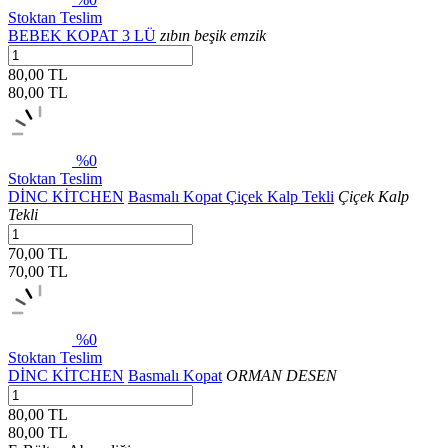
Stoktan Teslim
BEBEK KOPAT 3 LÜ
zıbın beşik emzik
80,00 TL
80,00
TL
%0
Stoktan Teslim
DİNC KİTCHEN
Basmalı Kopat Çiçek Kalp Tekli
Çiçek Kalp
Tekli
70,00 TL
70,00
TL
%0
Stoktan Teslim
DİNC KİTCHEN
Basmalı Kopat
ORMAN DESEN
80,00 TL
80,00
TL