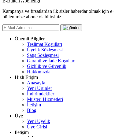
E-Bülten Aboneliği
Kampanya ve fırsatlardan ilk sizler haberdar olmak için e-
bültenimize abone olabilirsiniz.
Önemli Bilgiler
Teslimat Koşulları
Üyelik Sözleşmesi
Satış Sözleşmesi
Garanti ve İade Koşulları
Gizlilik ve Güvenlik
Hakkımızda
Hızlı Erişim
Anasayfa
Yeni Ürünler
İndirimdekiler
Müşteri Hizmetleri
İletişim
Blog
Üye
Yeni Üyelik
Üye Girişi
İletişim