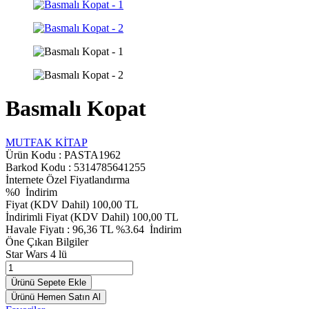
Basmalı Kopat
MUTFAK KİTAP
Ürün Kodu :
PASTA1962
Barkod Kodu : 5314785641255
İnternete Özel Fiyatlandırma
%
0
İndirim
Fiyat (KDV Dahil)
100,00
TL
İndirimli Fiyat (KDV Dahil)
100,00
TL
Havale Fiyatı :
96,36
TL
%3.64
İndirim
Öne Çıkan Bilgiler
Star Wars 4 lü
Ürünü Sepete Ekle
Ürünü Hemen Satın Al