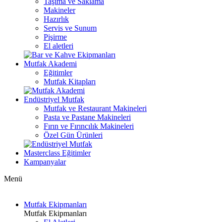
Taşıma ve Saklama
Makineler
Hazırlık
Servis ve Sunum
Pişirme
El aletleri
Mutfak Akademi
Eğitimler
Mutfak Kitapları
Endüstriyel Mutfak
Mutfak ve Restaurant Makineleri
Pasta ve Pastane Makineleri
Fırın ve Fırıncılık Makineleri
Özel Gün Ürünleri
Masterclass Eğitimler
Kampanyalar
Menü
Mutfak Ekipmanları
Mutfak Ekipmanları