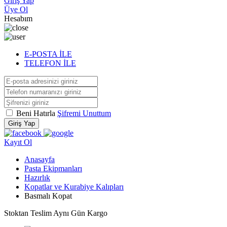
Giriş Yap
Üye Ol
Hesabım
E-POSTA İLE
TELEFON İLE
Beni Hatırla
Şifremi Unuttum
Giriş Yap
Kayıt Ol
Anasayfa
Pasta Ekipmanları
Hazırlık
Kopatlar ve Kurabiye Kalıpları
Basmalı Kopat
Stoktan Teslim
Aynı Gün Kargo