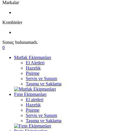
Markalar
Kombinler
Sonuç bulunamadı.
0
Mutfak Ekipmanları
El Aletleri
Hazırlık
Pişirme
Servis ve Sunum
Taşıma ve Saklama
Fırın Ekipmanları
El aletleri
Hazırlık
Pişirme
Servis ve Sunum
Taşıma ve Saklama