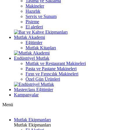
Taşıma ve Saklama
Makineler
Hazırlık
Servis ve Sunum
Pişirme
El aletleri
Mutfak Akademi
Eğitimler
Mutfak Kitapları
Endüstriyel Mutfak
Mutfak ve Restaurant Makineleri
Pasta ve Pastane Makineleri
Fırın ve Fırıncılık Makineleri
Özel Gün Ürünleri
Masterclass Eğitimler
Kampanyalar
Menü
Mutfak Ekipmanları
Mutfak Ekipmanları