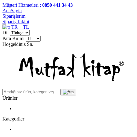
Müşteri Hizmetleri :
0850 441 34 43
AnaSayfa
Siparişlerim
Sipariş Takibi
TR − TL
Dil
Para Birimi
Hoşgeldiniz
Sn.
Ürünler
Kategoriler