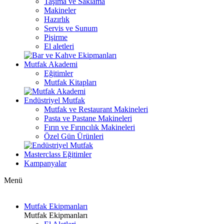
Taşıma ve Saklama
Makineler
Hazırlık
Servis ve Sunum
Pişirme
El aletleri
Mutfak Akademi
Eğitimler
Mutfak Kitapları
Endüstriyel Mutfak
Mutfak ve Restaurant Makineleri
Pasta ve Pastane Makineleri
Fırın ve Fırıncılık Makineleri
Özel Gün Ürünleri
Masterclass Eğitimler
Kampanyalar
Menü
Mutfak Ekipmanları
Mutfak Ekipmanları