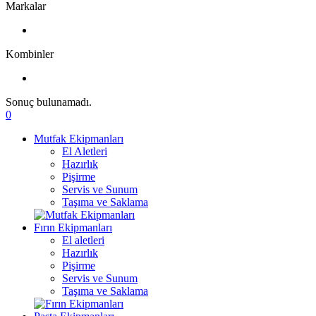
Markalar
Kombinler
Sonuç bulunamadı.
0
Mutfak Ekipmanları
El Aletleri
Hazırlık
Pişirme
Servis ve Sunum
Taşıma ve Saklama
Fırın Ekipmanları
El aletleri
Hazırlık
Pişirme
Servis ve Sunum
Taşıma ve Saklama