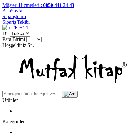
Müşteri Hizmetleri :
0850 441 34 43
AnaSayfa
Siparişlerim
Sipariş Takibi
TR − TL
Dil
Para Birimi
Hoşgeldiniz
Sn.
Ürünler
Kategoriler