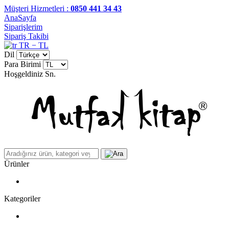
Müşteri Hizmetleri :
0850 441 34 43
AnaSayfa
Siparişlerim
Sipariş Takibi
TR − TL
Dil
Para Birimi
Hoşgeldiniz
Sn.
Ürünler
Kategoriler