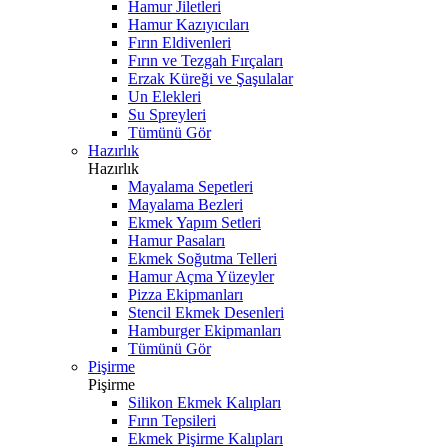
Hamur Jiletleri
Hamur Kazıyıcıları
Fırın Eldivenleri
Fırın ve Tezgah Fırçaları
Erzak Küreği ve Şaşulalar
Un Elekleri
Su Spreyleri
Tümünü Gör
Hazırlık
Hazırlık
Mayalama Sepetleri
Mayalama Bezleri
Ekmek Yapım Setleri
Hamur Pasaları
Ekmek Soğutma Telleri
Hamur Açma Yüzeyler
Pizza Ekipmanları
Stencil Ekmek Desenleri
Hamburger Ekipmanları
Tümünü Gör
Pişirme
Pişirme
Silikon Ekmek Kalıpları
Fırın Tepsileri
Ekmek Pişirme Kalıpları