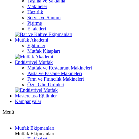
Taşıma ve Saklama
Makineler
Hazırlık
Servis ve Sunum
Pişirme
El aletleri
Mutfak Akademi
Eğitimler
Mutfak Kitapları
Endüstriyel Mutfak
Mutfak ve Restaurant Makineleri
Pasta ve Pastane Makineleri
Fırın ve Fırıncılık Makineleri
Özel Gün Ürünleri
Masterclass Eğitimler
Kampanyalar
Menü
Mutfak Ekipmanları
Mutfak Ekipmanları