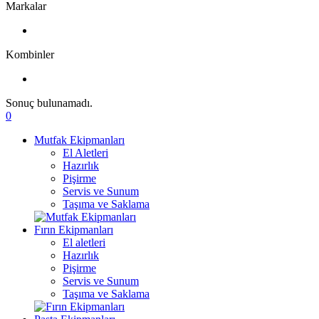
Markalar
Kombinler
Sonuç bulunamadı.
0
Mutfak Ekipmanları
El Aletleri
Hazırlık
Pişirme
Servis ve Sunum
Taşıma ve Saklama
Fırın Ekipmanları
El aletleri
Hazırlık
Pişirme
Servis ve Sunum
Taşıma ve Saklama