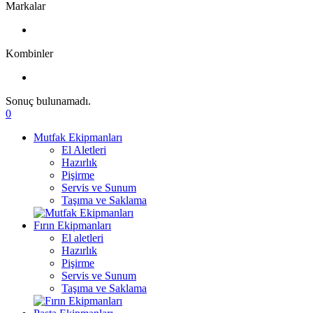
Markalar
Kombinler
Sonuç bulunamadı.
0
Mutfak Ekipmanları
El Aletleri
Hazırlık
Pişirme
Servis ve Sunum
Taşıma ve Saklama
Fırın Ekipmanları
El aletleri
Hazırlık
Pişirme
Servis ve Sunum
Taşıma ve Saklama