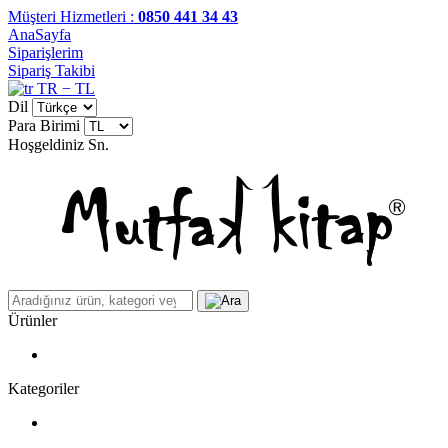
Müşteri Hizmetleri :
0850 441 34 43
AnaSayfa
Siparişlerim
Sipariş Takibi
TR − TL
Dil
Para Birimi
Hoşgeldiniz
Sn.
Ürünler
Kategoriler