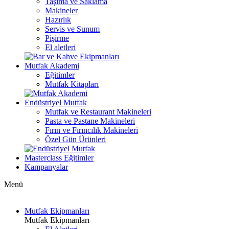
Taşıma ve Saklama
Makineler
Hazırlık
Servis ve Sunum
Pişirme
El aletleri
Mutfak Akademi
Eğitimler
Mutfak Kitapları
Endüstriyel Mutfak
Mutfak ve Restaurant Makineleri
Pasta ve Pastane Makineleri
Fırın ve Fırıncılık Makineleri
Özel Gün Ürünleri
Masterclass Eğitimler
Kampanyalar
Menü
Mutfak Ekipmanları
Mutfak Ekipmanları