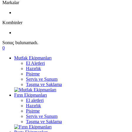
Markalar
Kombinler
Sonuç bulunamadı.
0
Mutfak Ekipmanları
El Aletleri
Hazırlık
Pişirme
Servis ve Sunum
Taşıma ve Saklama
Fırın Ekipmanları
El aletleri
Hazırlık
Pişirme
Servis ve Sunum
Taşıma ve Saklama