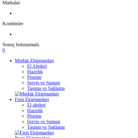
Markalar
Kombinler
Sonuç bulunamadı.
0
Mutfak Ekipmanları
El Aletleri
Hazırlık
Pişirme
Servis ve Sunum
Taşıma ve Saklama
Fırın Ekipmanları
El aletleri
Hazırlık
Pişirme
Servis ve Sunum
Taşıma ve Saklama