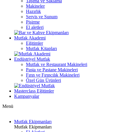
Taşıma ve Saklama
Makineler
Hazırlık
Servis ve Sunum
Pişirme
El aletleri
Mutfak Akademi
Eğitimler
Mutfak Kitapları
Endüstriyel Mutfak
Mutfak ve Restaurant Makineleri
Pasta ve Pastane Makineleri
Fırın ve Fırıncılık Makineleri
Özel Gün Ürünleri
Masterclass Eğitimler
Kampanyalar
Menü
Mutfak Ekipmanları
Mutfak Ekipmanları