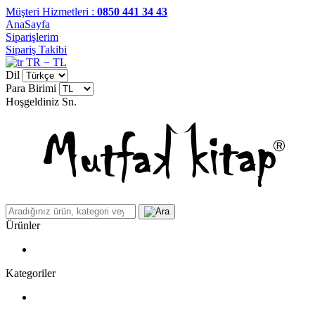
Müşteri Hizmetleri :
0850 441 34 43
AnaSayfa
Siparişlerim
Sipariş Takibi
TR − TL
Dil
Para Birimi
Hoşgeldiniz
Sn.
Ürünler
Kategoriler