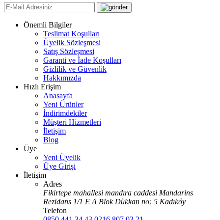
Önemli Bilgiler
Teslimat Koşulları
Üyelik Sözleşmesi
Satış Sözleşmesi
Garanti ve İade Koşulları
Gizlilik ve Güvenlik
Hakkımızda
Hızlı Erişim
Anasayfa
Yeni Ürünler
İndirimdekiler
Müşteri Hizmetleri
İletişim
Blog
Üye
Yeni Üyelik
Üye Girişi
İletişim
Adres
Fikirtepe mahallesi mandıra caddesi Mandarins
Rezidans 1/1 E A Blok Dükkan no: 5 Kadıköy
Telefon
0850 441 34 43
0216 807 03 21