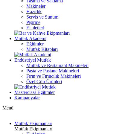
Taşıma ve Saklama
Makineler
Hazırlık
Servis ve Sunum
Pişirme
El aletleri
Mutfak Akademi
Eğitimler
Mutfak Kitapları
Endüstriyel Mutfak
Mutfak ve Restaurant Makineleri
Pasta ve Pastane Makineleri
Fırın ve Fırıncılık Makineleri
Özel Gün Ürünleri
Masterclass Eğitimler
Kampanyalar
Menü
Mutfak Ekipmanları
Mutfak Ekipmanları