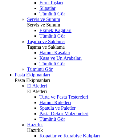
Fırın Taşları
Silpatlar
Tümünü Gör
Servis ve Sunum
Servis ve Sunum
Ekmek Kağıtları
Tümünü Gör
Taşıma ve Saklama
Taşıma ve Saklama
Hamur Kasaları
Kasa ve Un Arabaları
Tümünü Gör
Tümünü Gör
Pasta Ekipmanları
Pasta Ekipmanları
El Aletleri
El Aletleri
Turta ve Pasta Testereleri
Hamur Ruletleri
Spatula ve Paletler
Pasta Dekor Malzemeleri
Tümünü Gör
Hazırlık
Hazırlık
Kopatlar ve Kurabiye Kalıpları