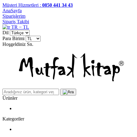
Müşteri Hizmetleri :
0850 441 34 43
AnaSayfa
Siparişlerim
Sipariş Takibi
TR − TL
Dil
Para Birimi
Hoşgeldiniz
Sn.
Ürünler
Kategoriler