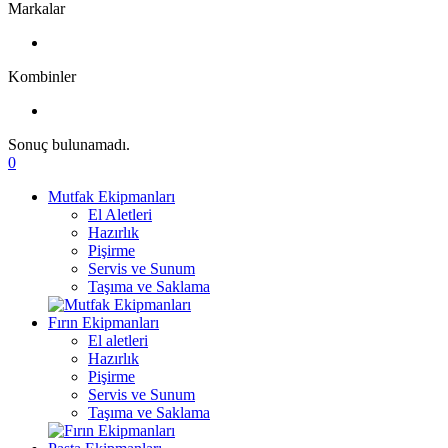
Markalar
Kombinler
Sonuç bulunamadı.
0
Mutfak Ekipmanları
El Aletleri
Hazırlık
Pişirme
Servis ve Sunum
Taşıma ve Saklama
Fırın Ekipmanları
El aletleri
Hazırlık
Pişirme
Servis ve Sunum
Taşıma ve Saklama