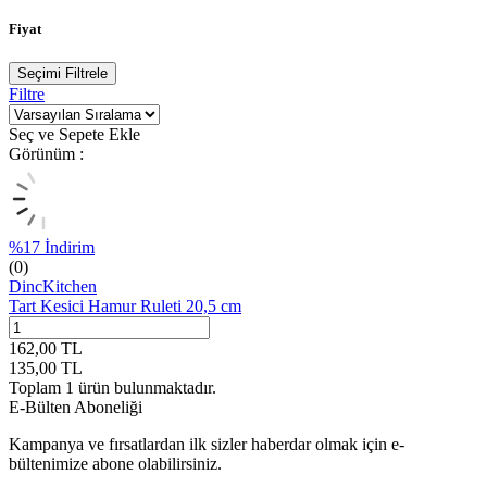
Fiyat
Seçimi Filtrele
Filtre
Seç ve Sepete Ekle
Görünüm :
%
17
İndirim
(0)
DincKitchen
Tart Kesici Hamur Ruleti 20,5 cm
162,00
TL
135,00
TL
Toplam
1
ürün bulunmaktadır.
E-Bülten Aboneliği
Kampanya ve fırsatlardan ilk sizler haberdar olmak için e-
bültenimize abone olabilirsiniz.